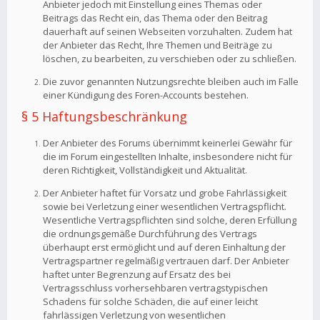
Anbieter jedoch mit Einstellung eines Themas oder
Beitrags das Recht ein, das Thema oder den Beitrag
dauerhaft auf seinen Webseiten vorzuhalten. Zudem hat
der Anbieter das Recht, Ihre Themen und Beiträge zu
löschen, zu bearbeiten, zu verschieben oder zu schließen.
Die zuvor genannten Nutzungsrechte bleiben auch im Falle
einer Kündigung des Foren-Accounts bestehen.
§ 5 Haftungsbeschränkung
Der Anbieter des Forums übernimmt keinerlei Gewähr für
die im Forum eingestellten Inhalte, insbesondere nicht für
deren Richtigkeit, Vollständigkeit und Aktualität.
Der Anbieter haftet für Vorsatz und grobe Fahrlässigkeit
sowie bei Verletzung einer wesentlichen Vertragspflicht.
Wesentliche Vertragspflichten sind solche, deren Erfüllung
die ordnungsgemäße Durchführung des Vertrags
überhaupt erst ermöglicht und auf deren Einhaltung der
Vertragspartner regelmäßig vertrauen darf. Der Anbieter
haftet unter Begrenzung auf Ersatz des bei
Vertragsschluss vorhersehbaren vertragstypischen
Schadens für solche Schäden, die auf einer leicht
fahrlässigen Verletzung von wesentlichen