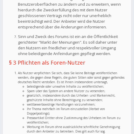
Benutzeroberflächen zu ändern und zu erweitern, wenn
hierdurch die Zweckerfüllung des mit dem Nutzer
geschlossenen Vertrags nicht oder nur unerheblich
beeinträchtigt wird. Der Anbieter wird die Nutzer
entsprechend über die Änderungen informieren.
Sinn und Zweck des Forums ist ein an die Öffentlichkeit
gerichteter "Markt der Meinungen". Es soll daher unter
den Nutzern ein friedlicher und respektvoller Umgang
ohne beleidigende Anfeindungen gepflegt werden.
§ 3 Pflichten als Foren-Nutzer
Als Nutzer verpflichten Sie sich, dass Sie keine Beiträge veröffentlichen
werden, die gegen diese Regeln, die guten Sitten oder sonst gegen geltendes
deutsches Recht verstoßen. Es ist Ihnen insbesondere untersagt,
beleidigende oder unwahre Inhalte zu veröffentlichen;
Spam über das System an andere Nutzer zu versenden;
gesetzlich, insbesondere durch das Urheber- und Markenrecht,
geschützte Inhalte ohne Berechtigung zu verwenden;
wettbewerbswidrige Handlungen vorzunehmen;
Ihr Thema mehrfach im Forum einzustellen (Verbot von
Doppelpostings);
Presseartikel Dritter ohne Zustimmung des Urhebers im Forum zu
veröffentlichen;
Werbung im Forum ohne ausdrückliche schriftliche Genehmigung
durch den Anbieter zu betreiben. Dies gilt auch für sog.