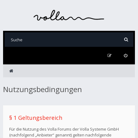
Nutzungsbedingungen
§ 1 Geltungsbereich
Für die Nutzung des Volla Forums der Volla Systeme GmbH
(nachfolgend „Anbieter“ genannt) gelten nachfolgende