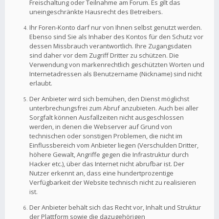
Freischaltung oder Teilnahme am Forum. Es gilt das
uneingeschränkte Hausrecht des Betreibers.
Ihr Foren-Konto darf nur von Ihnen selbst genutzt werden.
Ebenso sind Sie als Inhaber des Kontos für den Schutz vor
dessen Missbrauch verantwortlich. Ihre Zugangsdaten
sind daher vor dem Zugriff Dritter zu schützen. Die
Verwendung von markenrechtlich geschützten Worten und
Internetadressen als Benutzername (Nickname) sind nicht
erlaubt.
Der Anbieter wird sich bemühen, den Dienst möglichst
unterbrechungsfrei zum Abruf anzubieten. Auch bei aller
Sorgfalt können Ausfallzeiten nicht ausgeschlossen
werden, in denen die Webserver auf Grund von
technischen oder sonstigen Problemen, die nicht im
Einflussbereich vom Anbieter liegen (Verschulden Dritter,
höhere Gewalt, Angriffe gegen die Infrastruktur durch
Hacker etc.), über das Internet nicht abrufbar ist. Der
Nutzer erkennt an, dass eine hundertprozentige
Verfügbarkeit der Website technisch nicht zu realisieren
ist.
Der Anbieter behält sich das Recht vor, Inhalt und Struktur
der Plattform sowie die dazugehörigen