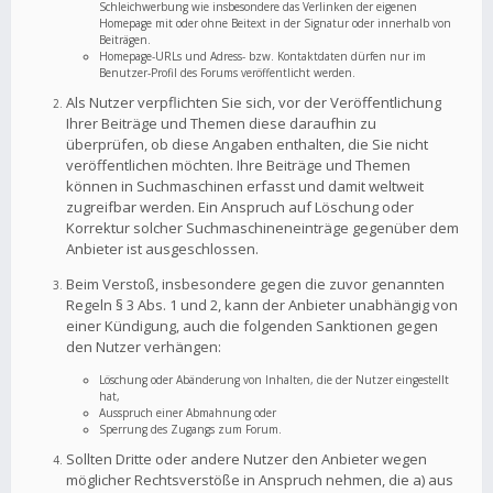
Schleichwerbung wie insbesondere das Verlinken der eigenen
Homepage mit oder ohne Beitext in der Signatur oder innerhalb von
Beiträgen.
Homepage-URLs und Adress- bzw. Kontaktdaten dürfen nur im
Benutzer-Profil des Forums veröffentlicht werden.
Als Nutzer verpflichten Sie sich, vor der Veröffentlichung
Ihrer Beiträge und Themen diese daraufhin zu
überprüfen, ob diese Angaben enthalten, die Sie nicht
veröffentlichen möchten. Ihre Beiträge und Themen
können in Suchmaschinen erfasst und damit weltweit
zugreifbar werden. Ein Anspruch auf Löschung oder
Korrektur solcher Suchmaschineneinträge gegenüber dem
Anbieter ist ausgeschlossen.
Beim Verstoß, insbesondere gegen die zuvor genannten
Regeln § 3 Abs. 1 und 2, kann der Anbieter unabhängig von
einer Kündigung, auch die folgenden Sanktionen gegen
den Nutzer verhängen:
Löschung oder Abänderung von Inhalten, die der Nutzer eingestellt
hat,
Ausspruch einer Abmahnung oder
Sperrung des Zugangs zum Forum.
Sollten Dritte oder andere Nutzer den Anbieter wegen
möglicher Rechtsverstöße in Anspruch nehmen, die a) aus