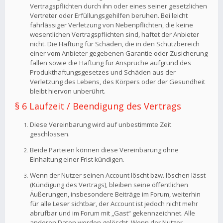
Vertragspflichten durch ihn oder eines seiner gesetzlichen
Vertreter oder Erfüllungsgehilfen beruhen. Bei leicht
fahrlässiger Verletzung von Nebenpflichten, die keine
wesentlichen Vertragspflichten sind, haftet der Anbieter
nicht. Die Haftung für Schäden, die in den Schutzbereich
einer vom Anbieter gegebenen Garantie oder Zusicherung
fallen sowie die Haftung für Ansprüche aufgrund des
Produkthaftungsgesetzes und Schäden aus der
Verletzung des Lebens, des Körpers oder der Gesundheit
bleibt hiervon unberührt.
§ 6 Laufzeit / Beendigung des Vertrags
Diese Vereinbarung wird auf unbestimmte Zeit
geschlossen.
Beide Parteien können diese Vereinbarung ohne
Einhaltung einer Frist kündigen.
Wenn der Nutzer seinen Account löscht bzw. löschen lässt
(Kündigung des Vertrags), bleiben seine öffentlichen
Äußerungen, insbesondere Beiträge im Forum, weiterhin
für alle Leser sichtbar, der Account ist jedoch nicht mehr
abrufbar und im Forum mit „Gast“ gekennzeichnet. Alle
anderen Daten werden gelöscht. Wenn der Nutzer