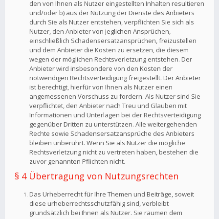
den von Ihnen als Nutzer eingestellten Inhalten resultieren
und/oder b) aus der Nutzung der Dienste des Anbieters
durch Sie als Nutzer entstehen, verpflichten Sie sich als
Nutzer, den Anbieter von jeglichen Ansprüchen,
einschließlich Schadensersatzansprüchen, freizustellen
und dem Anbieter die Kosten zu ersetzen, die diesem
wegen der möglichen Rechtsverletzung entstehen. Der
Anbieter wird insbesondere von den Kosten der
notwendigen Rechtsverteidigung freigestellt. Der Anbieter
ist berechtigt, hierfür von Ihnen als Nutzer einen
angemessenen Vorschuss zu fordern. Als Nutzer sind Sie
verpflichtet, den Anbieter nach Treu und Glauben mit
Informationen und Unterlagen bei der Rechtsverteidigung
gegenüber Dritten zu unterstützen. Alle weitergehenden
Rechte sowie Schadensersatzansprüche des Anbieters
bleiben unberührt. Wenn Sie als Nutzer die mögliche
Rechtsverletzung nicht zu vertreten haben, bestehen die
zuvor genannten Pflichten nicht.
§ 4 Übertragung von Nutzungsrechten
Das Urheberrecht für Ihre Themen und Beiträge, soweit
diese urheberrechtsschutzfähig sind, verbleibt
grundsätzlich bei Ihnen als Nutzer. Sie räumen dem