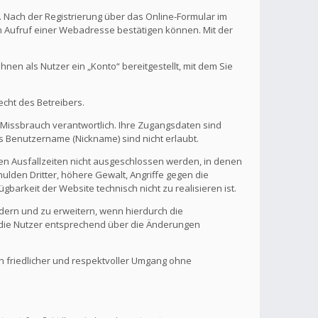
. Nach der Registrierung über das Online-Formular im
en Aufruf einer Webadresse bestätigen können. Mit der
en als Nutzer ein „Konto“ bereitgestellt, mit dem Sie
echt des Betreibers.
 Missbrauch verantwortlich. Ihre Zugangsdaten sind
s Benutzername (Nickname) sind nicht erlaubt.
nen Ausfallzeiten nicht ausgeschlossen werden, in denen
ulden Dritter, höhere Gewalt, Angriffe gegen die
gbarkeit der Website technisch nicht zu realisieren ist.
ndern und zu erweitern, wenn hierdurch die
d die Nutzer entsprechend über die Änderungen
in friedlicher und respektvoller Umgang ohne