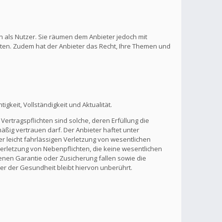
n als Nutzer. Sie räumen dem Anbieter jedoch mit
lten. Zudem hat der Anbieter das Recht, Ihre Themen und
gkeit, Vollständigkeit und Aktualität.
Vertragspflichten sind solche, deren Erfüllung die
ßig vertrauen darf. Der Anbieter haftet unter
r leicht fahrlässigen Verletzung von wesentlichen
 Verletzung von Nebenpflichten, die keine wesentlichen
benen Garantie oder Zusicherung fallen sowie die
r der Gesundheit bleibt hiervon unberührt.