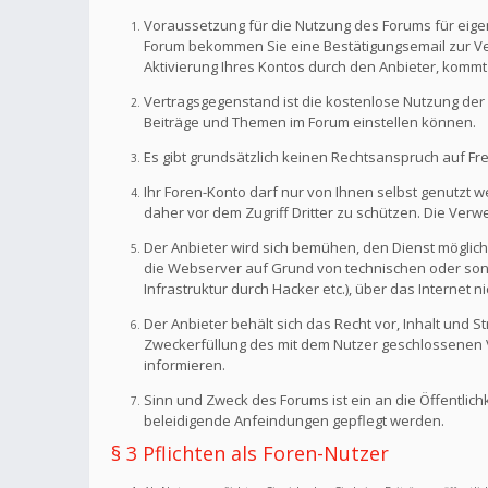
Voraussetzung für die Nutzung des Forums für eigen
Forum bekommen Sie eine Bestätigungsemail zur Veri
Aktivierung Ihres Kontos durch den Anbieter, kommt
Vertragsgegenstand ist die kostenlose Nutzung der 
Beiträge und Themen im Forum einstellen können.
Es gibt grundsätzlich keinen Rechtsanspruch auf Fr
Ihr Foren-Konto darf nur von Ihnen selbst genutzt 
daher vor dem Zugriff Dritter zu schützen. Die Ve
Der Anbieter wird sich bemühen, den Dienst möglich
die Webserver auf Grund von technischen oder sonst
Infrastruktur durch Hacker etc.), über das Internet n
Der Anbieter behält sich das Recht vor, Inhalt und
Zweckerfüllung des mit dem Nutzer geschlossenen Ve
informieren.
Sinn und Zweck des Forums ist ein an die Öffentlich
beleidigende Anfeindungen gepflegt werden.
§ 3 Pflichten als Foren-Nutzer