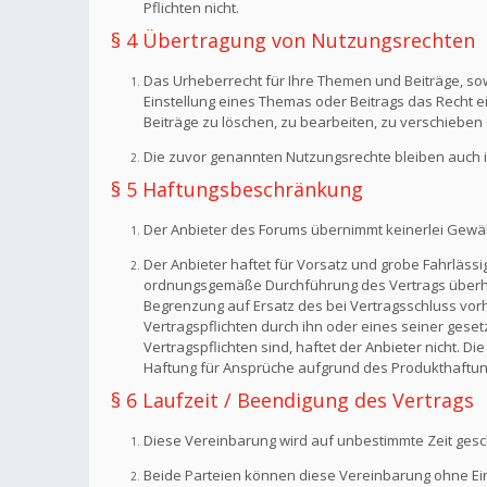
Pflichten nicht.
§ 4 Übertragung von Nutzungsrechten
Das Urheberrecht für Ihre Themen und Beiträge, sow
Einstellung eines Themas oder Beitrags das Recht 
Beiträge zu löschen, zu bearbeiten, zu verschieben 
Die zuvor genannten Nutzungsrechte bleiben auch i
§ 5 Haftungsbeschränkung
Der Anbieter des Forums übernimmt keinerlei Gewähr f
Der Anbieter haftet für Vorsatz und grobe Fahrlässig
ordnungsgemäße Durchführung des Vertrags überhaup
Begrenzung auf Ersatz des bei Vertragsschluss vorh
Vertragspflichten durch ihn oder eines seiner geset
Vertragspflichten sind, haftet der Anbieter nicht. 
Haftung für Ansprüche aufgrund des Produkthaftun
§ 6 Laufzeit / Beendigung des Vertrags
Diese Vereinbarung wird auf unbestimmte Zeit gesc
Beide Parteien können diese Vereinbarung ohne Einh