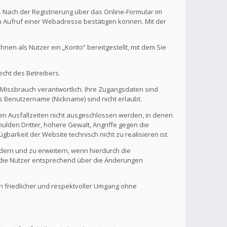
. Nach der Registrierung über das Online-Formular im
en Aufruf einer Webadresse bestätigen können. Mit der
en als Nutzer ein „Konto“ bereitgestellt, mit dem Sie
echt des Betreibers.
 Missbrauch verantwortlich. Ihre Zugangsdaten sind
s Benutzername (Nickname) sind nicht erlaubt.
nen Ausfallzeiten nicht ausgeschlossen werden, in denen
ulden Dritter, höhere Gewalt, Angriffe gegen die
gbarkeit der Website technisch nicht zu realisieren ist.
ndern und zu erweitern, wenn hierdurch die
d die Nutzer entsprechend über die Änderungen
in friedlicher und respektvoller Umgang ohne