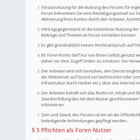
Voraussetzung für die Nutzung des Forums für eigen
Forum bekommen Sie eine Bestätigungsemail zur Veri
Aktivierung Ihres Kontos durch den Anbieter, kommt
Vertragsgegenstand ist die kostenlose Nutzung der 
Beiträge und Themen im Forum einstellen können.
Es gibt grundsätzlich keinen Rechtsanspruch auf Fr
Ihr Foren-Konto darf nur von Ihnen selbst genutzt 
daher vor dem Zugriff Dritter zu schützen. Die Ve
Der Anbieter wird sich bemühen, den Dienst möglich
die Webserver auf Grund von technischen oder sonst
Infrastruktur durch Hacker etc.), über das Internet n
Der Anbieter behält sich das Recht vor, Inhalt und
Zweckerfüllung des mit dem Nutzer geschlossenen Ve
informieren.
Sinn und Zweck des Forums ist ein an die Öffentlich
beleidigende Anfeindungen gepflegt werden.
§ 3 Pflichten als Foren-Nutzer