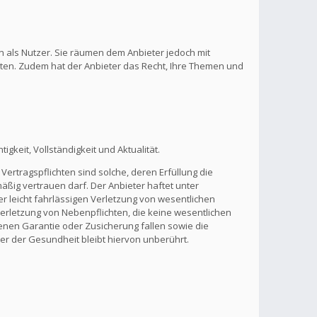
n als Nutzer. Sie räumen dem Anbieter jedoch mit
lten. Zudem hat der Anbieter das Recht, Ihre Themen und
gkeit, Vollständigkeit und Aktualität.
Vertragspflichten sind solche, deren Erfüllung die
ßig vertrauen darf. Der Anbieter haftet unter
r leicht fahrlässigen Verletzung von wesentlichen
 Verletzung von Nebenpflichten, die keine wesentlichen
benen Garantie oder Zusicherung fallen sowie die
r der Gesundheit bleibt hiervon unberührt.