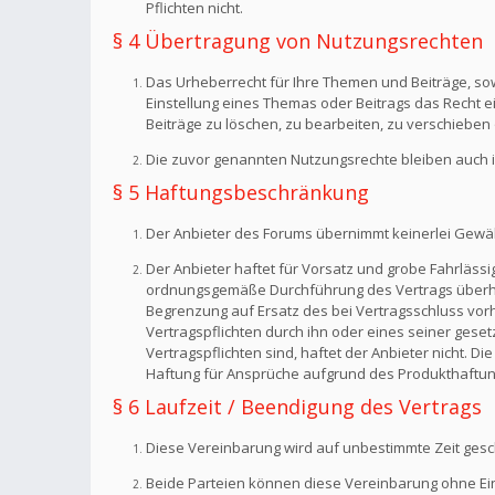
Pflichten nicht.
§ 4 Übertragung von Nutzungsrechten
Das Urheberrecht für Ihre Themen und Beiträge, sow
Einstellung eines Themas oder Beitrags das Recht 
Beiträge zu löschen, zu bearbeiten, zu verschieben 
Die zuvor genannten Nutzungsrechte bleiben auch i
§ 5 Haftungsbeschränkung
Der Anbieter des Forums übernimmt keinerlei Gewähr f
Der Anbieter haftet für Vorsatz und grobe Fahrlässig
ordnungsgemäße Durchführung des Vertrags überhaup
Begrenzung auf Ersatz des bei Vertragsschluss vorh
Vertragspflichten durch ihn oder eines seiner geset
Vertragspflichten sind, haftet der Anbieter nicht. 
Haftung für Ansprüche aufgrund des Produkthaftun
§ 6 Laufzeit / Beendigung des Vertrags
Diese Vereinbarung wird auf unbestimmte Zeit gesc
Beide Parteien können diese Vereinbarung ohne Einh