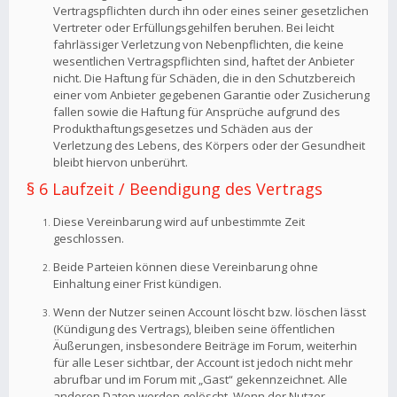
Vertragspflichten durch ihn oder eines seiner gesetzlichen
Vertreter oder Erfüllungsgehilfen beruhen. Bei leicht
fahrlässiger Verletzung von Nebenpflichten, die keine
wesentlichen Vertragspflichten sind, haftet der Anbieter
nicht. Die Haftung für Schäden, die in den Schutzbereich
einer vom Anbieter gegebenen Garantie oder Zusicherung
fallen sowie die Haftung für Ansprüche aufgrund des
Produkthaftungsgesetzes und Schäden aus der
Verletzung des Lebens, des Körpers oder der Gesundheit
bleibt hiervon unberührt.
§ 6 Laufzeit / Beendigung des Vertrags
Diese Vereinbarung wird auf unbestimmte Zeit
geschlossen.
Beide Parteien können diese Vereinbarung ohne
Einhaltung einer Frist kündigen.
Wenn der Nutzer seinen Account löscht bzw. löschen lässt
(Kündigung des Vertrags), bleiben seine öffentlichen
Äußerungen, insbesondere Beiträge im Forum, weiterhin
für alle Leser sichtbar, der Account ist jedoch nicht mehr
abrufbar und im Forum mit „Gast“ gekennzeichnet. Alle
anderen Daten werden gelöscht. Wenn der Nutzer