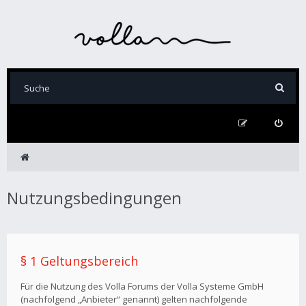
Nutzungsbedingungen
§ 1 Geltungsbereich
Für die Nutzung des Volla Forums der Volla Systeme GmbH
(nachfolgend „Anbieter“ genannt) gelten nachfolgende