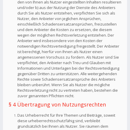
den von Ihnen als Nutzer eingestellten Inhalten resultieren
und/oder b) aus der Nutzung der Dienste des Anbieters
durch Sie als Nutzer entstehen, verpflichten Sie sich als
Nutzer, den Anbieter von jeglichen Ansprüchen,
einschließlich Schadensersatzansprüchen, freizustellen
und dem Anbieter die Kosten zu ersetzen, die diesem
wegen der möglichen Rechtsverletzung entstehen. Der
Anbieter wird insbesondere von den Kosten der
notwendigen Rechtsverteidigung freigestellt. Der Anbieter
ist berechtigt, hierfür von Ihnen als Nutzer einen
angemessenen Vorschuss zu fordern. Als Nutzer sind Sie
verpflichtet, den Anbieter nach Treu und Glauben mit
Informationen und Unterlagen bei der Rechtsverteidigung
gegenüber Dritten zu unterstützen. Alle weitergehenden
Rechte sowie Schadensersatzansprüche des Anbieters
bleiben unberührt. Wenn Sie als Nutzer die mögliche
Rechtsverletzung nicht zu vertreten haben, bestehen die
zuvor genannten Pflichten nicht.
§ 4 Übertragung von Nutzungsrechten
Das Urheberrecht für Ihre Themen und Beiträge, soweit
diese urheberrechtsschutzfähig sind, verbleibt
grundsätzlich bei Ihnen als Nutzer. Sie räumen dem