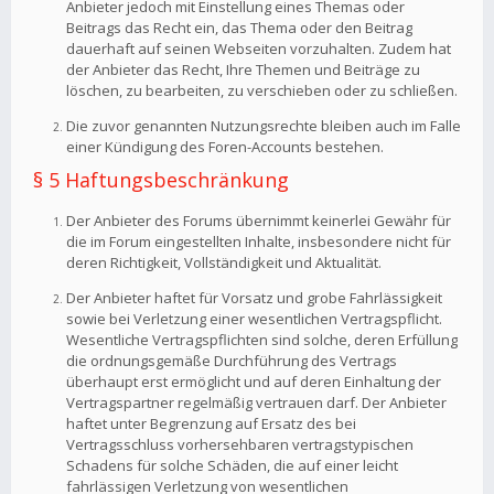
Anbieter jedoch mit Einstellung eines Themas oder
Beitrags das Recht ein, das Thema oder den Beitrag
dauerhaft auf seinen Webseiten vorzuhalten. Zudem hat
der Anbieter das Recht, Ihre Themen und Beiträge zu
löschen, zu bearbeiten, zu verschieben oder zu schließen.
Die zuvor genannten Nutzungsrechte bleiben auch im Falle
einer Kündigung des Foren-Accounts bestehen.
§ 5 Haftungsbeschränkung
Der Anbieter des Forums übernimmt keinerlei Gewähr für
die im Forum eingestellten Inhalte, insbesondere nicht für
deren Richtigkeit, Vollständigkeit und Aktualität.
Der Anbieter haftet für Vorsatz und grobe Fahrlässigkeit
sowie bei Verletzung einer wesentlichen Vertragspflicht.
Wesentliche Vertragspflichten sind solche, deren Erfüllung
die ordnungsgemäße Durchführung des Vertrags
überhaupt erst ermöglicht und auf deren Einhaltung der
Vertragspartner regelmäßig vertrauen darf. Der Anbieter
haftet unter Begrenzung auf Ersatz des bei
Vertragsschluss vorhersehbaren vertragstypischen
Schadens für solche Schäden, die auf einer leicht
fahrlässigen Verletzung von wesentlichen