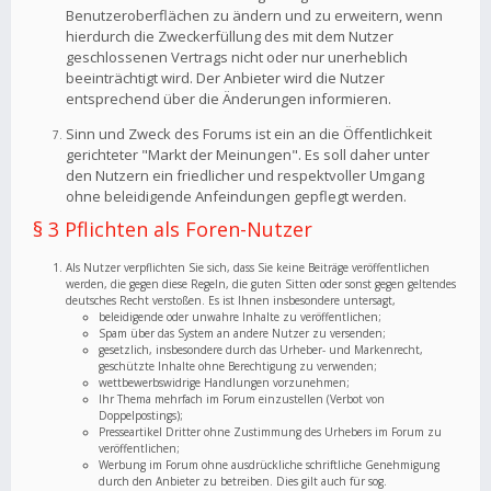
Benutzeroberflächen zu ändern und zu erweitern, wenn
hierdurch die Zweckerfüllung des mit dem Nutzer
geschlossenen Vertrags nicht oder nur unerheblich
beeinträchtigt wird. Der Anbieter wird die Nutzer
entsprechend über die Änderungen informieren.
Sinn und Zweck des Forums ist ein an die Öffentlichkeit
gerichteter "Markt der Meinungen". Es soll daher unter
den Nutzern ein friedlicher und respektvoller Umgang
ohne beleidigende Anfeindungen gepflegt werden.
§ 3 Pflichten als Foren-Nutzer
Als Nutzer verpflichten Sie sich, dass Sie keine Beiträge veröffentlichen
werden, die gegen diese Regeln, die guten Sitten oder sonst gegen geltendes
deutsches Recht verstoßen. Es ist Ihnen insbesondere untersagt,
beleidigende oder unwahre Inhalte zu veröffentlichen;
Spam über das System an andere Nutzer zu versenden;
gesetzlich, insbesondere durch das Urheber- und Markenrecht,
geschützte Inhalte ohne Berechtigung zu verwenden;
wettbewerbswidrige Handlungen vorzunehmen;
Ihr Thema mehrfach im Forum einzustellen (Verbot von
Doppelpostings);
Presseartikel Dritter ohne Zustimmung des Urhebers im Forum zu
veröffentlichen;
Werbung im Forum ohne ausdrückliche schriftliche Genehmigung
durch den Anbieter zu betreiben. Dies gilt auch für sog.