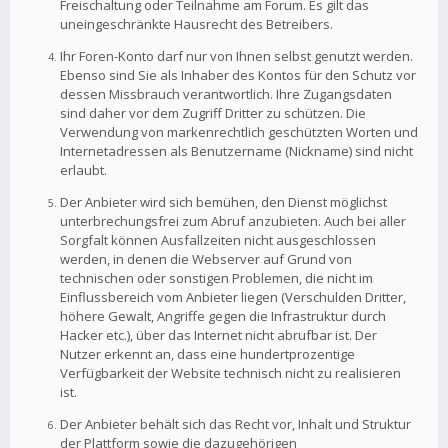
Freischaltung oder Teilnahme am Forum. Es gilt das
uneingeschränkte Hausrecht des Betreibers.
Ihr Foren-Konto darf nur von Ihnen selbst genutzt werden.
Ebenso sind Sie als Inhaber des Kontos für den Schutz vor
dessen Missbrauch verantwortlich. Ihre Zugangsdaten
sind daher vor dem Zugriff Dritter zu schützen. Die
Verwendung von markenrechtlich geschützten Worten und
Internetadressen als Benutzername (Nickname) sind nicht
erlaubt.
Der Anbieter wird sich bemühen, den Dienst möglichst
unterbrechungsfrei zum Abruf anzubieten. Auch bei aller
Sorgfalt können Ausfallzeiten nicht ausgeschlossen
werden, in denen die Webserver auf Grund von
technischen oder sonstigen Problemen, die nicht im
Einflussbereich vom Anbieter liegen (Verschulden Dritter,
höhere Gewalt, Angriffe gegen die Infrastruktur durch
Hacker etc.), über das Internet nicht abrufbar ist. Der
Nutzer erkennt an, dass eine hundertprozentige
Verfügbarkeit der Website technisch nicht zu realisieren
ist.
Der Anbieter behält sich das Recht vor, Inhalt und Struktur
der Plattform sowie die dazugehörigen