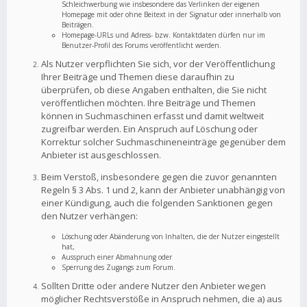
Schleichwerbung wie insbesondere das Verlinken der eigenen
Homepage mit oder ohne Beitext in der Signatur oder innerhalb von
Beiträgen.
Homepage-URLs und Adress- bzw. Kontaktdaten dürfen nur im
Benutzer-Profil des Forums veröffentlicht werden.
Als Nutzer verpflichten Sie sich, vor der Veröffentlichung
Ihrer Beiträge und Themen diese daraufhin zu
überprüfen, ob diese Angaben enthalten, die Sie nicht
veröffentlichen möchten. Ihre Beiträge und Themen
können in Suchmaschinen erfasst und damit weltweit
zugreifbar werden. Ein Anspruch auf Löschung oder
Korrektur solcher Suchmaschineneinträge gegenüber dem
Anbieter ist ausgeschlossen.
Beim Verstoß, insbesondere gegen die zuvor genannten
Regeln § 3 Abs. 1 und 2, kann der Anbieter unabhängig von
einer Kündigung, auch die folgenden Sanktionen gegen
den Nutzer verhängen:
Löschung oder Abänderung von Inhalten, die der Nutzer eingestellt
hat,
Ausspruch einer Abmahnung oder
Sperrung des Zugangs zum Forum.
Sollten Dritte oder andere Nutzer den Anbieter wegen
möglicher Rechtsverstöße in Anspruch nehmen, die a) aus