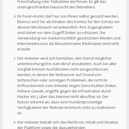
Freischaltung oder Teilnahme am Forum. Es gilt das
uneingeschränkte Hausrecht des Betreibers.
Ihr Foren-Konto darf nur von Ihnen selbst genutzt werden.
Ebenso sind Sie als Inhaber des Kontos für den Schutz vor
dessen Missbrauch verantwortlich. Ihre Zugangsdaten
sind daher vor dem Zugriff Dritter zu schützen. Die
Verwendung von markenrechtlich geschützten Worten und
Internetadressen als Benutzername (Nickname) sind nicht
erlaubt.
Der Anbieter wird sich bemühen, den Dienst möglichst
unterbrechungsfrei zum Abruf anzubieten. Auch bei aller
Sorgfalt können Ausfallzeiten nicht ausgeschlossen
werden, in denen die Webserver auf Grund von
technischen oder sonstigen Problemen, die nicht im
Einflussbereich vom Anbieter liegen (Verschulden Dritter,
höhere Gewalt, Angriffe gegen die Infrastruktur durch
Hacker etc.), über das Internet nicht abrufbar ist. Der
Nutzer erkennt an, dass eine hundertprozentige
Verfügbarkeit der Website technisch nicht zu realisieren
ist.
Der Anbieter behält sich das Recht vor, Inhalt und Struktur
der Plattform sowie die dazugehörigen