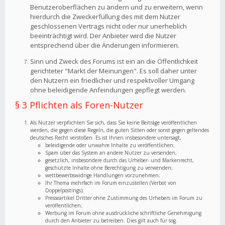
Benutzeroberflächen zu ändern und zu erweitern, wenn
hierdurch die Zweckerfüllung des mit dem Nutzer
geschlossenen Vertrags nicht oder nur unerheblich
beeinträchtigt wird. Der Anbieter wird die Nutzer
entsprechend über die Änderungen informieren.
Sinn und Zweck des Forums ist ein an die Öffentlichkeit
gerichteter "Markt der Meinungen". Es soll daher unter
den Nutzern ein friedlicher und respektvoller Umgang
ohne beleidigende Anfeindungen gepflegt werden.
§ 3 Pflichten als Foren-Nutzer
Als Nutzer verpflichten Sie sich, dass Sie keine Beiträge veröffentlichen
werden, die gegen diese Regeln, die guten Sitten oder sonst gegen geltendes
deutsches Recht verstoßen. Es ist Ihnen insbesondere untersagt,
beleidigende oder unwahre Inhalte zu veröffentlichen;
Spam über das System an andere Nutzer zu versenden;
gesetzlich, insbesondere durch das Urheber- und Markenrecht,
geschützte Inhalte ohne Berechtigung zu verwenden;
wettbewerbswidrige Handlungen vorzunehmen;
Ihr Thema mehrfach im Forum einzustellen (Verbot von
Doppelpostings);
Presseartikel Dritter ohne Zustimmung des Urhebers im Forum zu
veröffentlichen;
Werbung im Forum ohne ausdrückliche schriftliche Genehmigung
durch den Anbieter zu betreiben. Dies gilt auch für sog.