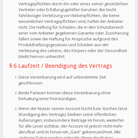
Vertragspflichten durch ihn oder eines seiner gesetzlichen
Vertreter oder Erfüllungsgehilfen beruhen. Bei leicht
fahrlässiger Verletzung von Nebenpflichten, die keine
wesentlichen Vertragspflichten sind, haftet der Anbieter
nicht. Die Haftung für Schäden, die in den Schutzbereich
einer vom Anbieter gegebenen Garantie oder Zusicherung
fallen sowie die Haftung für Ansprüche aufgrund des
Produkthaftungsgesetzes und Schäden aus der
Verletzung des Lebens, des Körpers oder der Gesundheit
bleibt hiervon unberührt.
§ 6 Laufzeit / Beendigung des Vertrags
Diese Vereinbarung wird auf unbestimmte Zeit
geschlossen.
Beide Parteien können diese Vereinbarung ohne
Einhaltung einer Frist kündigen.
Wenn der Nutzer seinen Account löscht bzw. löschen lässt
(Kündigung des Vertrags), bleiben seine öffentlichen
Äußerungen, insbesondere Beiträge im Forum, weiterhin
für alle Leser sichtbar, der Account ist jedoch nicht mehr
abrufbar und im Forum mit „Gast“ gekennzeichnet. Alle
anderen Daten werden gelöscht. Wenn der Nutzer