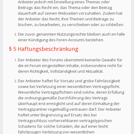
Anbieter jedoch mit Einstellung eines Themas oder
Beitrags das Recht ein, das Thema oder den Beitrag
dauerhaft auf seinen Webseiten vorzuhalten. Zudem hat
der Anbieter das Recht, Ihre Themen und Beiträge zu
löschen, zu bearbeiten, zu verschieben oder zu schließen.
Die zuvor genannten Nutzungsrechte bleiben auch im Falle
einer Kündigung des Foren-Accounts bestehen.
§ 5 Haftungsbeschränkung
Der Anbieter des Forums übernimmt keinerlei Gewähr für
die im Forum eingestellten Inhalte, insbesondere nicht für
deren Richtigkeit, Vollständigkeit und Aktualität.
Der Anbieter haftet für Vorsatz und grobe Fahrlässigkeit
sowie bei Verletzung einer wesentlichen Vertragspflicht.
Wesentliche Vertragspflichten sind solche, deren Erfüllung
die ordnungsgemäße Durchführung des Vertrags
überhaupt erst ermöglicht und auf deren Einhaltung der
Vertragspartner regelmäßig vertrauen darf. Der Anbieter
haftet unter Begrenzung auf Ersatz des bei
Vertragsschluss vorhersehbaren vertragstypischen
Schadens für solche Schäden, die auf einer leicht
fahrlässigen Verletzung von wesentlichen