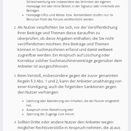
Schleichwerbung wie insbesondere das Verlinken der eigenen
Homepage mit oder ohne Beitext in der Signatur oder innerhalb von
Beiträgen.
Homepage-URLs und Adress- bzw. Kontaktdaten dürfen nur im
Benutzer-Profil des Forums veröffentlicht werden.
Als Nutzer verpflichten Sie sich, vor der Veröffentlichung
Ihrer Beiträge und Themen diese daraufhin zu
überprüfen, ob diese Angaben enthalten, die Sie nicht
veröffentlichen möchten. Ihre Beiträge und Themen
können in Suchmaschinen erfasst und damit weltweit
zugreifbar werden. Ein Anspruch auf Löschung oder
Korrektur solcher Suchmaschineneinträge gegenüber dem
Anbieter ist ausgeschlossen.
Beim Verstoß, insbesondere gegen die zuvor genannten
Regeln § 3 Abs. 1 und 2, kann der Anbieter unabhängig von
einer Kündigung, auch die folgenden Sanktionen gegen
den Nutzer verhängen:
Löschung oder Abänderung von Inhalten, die der Nutzer eingestellt
hat,
Ausspruch einer Abmahnung oder
Sperrung des Zugangs zum Forum.
Sollten Dritte oder andere Nutzer den Anbieter wegen
möglicher Rechtsverstöße in Anspruch nehmen, die a) aus