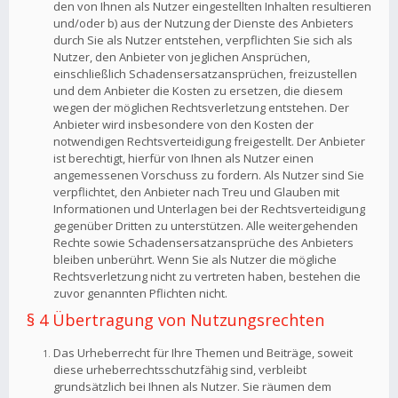
den von Ihnen als Nutzer eingestellten Inhalten resultieren
und/oder b) aus der Nutzung der Dienste des Anbieters
durch Sie als Nutzer entstehen, verpflichten Sie sich als
Nutzer, den Anbieter von jeglichen Ansprüchen,
einschließlich Schadensersatzansprüchen, freizustellen
und dem Anbieter die Kosten zu ersetzen, die diesem
wegen der möglichen Rechtsverletzung entstehen. Der
Anbieter wird insbesondere von den Kosten der
notwendigen Rechtsverteidigung freigestellt. Der Anbieter
ist berechtigt, hierfür von Ihnen als Nutzer einen
angemessenen Vorschuss zu fordern. Als Nutzer sind Sie
verpflichtet, den Anbieter nach Treu und Glauben mit
Informationen und Unterlagen bei der Rechtsverteidigung
gegenüber Dritten zu unterstützen. Alle weitergehenden
Rechte sowie Schadensersatzansprüche des Anbieters
bleiben unberührt. Wenn Sie als Nutzer die mögliche
Rechtsverletzung nicht zu vertreten haben, bestehen die
zuvor genannten Pflichten nicht.
§ 4 Übertragung von Nutzungsrechten
Das Urheberrecht für Ihre Themen und Beiträge, soweit
diese urheberrechtsschutzfähig sind, verbleibt
grundsätzlich bei Ihnen als Nutzer. Sie räumen dem