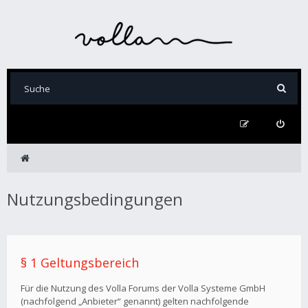
Nutzungsbedingungen
§ 1 Geltungsbereich
Für die Nutzung des Volla Forums der Volla Systeme GmbH
(nachfolgend „Anbieter“ genannt) gelten nachfolgende