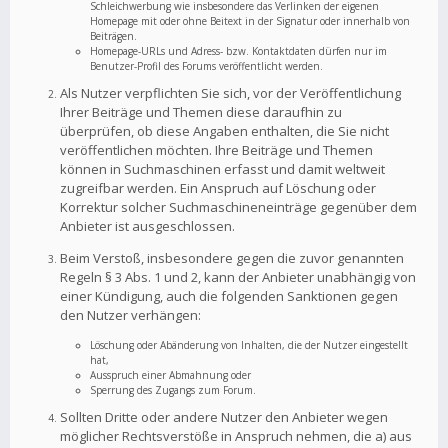
Schleichwerbung wie insbesondere das Verlinken der eigenen
Homepage mit oder ohne Beitext in der Signatur oder innerhalb von
Beiträgen.
Homepage-URLs und Adress- bzw. Kontaktdaten dürfen nur im
Benutzer-Profil des Forums veröffentlicht werden.
Als Nutzer verpflichten Sie sich, vor der Veröffentlichung
Ihrer Beiträge und Themen diese daraufhin zu
überprüfen, ob diese Angaben enthalten, die Sie nicht
veröffentlichen möchten. Ihre Beiträge und Themen
können in Suchmaschinen erfasst und damit weltweit
zugreifbar werden. Ein Anspruch auf Löschung oder
Korrektur solcher Suchmaschineneinträge gegenüber dem
Anbieter ist ausgeschlossen.
Beim Verstoß, insbesondere gegen die zuvor genannten
Regeln § 3 Abs. 1 und 2, kann der Anbieter unabhängig von
einer Kündigung, auch die folgenden Sanktionen gegen
den Nutzer verhängen:
Löschung oder Abänderung von Inhalten, die der Nutzer eingestellt
hat,
Ausspruch einer Abmahnung oder
Sperrung des Zugangs zum Forum.
Sollten Dritte oder andere Nutzer den Anbieter wegen
möglicher Rechtsverstöße in Anspruch nehmen, die a) aus