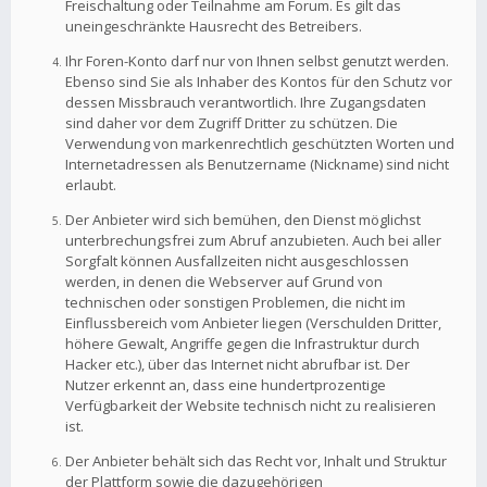
Freischaltung oder Teilnahme am Forum. Es gilt das
uneingeschränkte Hausrecht des Betreibers.
Ihr Foren-Konto darf nur von Ihnen selbst genutzt werden.
Ebenso sind Sie als Inhaber des Kontos für den Schutz vor
dessen Missbrauch verantwortlich. Ihre Zugangsdaten
sind daher vor dem Zugriff Dritter zu schützen. Die
Verwendung von markenrechtlich geschützten Worten und
Internetadressen als Benutzername (Nickname) sind nicht
erlaubt.
Der Anbieter wird sich bemühen, den Dienst möglichst
unterbrechungsfrei zum Abruf anzubieten. Auch bei aller
Sorgfalt können Ausfallzeiten nicht ausgeschlossen
werden, in denen die Webserver auf Grund von
technischen oder sonstigen Problemen, die nicht im
Einflussbereich vom Anbieter liegen (Verschulden Dritter,
höhere Gewalt, Angriffe gegen die Infrastruktur durch
Hacker etc.), über das Internet nicht abrufbar ist. Der
Nutzer erkennt an, dass eine hundertprozentige
Verfügbarkeit der Website technisch nicht zu realisieren
ist.
Der Anbieter behält sich das Recht vor, Inhalt und Struktur
der Plattform sowie die dazugehörigen