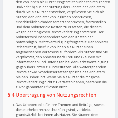
den von Ihnen als Nutzer eingestellten Inhalten resultieren
und/oder b) aus der Nutzung der Dienste des Anbieters
durch Sie als Nutzer entstehen, verpflichten Sie sich als
Nutzer, den Anbieter von jeglichen Ansprüchen,
einschließlich Schadensersatzansprüchen, freizustellen
und dem Anbieter die Kosten zu ersetzen, die diesem
wegen der möglichen Rechtsverletzung entstehen. Der
Anbieter wird insbesondere von den Kosten der
notwendigen Rechtsverteidigung freigestellt. Der Anbieter
ist berechtigt, hierfür von Ihnen als Nutzer einen
angemessenen Vorschuss zu fordern. Als Nutzer sind Sie
verpflichtet, den Anbieter nach Treu und Glauben mit
Informationen und Unterlagen bei der Rechtsverteidigung
gegenüber Dritten zu unterstützen. Alle weitergehenden
Rechte sowie Schadensersatzansprüche des Anbieters
bleiben unberührt. Wenn Sie als Nutzer die mögliche
Rechtsverletzung nicht zu vertreten haben, bestehen die
zuvor genannten Pflichten nicht.
§ 4 Übertragung von Nutzungsrechten
Das Urheberrecht für Ihre Themen und Beiträge, soweit
diese urheberrechtsschutzfähig sind, verbleibt
grundsätzlich bei Ihnen als Nutzer. Sie räumen dem