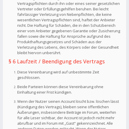
Vertragspflichten durch ihn oder eines seiner gesetzlichen
Vertreter oder Erfüllungsgehilfen beruhen. Bei leicht
fahrlässiger Verletzung von Nebenpflichten, die keine
wesentlichen Vertragspflichten sind, haftet der Anbieter
nicht. Die Haftung für Schäden, die in den Schutzbereich
einer vom Anbieter gegebenen Garantie oder Zusicherung
fallen sowie die Haftung für Ansprüche aufgrund des
Produkthaftungsgesetzes und Schäden aus der
Verletzung des Lebens, des Körpers oder der Gesundheit
bleibt hiervon unberührt.
§ 6 Laufzeit / Beendigung des Vertrags
Diese Vereinbarung wird auf unbestimmte Zeit
geschlossen.
Beide Parteien können diese Vereinbarung ohne
Einhaltung einer Frist kündigen.
Wenn der Nutzer seinen Account löscht bzw. löschen lässt
(Kündigung des Vertrags), bleiben seine öffentlichen
Äußerungen, insbesondere Beiträge im Forum, weiterhin
für alle Leser sichtbar, der Account ist jedoch nicht mehr
abrufbar und im Forum mit „Gast“ gekennzeichnet. Alle
anderen Daten werden gelöscht. Wenn der Nutzer