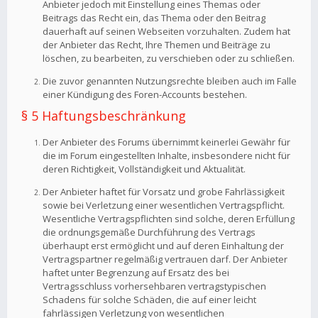
Anbieter jedoch mit Einstellung eines Themas oder
Beitrags das Recht ein, das Thema oder den Beitrag
dauerhaft auf seinen Webseiten vorzuhalten. Zudem hat
der Anbieter das Recht, Ihre Themen und Beiträge zu
löschen, zu bearbeiten, zu verschieben oder zu schließen.
Die zuvor genannten Nutzungsrechte bleiben auch im Falle
einer Kündigung des Foren-Accounts bestehen.
§ 5 Haftungsbeschränkung
Der Anbieter des Forums übernimmt keinerlei Gewähr für
die im Forum eingestellten Inhalte, insbesondere nicht für
deren Richtigkeit, Vollständigkeit und Aktualität.
Der Anbieter haftet für Vorsatz und grobe Fahrlässigkeit
sowie bei Verletzung einer wesentlichen Vertragspflicht.
Wesentliche Vertragspflichten sind solche, deren Erfüllung
die ordnungsgemäße Durchführung des Vertrags
überhaupt erst ermöglicht und auf deren Einhaltung der
Vertragspartner regelmäßig vertrauen darf. Der Anbieter
haftet unter Begrenzung auf Ersatz des bei
Vertragsschluss vorhersehbaren vertragstypischen
Schadens für solche Schäden, die auf einer leicht
fahrlässigen Verletzung von wesentlichen