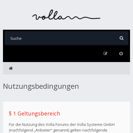
Nutzungsbedingungen
§ 1 Geltungsbereich
Für die Nutzung des Volla Forums der Volla Systeme GmbH
(nachfolgend „Anbieter“ genannt) gelten nachfolgende