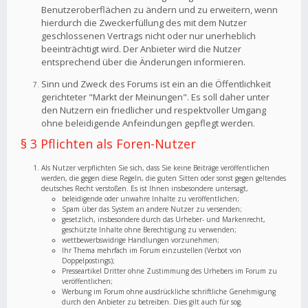
Benutzeroberflächen zu ändern und zu erweitern, wenn
hierdurch die Zweckerfüllung des mit dem Nutzer
geschlossenen Vertrags nicht oder nur unerheblich
beeinträchtigt wird. Der Anbieter wird die Nutzer
entsprechend über die Änderungen informieren.
Sinn und Zweck des Forums ist ein an die Öffentlichkeit
gerichteter "Markt der Meinungen". Es soll daher unter
den Nutzern ein friedlicher und respektvoller Umgang
ohne beleidigende Anfeindungen gepflegt werden.
§ 3 Pflichten als Foren-Nutzer
Als Nutzer verpflichten Sie sich, dass Sie keine Beiträge veröffentlichen
werden, die gegen diese Regeln, die guten Sitten oder sonst gegen geltendes
deutsches Recht verstoßen. Es ist Ihnen insbesondere untersagt,
beleidigende oder unwahre Inhalte zu veröffentlichen;
Spam über das System an andere Nutzer zu versenden;
gesetzlich, insbesondere durch das Urheber- und Markenrecht,
geschützte Inhalte ohne Berechtigung zu verwenden;
wettbewerbswidrige Handlungen vorzunehmen;
Ihr Thema mehrfach im Forum einzustellen (Verbot von
Doppelpostings);
Presseartikel Dritter ohne Zustimmung des Urhebers im Forum zu
veröffentlichen;
Werbung im Forum ohne ausdrückliche schriftliche Genehmigung
durch den Anbieter zu betreiben. Dies gilt auch für sog.