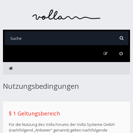
Nutzungsbedingungen
§ 1 Geltungsbereich
Für die Nutzung des Volla Forums der Volla Systeme GmbH
(nachfolgend „Anbieter“ genannt) gelten nachfolgende