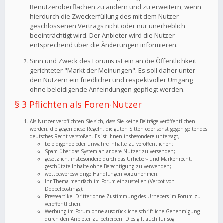
Benutzeroberflächen zu ändern und zu erweitern, wenn
hierdurch die Zweckerfüllung des mit dem Nutzer
geschlossenen Vertrags nicht oder nur unerheblich
beeinträchtigt wird. Der Anbieter wird die Nutzer
entsprechend über die Änderungen informieren.
Sinn und Zweck des Forums ist ein an die Öffentlichkeit
gerichteter "Markt der Meinungen". Es soll daher unter
den Nutzern ein friedlicher und respektvoller Umgang
ohne beleidigende Anfeindungen gepflegt werden.
§ 3 Pflichten als Foren-Nutzer
Als Nutzer verpflichten Sie sich, dass Sie keine Beiträge veröffentlichen
werden, die gegen diese Regeln, die guten Sitten oder sonst gegen geltendes
deutsches Recht verstoßen. Es ist Ihnen insbesondere untersagt,
beleidigende oder unwahre Inhalte zu veröffentlichen;
Spam über das System an andere Nutzer zu versenden;
gesetzlich, insbesondere durch das Urheber- und Markenrecht,
geschützte Inhalte ohne Berechtigung zu verwenden;
wettbewerbswidrige Handlungen vorzunehmen;
Ihr Thema mehrfach im Forum einzustellen (Verbot von
Doppelpostings);
Presseartikel Dritter ohne Zustimmung des Urhebers im Forum zu
veröffentlichen;
Werbung im Forum ohne ausdrückliche schriftliche Genehmigung
durch den Anbieter zu betreiben. Dies gilt auch für sog.