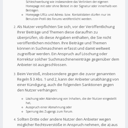
Schleichwerbung wie insbesondere das Verlinken der eigenen
Homepage mit oder ohne Beitext in der Signatur oder innerhalb von
Beiträgen.
Homepage-URLs und Adress- bzw. Kontaktdaten dürfen nur im
Benutzer-Profil des Forums veröffentlicht werden.
Als Nutzer verpflichten Sie sich, vor der Veröffentlichung
Ihrer Beiträge und Themen diese daraufhin zu
überprüfen, ob diese Angaben enthalten, die Sie nicht
veröffentlichen möchten. Ihre Beiträge und Themen
können in Suchmaschinen erfasst und damit weltweit
zugreifbar werden. Ein Anspruch auf Löschung oder
Korrektur solcher Suchmaschineneinträge gegenüber dem
Anbieter ist ausgeschlossen.
Beim Verstoß, insbesondere gegen die zuvor genannten
Regeln § 3 Abs. 1 und 2, kann der Anbieter unabhängig von
einer Kündigung, auch die folgenden Sanktionen gegen
den Nutzer verhängen:
Löschung oder Abänderung von Inhalten, die der Nutzer eingestellt
hat,
Ausspruch einer Abmahnung oder
Sperrung des Zugangs zum Forum.
Sollten Dritte oder andere Nutzer den Anbieter wegen
möglicher Rechtsverstöße in Anspruch nehmen, die a) aus