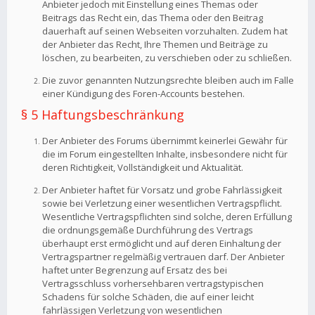
Anbieter jedoch mit Einstellung eines Themas oder
Beitrags das Recht ein, das Thema oder den Beitrag
dauerhaft auf seinen Webseiten vorzuhalten. Zudem hat
der Anbieter das Recht, Ihre Themen und Beiträge zu
löschen, zu bearbeiten, zu verschieben oder zu schließen.
Die zuvor genannten Nutzungsrechte bleiben auch im Falle
einer Kündigung des Foren-Accounts bestehen.
§ 5 Haftungsbeschränkung
Der Anbieter des Forums übernimmt keinerlei Gewähr für
die im Forum eingestellten Inhalte, insbesondere nicht für
deren Richtigkeit, Vollständigkeit und Aktualität.
Der Anbieter haftet für Vorsatz und grobe Fahrlässigkeit
sowie bei Verletzung einer wesentlichen Vertragspflicht.
Wesentliche Vertragspflichten sind solche, deren Erfüllung
die ordnungsgemäße Durchführung des Vertrags
überhaupt erst ermöglicht und auf deren Einhaltung der
Vertragspartner regelmäßig vertrauen darf. Der Anbieter
haftet unter Begrenzung auf Ersatz des bei
Vertragsschluss vorhersehbaren vertragstypischen
Schadens für solche Schäden, die auf einer leicht
fahrlässigen Verletzung von wesentlichen