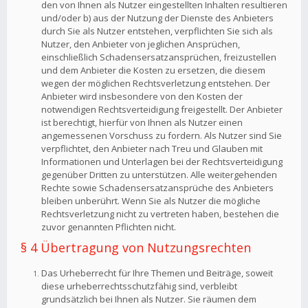
den von Ihnen als Nutzer eingestellten Inhalten resultieren
und/oder b) aus der Nutzung der Dienste des Anbieters
durch Sie als Nutzer entstehen, verpflichten Sie sich als
Nutzer, den Anbieter von jeglichen Ansprüchen,
einschließlich Schadensersatzansprüchen, freizustellen
und dem Anbieter die Kosten zu ersetzen, die diesem
wegen der möglichen Rechtsverletzung entstehen. Der
Anbieter wird insbesondere von den Kosten der
notwendigen Rechtsverteidigung freigestellt. Der Anbieter
ist berechtigt, hierfür von Ihnen als Nutzer einen
angemessenen Vorschuss zu fordern. Als Nutzer sind Sie
verpflichtet, den Anbieter nach Treu und Glauben mit
Informationen und Unterlagen bei der Rechtsverteidigung
gegenüber Dritten zu unterstützen. Alle weitergehenden
Rechte sowie Schadensersatzansprüche des Anbieters
bleiben unberührt. Wenn Sie als Nutzer die mögliche
Rechtsverletzung nicht zu vertreten haben, bestehen die
zuvor genannten Pflichten nicht.
§ 4 Übertragung von Nutzungsrechten
Das Urheberrecht für Ihre Themen und Beiträge, soweit
diese urheberrechtsschutzfähig sind, verbleibt
grundsätzlich bei Ihnen als Nutzer. Sie räumen dem