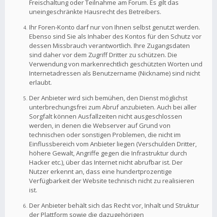
Freischaltung oder Teilnahme am Forum. Es gilt das
uneingeschränkte Hausrecht des Betreibers.
Ihr Foren-Konto darf nur von Ihnen selbst genutzt werden.
Ebenso sind Sie als Inhaber des Kontos für den Schutz vor
dessen Missbrauch verantwortlich. Ihre Zugangsdaten
sind daher vor dem Zugriff Dritter zu schützen. Die
Verwendung von markenrechtlich geschützten Worten und
Internetadressen als Benutzername (Nickname) sind nicht
erlaubt.
Der Anbieter wird sich bemühen, den Dienst möglichst
unterbrechungsfrei zum Abruf anzubieten. Auch bei aller
Sorgfalt können Ausfallzeiten nicht ausgeschlossen
werden, in denen die Webserver auf Grund von
technischen oder sonstigen Problemen, die nicht im
Einflussbereich vom Anbieter liegen (Verschulden Dritter,
höhere Gewalt, Angriffe gegen die Infrastruktur durch
Hacker etc.), über das Internet nicht abrufbar ist. Der
Nutzer erkennt an, dass eine hundertprozentige
Verfügbarkeit der Website technisch nicht zu realisieren
ist.
Der Anbieter behält sich das Recht vor, Inhalt und Struktur
der Plattform sowie die dazugehörigen