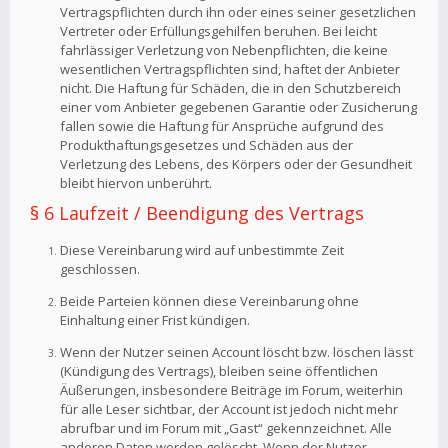
Vertragspflichten durch ihn oder eines seiner gesetzlichen
Vertreter oder Erfüllungsgehilfen beruhen. Bei leicht
fahrlässiger Verletzung von Nebenpflichten, die keine
wesentlichen Vertragspflichten sind, haftet der Anbieter
nicht. Die Haftung für Schäden, die in den Schutzbereich
einer vom Anbieter gegebenen Garantie oder Zusicherung
fallen sowie die Haftung für Ansprüche aufgrund des
Produkthaftungsgesetzes und Schäden aus der
Verletzung des Lebens, des Körpers oder der Gesundheit
bleibt hiervon unberührt.
§ 6 Laufzeit / Beendigung des Vertrags
Diese Vereinbarung wird auf unbestimmte Zeit
geschlossen.
Beide Parteien können diese Vereinbarung ohne
Einhaltung einer Frist kündigen.
Wenn der Nutzer seinen Account löscht bzw. löschen lässt
(Kündigung des Vertrags), bleiben seine öffentlichen
Äußerungen, insbesondere Beiträge im Forum, weiterhin
für alle Leser sichtbar, der Account ist jedoch nicht mehr
abrufbar und im Forum mit „Gast“ gekennzeichnet. Alle
anderen Daten werden gelöscht. Wenn der Nutzer