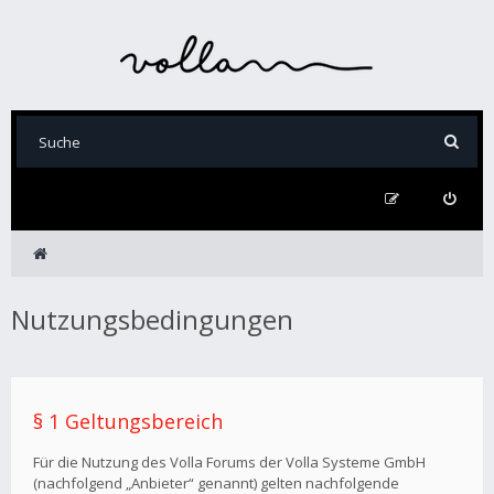
Nutzungsbedingungen
§ 1 Geltungsbereich
Für die Nutzung des Volla Forums der Volla Systeme GmbH
(nachfolgend „Anbieter“ genannt) gelten nachfolgende