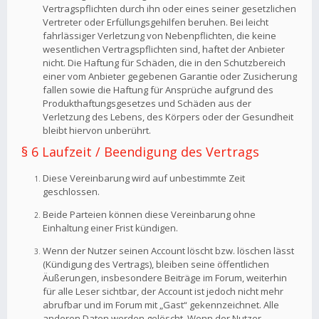
Vertragspflichten durch ihn oder eines seiner gesetzlichen
Vertreter oder Erfüllungsgehilfen beruhen. Bei leicht
fahrlässiger Verletzung von Nebenpflichten, die keine
wesentlichen Vertragspflichten sind, haftet der Anbieter
nicht. Die Haftung für Schäden, die in den Schutzbereich
einer vom Anbieter gegebenen Garantie oder Zusicherung
fallen sowie die Haftung für Ansprüche aufgrund des
Produkthaftungsgesetzes und Schäden aus der
Verletzung des Lebens, des Körpers oder der Gesundheit
bleibt hiervon unberührt.
§ 6 Laufzeit / Beendigung des Vertrags
Diese Vereinbarung wird auf unbestimmte Zeit
geschlossen.
Beide Parteien können diese Vereinbarung ohne
Einhaltung einer Frist kündigen.
Wenn der Nutzer seinen Account löscht bzw. löschen lässt
(Kündigung des Vertrags), bleiben seine öffentlichen
Äußerungen, insbesondere Beiträge im Forum, weiterhin
für alle Leser sichtbar, der Account ist jedoch nicht mehr
abrufbar und im Forum mit „Gast“ gekennzeichnet. Alle
anderen Daten werden gelöscht. Wenn der Nutzer