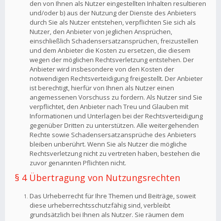
den von Ihnen als Nutzer eingestellten Inhalten resultieren
und/oder b) aus der Nutzung der Dienste des Anbieters
durch Sie als Nutzer entstehen, verpflichten Sie sich als
Nutzer, den Anbieter von jeglichen Ansprüchen,
einschließlich Schadensersatzansprüchen, freizustellen
und dem Anbieter die Kosten zu ersetzen, die diesem
wegen der möglichen Rechtsverletzung entstehen. Der
Anbieter wird insbesondere von den Kosten der
notwendigen Rechtsverteidigung freigestellt. Der Anbieter
ist berechtigt, hierfür von Ihnen als Nutzer einen
angemessenen Vorschuss zu fordern. Als Nutzer sind Sie
verpflichtet, den Anbieter nach Treu und Glauben mit
Informationen und Unterlagen bei der Rechtsverteidigung
gegenüber Dritten zu unterstützen. Alle weitergehenden
Rechte sowie Schadensersatzansprüche des Anbieters
bleiben unberührt. Wenn Sie als Nutzer die mögliche
Rechtsverletzung nicht zu vertreten haben, bestehen die
zuvor genannten Pflichten nicht.
§ 4 Übertragung von Nutzungsrechten
Das Urheberrecht für Ihre Themen und Beiträge, soweit
diese urheberrechtsschutzfähig sind, verbleibt
grundsätzlich bei Ihnen als Nutzer. Sie räumen dem