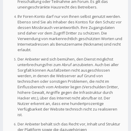
Freischaltung oder Teilnahme am Forum. Es gilt das
uneingeschränkte Hausrecht des Betreibers.
Ihr Foren-Konto darf nur von Ihnen selbst genutzt werden.
Ebenso sind Sie als Inhaber des Kontos für den Schutz vor
dessen Missbrauch verantwortlich. Ihre Zugangsdaten
sind daher vor dem Zugriff Dritter zu schützen. Die
Verwendung von markenrechtlich geschützten Worten und
Internetadressen als Benutzername (Nickname) sind nicht
erlaubt.
Der Anbieter wird sich bemühen, den Dienst möglichst
unterbrechungsfrei zum Abruf anzubieten. Auch bei aller
Sorgfalt können Ausfallzeiten nicht ausgeschlossen
werden, in denen die Webserver auf Grund von
technischen oder sonstigen Problemen, die nicht im
Einflussbereich vom Anbieter liegen (Verschulden Dritter,
höhere Gewalt, Angriffe gegen die Infrastruktur durch
Hacker etc.), über das Internet nicht abrufbar ist. Der
Nutzer erkennt an, dass eine hundertprozentige
Verfügbarkeit der Website technisch nicht zu realisieren
ist.
Der Anbieter behält sich das Recht vor, Inhalt und Struktur
der Plattform sowie die dazugehörigen