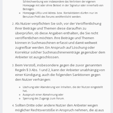
Schleichwerbung wie insbesondere das Verlinken der eigenen
Homepage mit oder ohne Beitext in der Signatur oder innerhalb von
Beiträgen.
Homepage-URLs und Adress- bzw. Kontaktdaten dürfen nur im
Benutzer-Profil des Forums veröffentlicht werden.
Als Nutzer verpflichten Sie sich, vor der Veröffentlichung
Ihrer Beiträge und Themen diese daraufhin zu
überprüfen, ob diese Angaben enthalten, die Sie nicht
veröffentlichen möchten. Ihre Beiträge und Themen
können in Suchmaschinen erfasst und damit weltweit
zugreifbar werden. Ein Anspruch auf Löschung oder
Korrektur solcher Suchmaschineneinträge gegenüber dem
Anbieter ist ausgeschlossen.
Beim Verstoß, insbesondere gegen die zuvor genannten
Regeln § 3 Abs. 1 und 2, kann der Anbieter unabhängig von
einer Kündigung, auch die folgenden Sanktionen gegen
den Nutzer verhängen:
Löschung oder Abänderung von Inhalten, die der Nutzer eingestellt
hat,
Ausspruch einer Abmahnung oder
Sperrung des Zugangs zum Forum.
Sollten Dritte oder andere Nutzer den Anbieter wegen
möglicher Rechtsverstöße in Anspruch nehmen, die a) aus