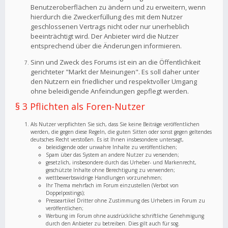
Benutzeroberflächen zu ändern und zu erweitern, wenn
hierdurch die Zweckerfüllung des mit dem Nutzer
geschlossenen Vertrags nicht oder nur unerheblich
beeinträchtigt wird. Der Anbieter wird die Nutzer
entsprechend über die Änderungen informieren.
Sinn und Zweck des Forums ist ein an die Öffentlichkeit
gerichteter "Markt der Meinungen". Es soll daher unter
den Nutzern ein friedlicher und respektvoller Umgang
ohne beleidigende Anfeindungen gepflegt werden.
§ 3 Pflichten als Foren-Nutzer
Als Nutzer verpflichten Sie sich, dass Sie keine Beiträge veröffentlichen
werden, die gegen diese Regeln, die guten Sitten oder sonst gegen geltendes
deutsches Recht verstoßen. Es ist Ihnen insbesondere untersagt,
beleidigende oder unwahre Inhalte zu veröffentlichen;
Spam über das System an andere Nutzer zu versenden;
gesetzlich, insbesondere durch das Urheber- und Markenrecht,
geschützte Inhalte ohne Berechtigung zu verwenden;
wettbewerbswidrige Handlungen vorzunehmen;
Ihr Thema mehrfach im Forum einzustellen (Verbot von
Doppelpostings);
Presseartikel Dritter ohne Zustimmung des Urhebers im Forum zu
veröffentlichen;
Werbung im Forum ohne ausdrückliche schriftliche Genehmigung
durch den Anbieter zu betreiben. Dies gilt auch für sog.