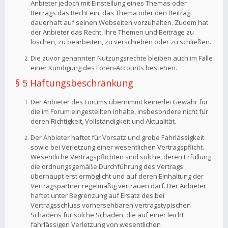
Anbieter jedoch mit Einstellung eines Themas oder
Beitrags das Recht ein, das Thema oder den Beitrag
dauerhaft auf seinen Webseiten vorzuhalten. Zudem hat
der Anbieter das Recht, Ihre Themen und Beiträge zu
löschen, zu bearbeiten, zu verschieben oder zu schließen.
Die zuvor genannten Nutzungsrechte bleiben auch im Falle
einer Kündigung des Foren-Accounts bestehen.
§ 5 Haftungsbeschränkung
Der Anbieter des Forums übernimmt keinerlei Gewähr für
die im Forum eingestellten Inhalte, insbesondere nicht für
deren Richtigkeit, Vollständigkeit und Aktualität.
Der Anbieter haftet für Vorsatz und grobe Fahrlässigkeit
sowie bei Verletzung einer wesentlichen Vertragspflicht.
Wesentliche Vertragspflichten sind solche, deren Erfüllung
die ordnungsgemäße Durchführung des Vertrags
überhaupt erst ermöglicht und auf deren Einhaltung der
Vertragspartner regelmäßig vertrauen darf. Der Anbieter
haftet unter Begrenzung auf Ersatz des bei
Vertragsschluss vorhersehbaren vertragstypischen
Schadens für solche Schäden, die auf einer leicht
fahrlässigen Verletzung von wesentlichen