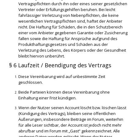
Vertragspflichten durch ihn oder eines seiner gesetzlichen
Vertreter oder Erfüllungsgehilfen beruhen. Bei leicht
fahrlässiger Verletzung von Nebenpflichten, die keine
wesentlichen Vertragspflichten sind, haftet der Anbieter
nicht. Die Haftung für Schäden, die in den Schutzbereich
einer vom Anbieter gegebenen Garantie oder Zusicherung
fallen sowie die Haftung für Ansprüche aufgrund des
Produkthaftungsgesetzes und Schäden aus der
Verletzung des Lebens, des Körpers oder der Gesundheit
bleibt hiervon unberührt.
§ 6 Laufzeit / Beendigung des Vertrags
Diese Vereinbarung wird auf unbestimmte Zeit
geschlossen.
Beide Parteien können diese Vereinbarung ohne
Einhaltung einer Frist kündigen.
Wenn der Nutzer seinen Account löscht bzw. löschen lässt
(Kündigung des Vertrags), bleiben seine öffentlichen
Äußerungen, insbesondere Beiträge im Forum, weiterhin
für alle Leser sichtbar, der Account ist jedoch nicht mehr
abrufbar und im Forum mit „Gast“ gekennzeichnet. Alle
anderen Daten werden gelöscht. Wenn der Nutzer