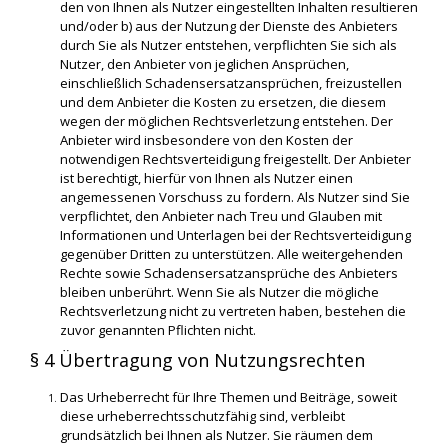
den von Ihnen als Nutzer eingestellten Inhalten resultieren
und/oder b) aus der Nutzung der Dienste des Anbieters
durch Sie als Nutzer entstehen, verpflichten Sie sich als
Nutzer, den Anbieter von jeglichen Ansprüchen,
einschließlich Schadensersatzansprüchen, freizustellen
und dem Anbieter die Kosten zu ersetzen, die diesem
wegen der möglichen Rechtsverletzung entstehen. Der
Anbieter wird insbesondere von den Kosten der
notwendigen Rechtsverteidigung freigestellt. Der Anbieter
ist berechtigt, hierfür von Ihnen als Nutzer einen
angemessenen Vorschuss zu fordern. Als Nutzer sind Sie
verpflichtet, den Anbieter nach Treu und Glauben mit
Informationen und Unterlagen bei der Rechtsverteidigung
gegenüber Dritten zu unterstützen. Alle weitergehenden
Rechte sowie Schadensersatzansprüche des Anbieters
bleiben unberührt. Wenn Sie als Nutzer die mögliche
Rechtsverletzung nicht zu vertreten haben, bestehen die
zuvor genannten Pflichten nicht.
§ 4 Übertragung von Nutzungsrechten
Das Urheberrecht für Ihre Themen und Beiträge, soweit
diese urheberrechtsschutzfähig sind, verbleibt
grundsätzlich bei Ihnen als Nutzer. Sie räumen dem