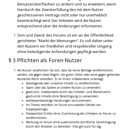
Benutzeroberflächen zu ändern und zu erweitern, wenn
hierdurch die Zweckerfüllung des mit dem Nutzer
geschlossenen Vertrags nicht oder nur unerheblich
beeinträchtigt wird. Der Anbieter wird die Nutzer
entsprechend über die Änderungen informieren.
Sinn und Zweck des Forums ist ein an die Öffentlichkeit
gerichteter "Markt der Meinungen". Es soll daher unter
den Nutzern ein friedlicher und respektvoller Umgang
ohne beleidigende Anfeindungen gepflegt werden.
§ 3 Pflichten als Foren-Nutzer
Als Nutzer verpflichten Sie sich, dass Sie keine Beiträge veröffentlichen
werden, die gegen diese Regeln, die guten Sitten oder sonst gegen geltendes
deutsches Recht verstoßen. Es ist Ihnen insbesondere untersagt,
beleidigende oder unwahre Inhalte zu veröffentlichen;
Spam über das System an andere Nutzer zu versenden;
gesetzlich, insbesondere durch das Urheber- und Markenrecht,
geschützte Inhalte ohne Berechtigung zu verwenden;
wettbewerbswidrige Handlungen vorzunehmen;
Ihr Thema mehrfach im Forum einzustellen (Verbot von
Doppelpostings);
Presseartikel Dritter ohne Zustimmung des Urhebers im Forum zu
veröffentlichen;
Werbung im Forum ohne ausdrückliche schriftliche Genehmigung
durch den Anbieter zu betreiben. Dies gilt auch für sog.