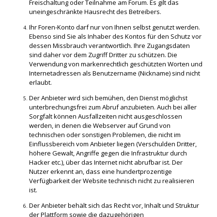
Freischaltung oder Teilnahme am Forum. Es gilt das
uneingeschränkte Hausrecht des Betreibers.
Ihr Foren-Konto darf nur von Ihnen selbst genutzt werden.
Ebenso sind Sie als Inhaber des Kontos für den Schutz vor
dessen Missbrauch verantwortlich. Ihre Zugangsdaten
sind daher vor dem Zugriff Dritter zu schützen. Die
Verwendung von markenrechtlich geschützten Worten und
Internetadressen als Benutzername (Nickname) sind nicht
erlaubt.
Der Anbieter wird sich bemühen, den Dienst möglichst
unterbrechungsfrei zum Abruf anzubieten. Auch bei aller
Sorgfalt können Ausfallzeiten nicht ausgeschlossen
werden, in denen die Webserver auf Grund von
technischen oder sonstigen Problemen, die nicht im
Einflussbereich vom Anbieter liegen (Verschulden Dritter,
höhere Gewalt, Angriffe gegen die Infrastruktur durch
Hacker etc.), über das Internet nicht abrufbar ist. Der
Nutzer erkennt an, dass eine hundertprozentige
Verfügbarkeit der Website technisch nicht zu realisieren
ist.
Der Anbieter behält sich das Recht vor, Inhalt und Struktur
der Plattform sowie die dazugehörigen