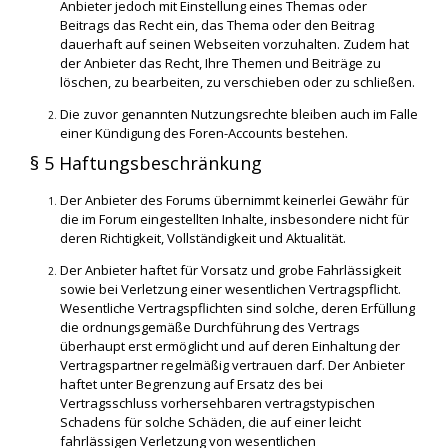
Anbieter jedoch mit Einstellung eines Themas oder
Beitrags das Recht ein, das Thema oder den Beitrag
dauerhaft auf seinen Webseiten vorzuhalten. Zudem hat
der Anbieter das Recht, Ihre Themen und Beiträge zu
löschen, zu bearbeiten, zu verschieben oder zu schließen.
Die zuvor genannten Nutzungsrechte bleiben auch im Falle
einer Kündigung des Foren-Accounts bestehen.
§ 5 Haftungsbeschränkung
Der Anbieter des Forums übernimmt keinerlei Gewähr für
die im Forum eingestellten Inhalte, insbesondere nicht für
deren Richtigkeit, Vollständigkeit und Aktualität.
Der Anbieter haftet für Vorsatz und grobe Fahrlässigkeit
sowie bei Verletzung einer wesentlichen Vertragspflicht.
Wesentliche Vertragspflichten sind solche, deren Erfüllung
die ordnungsgemäße Durchführung des Vertrags
überhaupt erst ermöglicht und auf deren Einhaltung der
Vertragspartner regelmäßig vertrauen darf. Der Anbieter
haftet unter Begrenzung auf Ersatz des bei
Vertragsschluss vorhersehbaren vertragstypischen
Schadens für solche Schäden, die auf einer leicht
fahrlässigen Verletzung von wesentlichen