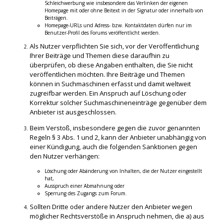
Schleichwerbung wie insbesondere das Verlinken der eigenen
Homepage mit oder ohne Beitext in der Signatur oder innerhalb von
Beiträgen.
Homepage-URLs und Adress- bzw. Kontaktdaten dürfen nur im
Benutzer-Profil des Forums veröffentlicht werden.
Als Nutzer verpflichten Sie sich, vor der Veröffentlichung
Ihrer Beiträge und Themen diese daraufhin zu
überprüfen, ob diese Angaben enthalten, die Sie nicht
veröffentlichen möchten. Ihre Beiträge und Themen
können in Suchmaschinen erfasst und damit weltweit
zugreifbar werden. Ein Anspruch auf Löschung oder
Korrektur solcher Suchmaschineneinträge gegenüber dem
Anbieter ist ausgeschlossen.
Beim Verstoß, insbesondere gegen die zuvor genannten
Regeln § 3 Abs. 1 und 2, kann der Anbieter unabhängig von
einer Kündigung, auch die folgenden Sanktionen gegen
den Nutzer verhängen:
Löschung oder Abänderung von Inhalten, die der Nutzer eingestellt
hat,
Ausspruch einer Abmahnung oder
Sperrung des Zugangs zum Forum.
Sollten Dritte oder andere Nutzer den Anbieter wegen
möglicher Rechtsverstöße in Anspruch nehmen, die a) aus