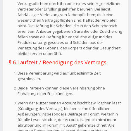
Vertragspflichten durch ihn oder eines seiner gesetzlichen
Vertreter oder Erfüllungsgehilfen beruhen. Bei leicht
fahrlässiger Verletzung von Nebenpflichten, die keine
wesentlichen Vertragspflichten sind, haftet der Anbieter
nicht. Die Haftung für Schäden, die in den Schutzbereich
einer vom Anbieter gegebenen Garantie oder Zusicherung
fallen sowie die Haftung für Ansprüche aufgrund des
Produkthaftungsgesetzes und Schäden aus der
Verletzung des Lebens, des Körpers oder der Gesundheit
bleibt hiervon unberührt.
§ 6 Laufzeit / Beendigung des Vertrags
Diese Vereinbarung wird auf unbestimmte Zeit
geschlossen.
Beide Parteien können diese Vereinbarung ohne
Einhaltung einer Frist kündigen.
Wenn der Nutzer seinen Account löscht bzw. löschen lässt
(Kündigung des Vertrags), bleiben seine öffentlichen
Äußerungen, insbesondere Beiträge im Forum, weiterhin
für alle Leser sichtbar, der Account ist jedoch nicht mehr
abrufbar und im Forum mit „Gast“ gekennzeichnet. Alle
anderen Daten werden gelöscht. Wenn der Nutzer