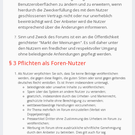
Benutzeroberflächen zu ändern und zu erweitern, wenn
hierdurch die Zweckerfüllung des mit dem Nutzer
geschlossenen Vertrags nicht oder nur unerheblich
beeinträchtigt wird. Der Anbieter wird die Nutzer
entsprechend über die Änderungen informieren.
Sinn und Zweck des Forums ist ein an die Öffentlichkeit
gerichteter "Markt der Meinungen". Es soll daher unter
den Nutzern ein friedlicher und respektvoller Umgang
ohne beleidigende Anfeindungen gepflegt werden.
§ 3 Pflichten als Foren-Nutzer
Als Nutzer verpflichten Sie sich, dass Sie keine Beiträge veröffentlichen
werden, die gegen diese Regeln, die guten Sitten oder sonst gegen geltendes
deutsches Recht verstoßen. Es ist Ihnen insbesondere untersagt,
beleidigende oder unwahre Inhalte zu veröffentlichen;
Spam über das System an andere Nutzer zu versenden;
gesetzlich, insbesondere durch das Urheber- und Markenrecht,
geschützte Inhalte ohne Berechtigung zu verwenden;
wettbewerbswidrige Handlungen vorzunehmen;
Ihr Thema mehrfach im Forum einzustellen (Verbot von
Doppelpostings);
Presseartikel Dritter ohne Zustimmung des Urhebers im Forum zu
veröffentlichen;
Werbung im Forum ohne ausdrückliche schriftliche Genehmigung
durch den Anbieter zu betreiben. Dies gilt auch für sog.