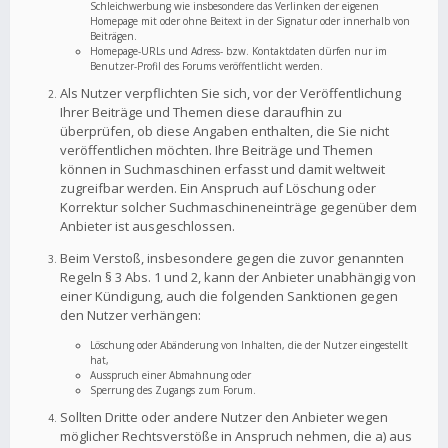
Schleichwerbung wie insbesondere das Verlinken der eigenen
Homepage mit oder ohne Beitext in der Signatur oder innerhalb von
Beiträgen.
Homepage-URLs und Adress- bzw. Kontaktdaten dürfen nur im
Benutzer-Profil des Forums veröffentlicht werden.
Als Nutzer verpflichten Sie sich, vor der Veröffentlichung
Ihrer Beiträge und Themen diese daraufhin zu
überprüfen, ob diese Angaben enthalten, die Sie nicht
veröffentlichen möchten. Ihre Beiträge und Themen
können in Suchmaschinen erfasst und damit weltweit
zugreifbar werden. Ein Anspruch auf Löschung oder
Korrektur solcher Suchmaschineneinträge gegenüber dem
Anbieter ist ausgeschlossen.
Beim Verstoß, insbesondere gegen die zuvor genannten
Regeln § 3 Abs. 1 und 2, kann der Anbieter unabhängig von
einer Kündigung, auch die folgenden Sanktionen gegen
den Nutzer verhängen:
Löschung oder Abänderung von Inhalten, die der Nutzer eingestellt
hat,
Ausspruch einer Abmahnung oder
Sperrung des Zugangs zum Forum.
Sollten Dritte oder andere Nutzer den Anbieter wegen
möglicher Rechtsverstöße in Anspruch nehmen, die a) aus