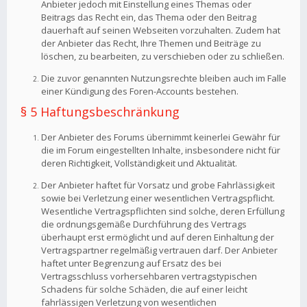
Anbieter jedoch mit Einstellung eines Themas oder
Beitrags das Recht ein, das Thema oder den Beitrag
dauerhaft auf seinen Webseiten vorzuhalten. Zudem hat
der Anbieter das Recht, Ihre Themen und Beiträge zu
löschen, zu bearbeiten, zu verschieben oder zu schließen.
Die zuvor genannten Nutzungsrechte bleiben auch im Falle
einer Kündigung des Foren-Accounts bestehen.
§ 5 Haftungsbeschränkung
Der Anbieter des Forums übernimmt keinerlei Gewähr für
die im Forum eingestellten Inhalte, insbesondere nicht für
deren Richtigkeit, Vollständigkeit und Aktualität.
Der Anbieter haftet für Vorsatz und grobe Fahrlässigkeit
sowie bei Verletzung einer wesentlichen Vertragspflicht.
Wesentliche Vertragspflichten sind solche, deren Erfüllung
die ordnungsgemäße Durchführung des Vertrags
überhaupt erst ermöglicht und auf deren Einhaltung der
Vertragspartner regelmäßig vertrauen darf. Der Anbieter
haftet unter Begrenzung auf Ersatz des bei
Vertragsschluss vorhersehbaren vertragstypischen
Schadens für solche Schäden, die auf einer leicht
fahrlässigen Verletzung von wesentlichen