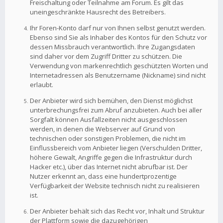
Freischaltung oder Teilnahme am Forum. Es gilt das
uneingeschränkte Hausrecht des Betreibers.
Ihr Foren-Konto darf nur von Ihnen selbst genutzt werden.
Ebenso sind Sie als Inhaber des Kontos für den Schutz vor
dessen Missbrauch verantwortlich. Ihre Zugangsdaten
sind daher vor dem Zugriff Dritter zu schützen. Die
Verwendung von markenrechtlich geschützten Worten und
Internetadressen als Benutzername (Nickname) sind nicht
erlaubt.
Der Anbieter wird sich bemühen, den Dienst möglichst
unterbrechungsfrei zum Abruf anzubieten. Auch bei aller
Sorgfalt können Ausfallzeiten nicht ausgeschlossen
werden, in denen die Webserver auf Grund von
technischen oder sonstigen Problemen, die nicht im
Einflussbereich vom Anbieter liegen (Verschulden Dritter,
höhere Gewalt, Angriffe gegen die Infrastruktur durch
Hacker etc.), über das Internet nicht abrufbar ist. Der
Nutzer erkennt an, dass eine hundertprozentige
Verfügbarkeit der Website technisch nicht zu realisieren
ist.
Der Anbieter behält sich das Recht vor, Inhalt und Struktur
der Plattform sowie die dazugehörigen