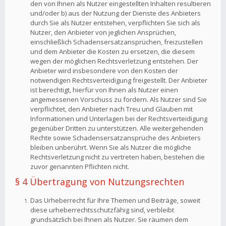
den von Ihnen als Nutzer eingestellten Inhalten resultieren
und/oder b) aus der Nutzung der Dienste des Anbieters
durch Sie als Nutzer entstehen, verpflichten Sie sich als
Nutzer, den Anbieter von jeglichen Ansprüchen,
einschließlich Schadensersatzansprüchen, freizustellen
und dem Anbieter die Kosten zu ersetzen, die diesem
wegen der möglichen Rechtsverletzung entstehen. Der
Anbieter wird insbesondere von den Kosten der
notwendigen Rechtsverteidigung freigestellt. Der Anbieter
ist berechtigt, hierfür von Ihnen als Nutzer einen
angemessenen Vorschuss zu fordern. Als Nutzer sind Sie
verpflichtet, den Anbieter nach Treu und Glauben mit
Informationen und Unterlagen bei der Rechtsverteidigung
gegenüber Dritten zu unterstützen. Alle weitergehenden
Rechte sowie Schadensersatzansprüche des Anbieters
bleiben unberührt. Wenn Sie als Nutzer die mögliche
Rechtsverletzung nicht zu vertreten haben, bestehen die
zuvor genannten Pflichten nicht.
§ 4 Übertragung von Nutzungsrechten
Das Urheberrecht für Ihre Themen und Beiträge, soweit
diese urheberrechtsschutzfähig sind, verbleibt
grundsätzlich bei Ihnen als Nutzer. Sie räumen dem