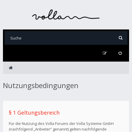
Nutzungsbedingungen
§ 1 Geltungsbereich
Für die Nutzung des Volla Forums der Volla Systeme GmbH
(nachfolgend „Anbieter“ genannt) gelten nachfolgende