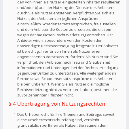
den von Ihnen als Nutzer eingestellten Inhalten resultieren
und/oder b) aus der Nutzung der Dienste des Anbieters
durch Sie als Nutzer entstehen, verpflichten Sie sich als
Nutzer, den Anbieter von jeglichen Ansprüchen,
einschließlich Schadensersatzansprüchen, freizustellen
und dem Anbieter die Kosten zu ersetzen, die diesem
wegen der möglichen Rechtsverletzung entstehen. Der
Anbieter wird insbesondere von den Kosten der
notwendigen Rechtsverteidigung freigestellt. Der Anbieter
ist berechtigt, hierfür von Ihnen als Nutzer einen
angemessenen Vorschuss zu fordern. Als Nutzer sind Sie
verpflichtet, den Anbieter nach Treu und Glauben mit
Informationen und Unterlagen bei der Rechtsverteidigung
gegenüber Dritten zu unterstützen. Alle weitergehenden
Rechte sowie Schadensersatzansprüche des Anbieters
bleiben unberührt. Wenn Sie als Nutzer die mögliche
Rechtsverletzung nicht zu vertreten haben, bestehen die
zuvor genannten Pflichten nicht.
§ 4 Übertragung von Nutzungsrechten
Das Urheberrecht für Ihre Themen und Beiträge, soweit
diese urheberrechtsschutzfähig sind, verbleibt
grundsätzlich bei Ihnen als Nutzer. Sie räumen dem