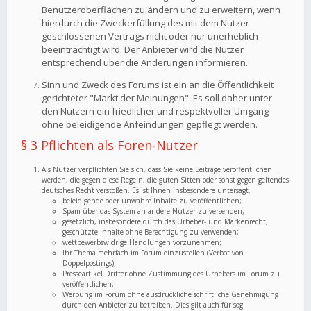
Benutzeroberflächen zu ändern und zu erweitern, wenn
hierdurch die Zweckerfüllung des mit dem Nutzer
geschlossenen Vertrags nicht oder nur unerheblich
beeinträchtigt wird. Der Anbieter wird die Nutzer
entsprechend über die Änderungen informieren.
Sinn und Zweck des Forums ist ein an die Öffentlichkeit
gerichteter "Markt der Meinungen". Es soll daher unter
den Nutzern ein friedlicher und respektvoller Umgang
ohne beleidigende Anfeindungen gepflegt werden.
§ 3 Pflichten als Foren-Nutzer
Als Nutzer verpflichten Sie sich, dass Sie keine Beiträge veröffentlichen
werden, die gegen diese Regeln, die guten Sitten oder sonst gegen geltendes
deutsches Recht verstoßen. Es ist Ihnen insbesondere untersagt,
beleidigende oder unwahre Inhalte zu veröffentlichen;
Spam über das System an andere Nutzer zu versenden;
gesetzlich, insbesondere durch das Urheber- und Markenrecht,
geschützte Inhalte ohne Berechtigung zu verwenden;
wettbewerbswidrige Handlungen vorzunehmen;
Ihr Thema mehrfach im Forum einzustellen (Verbot von
Doppelpostings);
Presseartikel Dritter ohne Zustimmung des Urhebers im Forum zu
veröffentlichen;
Werbung im Forum ohne ausdrückliche schriftliche Genehmigung
durch den Anbieter zu betreiben. Dies gilt auch für sog.