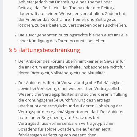
Anbieter jedoch mit Einstellung eines Themas oder
Beitrags das Recht ein, das Thema oder den Beitrag
dauerhaft auf seinen Webseiten vorzuhalten. Zudem hat
der Anbieter das Recht, Ihre Themen und Beiträge zu
löschen, zu bearbeiten, zu verschieben oder zu schließen.
Die zuvor genannten Nutzungsrechte bleiben auch im Falle
einer Kündigung des Foren-Accounts bestehen.
§ 5 Haftungsbeschränkung
Der Anbieter des Forums übernimmt keinerlei Gewähr für
die im Forum eingestellten Inhalte, insbesondere nicht für
deren Richtigkeit, Vollständigkeit und Aktualität.
Der Anbieter haftet für Vorsatz und grobe Fahrlässigkeit
sowie bei Verletzung einer wesentlichen Vertragspflicht.
Wesentliche Vertragspflichten sind solche, deren Erfüllung
die ordnungsgemäße Durchführung des Vertrags
überhaupt erst ermöglicht und auf deren Einhaltung der
Vertragspartner regelmäßig vertrauen darf. Der Anbieter
haftet unter Begrenzung auf Ersatz des bei
Vertragsschluss vorhersehbaren vertragstypischen
Schadens für solche Schäden, die auf einer leicht
fahrlässigen Verletzung von wesentlichen