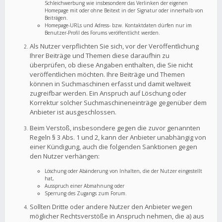
Schleichwerbung wie insbesondere das Verlinken der eigenen
Homepage mit oder ohne Beitext in der Signatur oder innerhalb von
Beiträgen.
Homepage-URLs und Adress- bzw. Kontaktdaten dürfen nur im
Benutzer-Profil des Forums veröffentlicht werden.
Als Nutzer verpflichten Sie sich, vor der Veröffentlichung
Ihrer Beiträge und Themen diese daraufhin zu
überprüfen, ob diese Angaben enthalten, die Sie nicht
veröffentlichen möchten. Ihre Beiträge und Themen
können in Suchmaschinen erfasst und damit weltweit
zugreifbar werden. Ein Anspruch auf Löschung oder
Korrektur solcher Suchmaschineneinträge gegenüber dem
Anbieter ist ausgeschlossen.
Beim Verstoß, insbesondere gegen die zuvor genannten
Regeln § 3 Abs. 1 und 2, kann der Anbieter unabhängig von
einer Kündigung, auch die folgenden Sanktionen gegen
den Nutzer verhängen:
Löschung oder Abänderung von Inhalten, die der Nutzer eingestellt
hat,
Ausspruch einer Abmahnung oder
Sperrung des Zugangs zum Forum.
Sollten Dritte oder andere Nutzer den Anbieter wegen
möglicher Rechtsverstöße in Anspruch nehmen, die a) aus