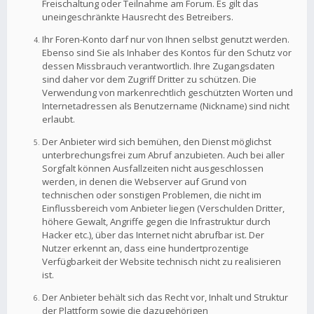
Freischaltung oder Teilnahme am Forum. Es gilt das
uneingeschränkte Hausrecht des Betreibers.
Ihr Foren-Konto darf nur von Ihnen selbst genutzt werden.
Ebenso sind Sie als Inhaber des Kontos für den Schutz vor
dessen Missbrauch verantwortlich. Ihre Zugangsdaten
sind daher vor dem Zugriff Dritter zu schützen. Die
Verwendung von markenrechtlich geschützten Worten und
Internetadressen als Benutzername (Nickname) sind nicht
erlaubt.
Der Anbieter wird sich bemühen, den Dienst möglichst
unterbrechungsfrei zum Abruf anzubieten. Auch bei aller
Sorgfalt können Ausfallzeiten nicht ausgeschlossen
werden, in denen die Webserver auf Grund von
technischen oder sonstigen Problemen, die nicht im
Einflussbereich vom Anbieter liegen (Verschulden Dritter,
höhere Gewalt, Angriffe gegen die Infrastruktur durch
Hacker etc.), über das Internet nicht abrufbar ist. Der
Nutzer erkennt an, dass eine hundertprozentige
Verfügbarkeit der Website technisch nicht zu realisieren
ist.
Der Anbieter behält sich das Recht vor, Inhalt und Struktur
der Plattform sowie die dazugehörigen