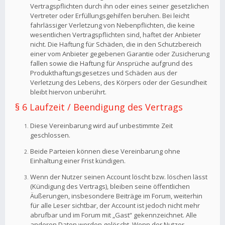
Vertragspflichten durch ihn oder eines seiner gesetzlichen
Vertreter oder Erfüllungsgehilfen beruhen. Bei leicht
fahrlässiger Verletzung von Nebenpflichten, die keine
wesentlichen Vertragspflichten sind, haftet der Anbieter
nicht. Die Haftung für Schäden, die in den Schutzbereich
einer vom Anbieter gegebenen Garantie oder Zusicherung
fallen sowie die Haftung für Ansprüche aufgrund des
Produkthaftungsgesetzes und Schäden aus der
Verletzung des Lebens, des Körpers oder der Gesundheit
bleibt hiervon unberührt.
§ 6 Laufzeit / Beendigung des Vertrags
Diese Vereinbarung wird auf unbestimmte Zeit
geschlossen.
Beide Parteien können diese Vereinbarung ohne
Einhaltung einer Frist kündigen.
Wenn der Nutzer seinen Account löscht bzw. löschen lässt
(Kündigung des Vertrags), bleiben seine öffentlichen
Äußerungen, insbesondere Beiträge im Forum, weiterhin
für alle Leser sichtbar, der Account ist jedoch nicht mehr
abrufbar und im Forum mit „Gast“ gekennzeichnet. Alle
anderen Daten werden gelöscht. Wenn der Nutzer