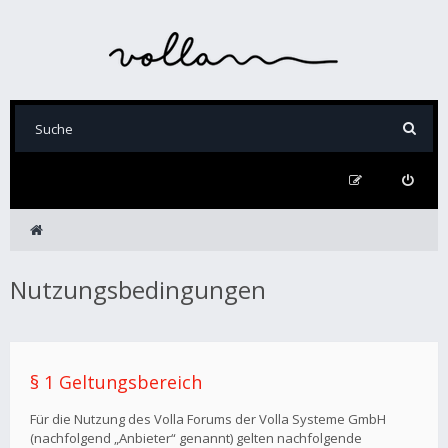
Nutzungsbedingungen
§ 1 Geltungsbereich
Für die Nutzung des Volla Forums der Volla Systeme GmbH
(nachfolgend „Anbieter“ genannt) gelten nachfolgende