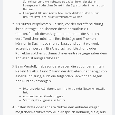
Schleichwerbung wie insbesondere das Verlinken der eigenen
Homepage mit oder ohne Beitext in der Signatur oder innerhalb von
Beiträgen.
Homepage-URLs und Adress- bzw. Kontaktdaten dürfen nur im
Benutzer-Profil des Forums veröffentlicht werden.
Als Nutzer verpflichten Sie sich, vor der Veröffentlichung
Ihrer Beiträge und Themen diese daraufhin zu
überprüfen, ob diese Angaben enthalten, die Sie nicht
veröffentlichen möchten. Ihre Beiträge und Themen
können in Suchmaschinen erfasst und damit weltweit
zugreifbar werden. Ein Anspruch auf Löschung oder
Korrektur solcher Suchmaschineneinträge gegenüber dem
Anbieter ist ausgeschlossen.
Beim Verstoß, insbesondere gegen die zuvor genannten
Regeln § 3 Abs. 1 und 2, kann der Anbieter unabhängig von
einer Kündigung, auch die folgenden Sanktionen gegen
den Nutzer verhängen:
Löschung oder Abänderung von Inhalten, die der Nutzer eingestellt
hat,
Ausspruch einer Abmahnung oder
Sperrung des Zugangs zum Forum.
Sollten Dritte oder andere Nutzer den Anbieter wegen
möglicher Rechtsverstöße in Anspruch nehmen, die a) aus