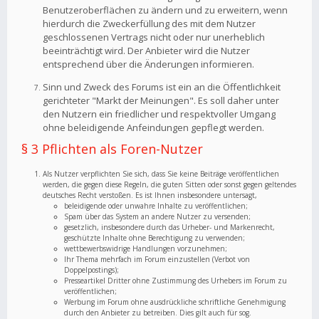
Benutzeroberflächen zu ändern und zu erweitern, wenn
hierdurch die Zweckerfüllung des mit dem Nutzer
geschlossenen Vertrags nicht oder nur unerheblich
beeinträchtigt wird. Der Anbieter wird die Nutzer
entsprechend über die Änderungen informieren.
Sinn und Zweck des Forums ist ein an die Öffentlichkeit
gerichteter "Markt der Meinungen". Es soll daher unter
den Nutzern ein friedlicher und respektvoller Umgang
ohne beleidigende Anfeindungen gepflegt werden.
§ 3 Pflichten als Foren-Nutzer
Als Nutzer verpflichten Sie sich, dass Sie keine Beiträge veröffentlichen
werden, die gegen diese Regeln, die guten Sitten oder sonst gegen geltendes
deutsches Recht verstoßen. Es ist Ihnen insbesondere untersagt,
beleidigende oder unwahre Inhalte zu veröffentlichen;
Spam über das System an andere Nutzer zu versenden;
gesetzlich, insbesondere durch das Urheber- und Markenrecht,
geschützte Inhalte ohne Berechtigung zu verwenden;
wettbewerbswidrige Handlungen vorzunehmen;
Ihr Thema mehrfach im Forum einzustellen (Verbot von
Doppelpostings);
Presseartikel Dritter ohne Zustimmung des Urhebers im Forum zu
veröffentlichen;
Werbung im Forum ohne ausdrückliche schriftliche Genehmigung
durch den Anbieter zu betreiben. Dies gilt auch für sog.