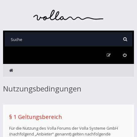
Nutzungsbedingungen
§ 1 Geltungsbereich
Für die Nutzung des Volla Forums der Volla Systeme GmbH
(nachfolgend „Anbieter“ genannt) gelten nachfolgende