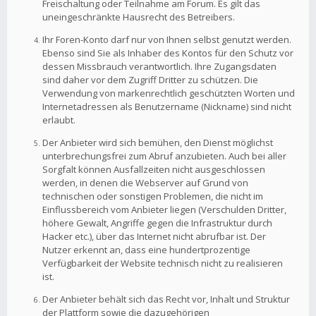
Freischaltung oder Teilnahme am Forum. Es gilt das
uneingeschränkte Hausrecht des Betreibers.
Ihr Foren-Konto darf nur von Ihnen selbst genutzt werden.
Ebenso sind Sie als Inhaber des Kontos für den Schutz vor
dessen Missbrauch verantwortlich. Ihre Zugangsdaten
sind daher vor dem Zugriff Dritter zu schützen. Die
Verwendung von markenrechtlich geschützten Worten und
Internetadressen als Benutzername (Nickname) sind nicht
erlaubt.
Der Anbieter wird sich bemühen, den Dienst möglichst
unterbrechungsfrei zum Abruf anzubieten. Auch bei aller
Sorgfalt können Ausfallzeiten nicht ausgeschlossen
werden, in denen die Webserver auf Grund von
technischen oder sonstigen Problemen, die nicht im
Einflussbereich vom Anbieter liegen (Verschulden Dritter,
höhere Gewalt, Angriffe gegen die Infrastruktur durch
Hacker etc.), über das Internet nicht abrufbar ist. Der
Nutzer erkennt an, dass eine hundertprozentige
Verfügbarkeit der Website technisch nicht zu realisieren
ist.
Der Anbieter behält sich das Recht vor, Inhalt und Struktur
der Plattform sowie die dazugehörigen