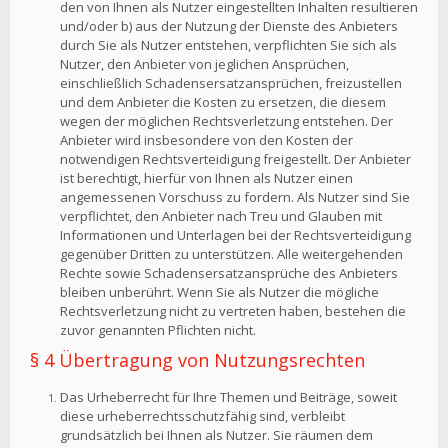
den von Ihnen als Nutzer eingestellten Inhalten resultieren
und/oder b) aus der Nutzung der Dienste des Anbieters
durch Sie als Nutzer entstehen, verpflichten Sie sich als
Nutzer, den Anbieter von jeglichen Ansprüchen,
einschließlich Schadensersatzansprüchen, freizustellen
und dem Anbieter die Kosten zu ersetzen, die diesem
wegen der möglichen Rechtsverletzung entstehen. Der
Anbieter wird insbesondere von den Kosten der
notwendigen Rechtsverteidigung freigestellt. Der Anbieter
ist berechtigt, hierfür von Ihnen als Nutzer einen
angemessenen Vorschuss zu fordern. Als Nutzer sind Sie
verpflichtet, den Anbieter nach Treu und Glauben mit
Informationen und Unterlagen bei der Rechtsverteidigung
gegenüber Dritten zu unterstützen. Alle weitergehenden
Rechte sowie Schadensersatzansprüche des Anbieters
bleiben unberührt. Wenn Sie als Nutzer die mögliche
Rechtsverletzung nicht zu vertreten haben, bestehen die
zuvor genannten Pflichten nicht.
§ 4 Übertragung von Nutzungsrechten
Das Urheberrecht für Ihre Themen und Beiträge, soweit
diese urheberrechtsschutzfähig sind, verbleibt
grundsätzlich bei Ihnen als Nutzer. Sie räumen dem