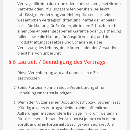
Vertragspflichten durch ihn oder eines seiner gesetzlichen
Vertreter oder Erfüllungsgehilfen beruhen. Bei leicht
fahrlässiger Verletzung von Nebenpflichten, die keine
wesentlichen Vertragspflichten sind, haftet der Anbieter
nicht. Die Haftung für Schäden, die in den Schutzbereich
einer vom Anbieter gegebenen Garantie oder Zusicherung
fallen sowie die Haftung für Ansprüche aufgrund des
Produkthaftungsgesetzes und Schäden aus der
Verletzung des Lebens, des Körpers oder der Gesundheit
bleibt hiervon unberührt.
§ 6 Laufzeit / Beendigung des Vertrags
Diese Vereinbarung wird auf unbestimmte Zeit
geschlossen.
Beide Parteien können diese Vereinbarung ohne
Einhaltung einer Frist kündigen.
Wenn der Nutzer seinen Account löscht bzw. löschen lässt
(Kündigung des Vertrags), bleiben seine öffentlichen
Äußerungen, insbesondere Beiträge im Forum, weiterhin
für alle Leser sichtbar, der Account ist jedoch nicht mehr
abrufbar und im Forum mit „Gast“ gekennzeichnet. Alle
anderen Daten werden gelöscht. Wenn der Nutzer