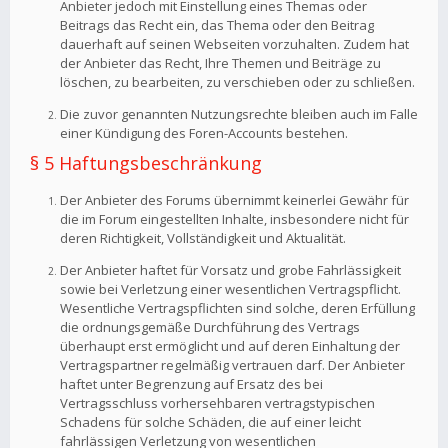
Anbieter jedoch mit Einstellung eines Themas oder
Beitrags das Recht ein, das Thema oder den Beitrag
dauerhaft auf seinen Webseiten vorzuhalten. Zudem hat
der Anbieter das Recht, Ihre Themen und Beiträge zu
löschen, zu bearbeiten, zu verschieben oder zu schließen.
Die zuvor genannten Nutzungsrechte bleiben auch im Falle
einer Kündigung des Foren-Accounts bestehen.
§ 5 Haftungsbeschränkung
Der Anbieter des Forums übernimmt keinerlei Gewähr für
die im Forum eingestellten Inhalte, insbesondere nicht für
deren Richtigkeit, Vollständigkeit und Aktualität.
Der Anbieter haftet für Vorsatz und grobe Fahrlässigkeit
sowie bei Verletzung einer wesentlichen Vertragspflicht.
Wesentliche Vertragspflichten sind solche, deren Erfüllung
die ordnungsgemäße Durchführung des Vertrags
überhaupt erst ermöglicht und auf deren Einhaltung der
Vertragspartner regelmäßig vertrauen darf. Der Anbieter
haftet unter Begrenzung auf Ersatz des bei
Vertragsschluss vorhersehbaren vertragstypischen
Schadens für solche Schäden, die auf einer leicht
fahrlässigen Verletzung von wesentlichen