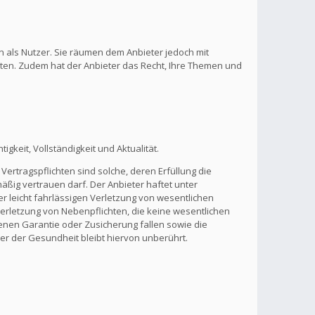
n als Nutzer. Sie räumen dem Anbieter jedoch mit
lten. Zudem hat der Anbieter das Recht, Ihre Themen und
gkeit, Vollständigkeit und Aktualität.
Vertragspflichten sind solche, deren Erfüllung die
ßig vertrauen darf. Der Anbieter haftet unter
r leicht fahrlässigen Verletzung von wesentlichen
 Verletzung von Nebenpflichten, die keine wesentlichen
benen Garantie oder Zusicherung fallen sowie die
r der Gesundheit bleibt hiervon unberührt.