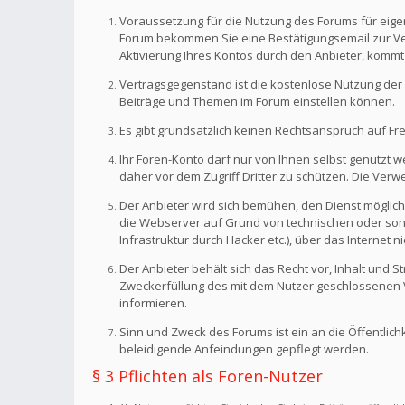
Voraussetzung für die Nutzung des Forums für eigen
Forum bekommen Sie eine Bestätigungsemail zur Veri
Aktivierung Ihres Kontos durch den Anbieter, kommt
Vertragsgegenstand ist die kostenlose Nutzung der 
Beiträge und Themen im Forum einstellen können.
Es gibt grundsätzlich keinen Rechtsanspruch auf Fr
Ihr Foren-Konto darf nur von Ihnen selbst genutzt 
daher vor dem Zugriff Dritter zu schützen. Die Ve
Der Anbieter wird sich bemühen, den Dienst möglich
die Webserver auf Grund von technischen oder sonst
Infrastruktur durch Hacker etc.), über das Internet n
Der Anbieter behält sich das Recht vor, Inhalt und
Zweckerfüllung des mit dem Nutzer geschlossenen Ve
informieren.
Sinn und Zweck des Forums ist ein an die Öffentlich
beleidigende Anfeindungen gepflegt werden.
§ 3 Pflichten als Foren-Nutzer