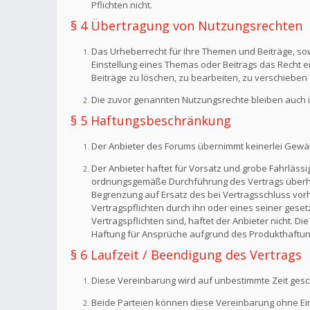
Pflichten nicht.
§ 4 Übertragung von Nutzungsrechten
Das Urheberrecht für Ihre Themen und Beiträge, sow
Einstellung eines Themas oder Beitrags das Recht 
Beiträge zu löschen, zu bearbeiten, zu verschieben 
Die zuvor genannten Nutzungsrechte bleiben auch i
§ 5 Haftungsbeschränkung
Der Anbieter des Forums übernimmt keinerlei Gewähr f
Der Anbieter haftet für Vorsatz und grobe Fahrlässig
ordnungsgemäße Durchführung des Vertrags überhaup
Begrenzung auf Ersatz des bei Vertragsschluss vorh
Vertragspflichten durch ihn oder eines seiner geset
Vertragspflichten sind, haftet der Anbieter nicht. 
Haftung für Ansprüche aufgrund des Produkthaftun
§ 6 Laufzeit / Beendigung des Vertrags
Diese Vereinbarung wird auf unbestimmte Zeit gesc
Beide Parteien können diese Vereinbarung ohne Einh