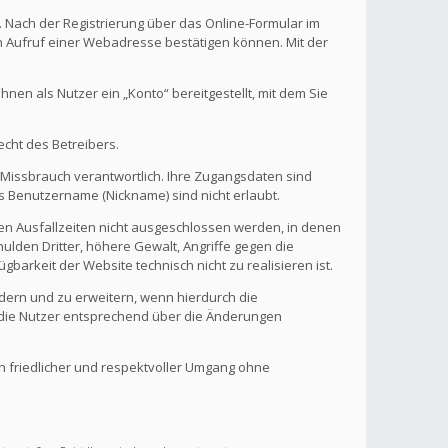
. Nach der Registrierung über das Online-Formular im
en Aufruf einer Webadresse bestätigen können. Mit der
en als Nutzer ein „Konto“ bereitgestellt, mit dem Sie
echt des Betreibers.
 Missbrauch verantwortlich. Ihre Zugangsdaten sind
s Benutzername (Nickname) sind nicht erlaubt.
nen Ausfallzeiten nicht ausgeschlossen werden, in denen
ulden Dritter, höhere Gewalt, Angriffe gegen die
gbarkeit der Website technisch nicht zu realisieren ist.
ndern und zu erweitern, wenn hierdurch die
d die Nutzer entsprechend über die Änderungen
in friedlicher und respektvoller Umgang ohne