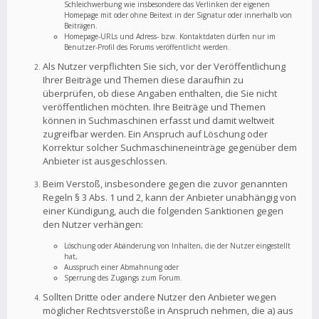
Schleichwerbung wie insbesondere das Verlinken der eigenen
Homepage mit oder ohne Beitext in der Signatur oder innerhalb von
Beiträgen.
Homepage-URLs und Adress- bzw. Kontaktdaten dürfen nur im
Benutzer-Profil des Forums veröffentlicht werden.
Als Nutzer verpflichten Sie sich, vor der Veröffentlichung
Ihrer Beiträge und Themen diese daraufhin zu
überprüfen, ob diese Angaben enthalten, die Sie nicht
veröffentlichen möchten. Ihre Beiträge und Themen
können in Suchmaschinen erfasst und damit weltweit
zugreifbar werden. Ein Anspruch auf Löschung oder
Korrektur solcher Suchmaschineneinträge gegenüber dem
Anbieter ist ausgeschlossen.
Beim Verstoß, insbesondere gegen die zuvor genannten
Regeln § 3 Abs. 1 und 2, kann der Anbieter unabhängig von
einer Kündigung, auch die folgenden Sanktionen gegen
den Nutzer verhängen:
Löschung oder Abänderung von Inhalten, die der Nutzer eingestellt
hat,
Ausspruch einer Abmahnung oder
Sperrung des Zugangs zum Forum.
Sollten Dritte oder andere Nutzer den Anbieter wegen
möglicher Rechtsverstöße in Anspruch nehmen, die a) aus