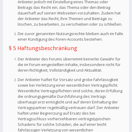
Anbieter jedoch mit Einstellung eines Themas oder
Beitrags das Recht ein, das Thema oder den Beitrag
dauerhaft auf seinen Webseiten vorzuhalten. Zudem hat
der Anbieter das Recht, Ihre Themen und Beiträge zu
löschen, zu bearbeiten, zu verschieben oder zu schließen.
Die zuvor genannten Nutzungsrechte bleiben auch im Falle
einer Kündigung des Foren-Accounts bestehen.
§ 5 Haftungsbeschränkung
Der Anbieter des Forums übernimmt keinerlei Gewähr für
die im Forum eingestellten Inhalte, insbesondere nicht für
deren Richtigkeit, Vollständigkeit und Aktualität.
Der Anbieter haftet für Vorsatz und grobe Fahrlässigkeit
sowie bei Verletzung einer wesentlichen Vertragspflicht.
Wesentliche Vertragspflichten sind solche, deren Erfüllung
die ordnungsgemäße Durchführung des Vertrags
überhaupt erst ermöglicht und auf deren Einhaltung der
Vertragspartner regelmäßig vertrauen darf. Der Anbieter
haftet unter Begrenzung auf Ersatz des bei
Vertragsschluss vorhersehbaren vertragstypischen
Schadens für solche Schäden, die auf einer leicht
fahrlässigen Verletzung von wesentlichen