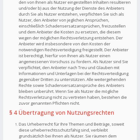
den von Ihnen als Nutzer eingestellten Inhalten resultieren
und/oder b) aus der Nutzung der Dienste des Anbieters
durch Sie als Nutzer entstehen, verpflichten Sie sich als
Nutzer, den Anbieter von jeglichen Ansprüchen,
einschließlich Schadensersatzansprüchen, freizustellen
und dem Anbieter die Kosten zu ersetzen, die diesem
wegen der möglichen Rechtsverletzung entstehen. Der
Anbieter wird insbesondere von den Kosten der
notwendigen Rechtsverteidigung freigestellt. Der Anbieter
ist berechtigt, hierfür von Ihnen als Nutzer einen
angemessenen Vorschuss zu fordern. Als Nutzer sind Sie
verpflichtet, den Anbieter nach Treu und Glauben mit
Informationen und Unterlagen bei der Rechtsverteidigung
gegenüber Dritten zu unterstützen. Alle weitergehenden
Rechte sowie Schadensersatzansprüche des Anbieters
bleiben unberührt. Wenn Sie als Nutzer die mögliche
Rechtsverletzung nicht zu vertreten haben, bestehen die
zuvor genannten Pflichten nicht.
§ 4 Übertragung von Nutzungsrechten
Das Urheberrecht für Ihre Themen und Beiträge, soweit
diese urheberrechtsschutzfähig sind, verbleibt
grundsätzlich bei Ihnen als Nutzer. Sie räumen dem