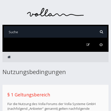
Nutzungsbedingungen
§ 1 Geltungsbereich
Für die Nutzung des Volla Forums der Volla Systeme GmbH
(nachfolgend „Anbieter“ genannt) gelten nachfolgende