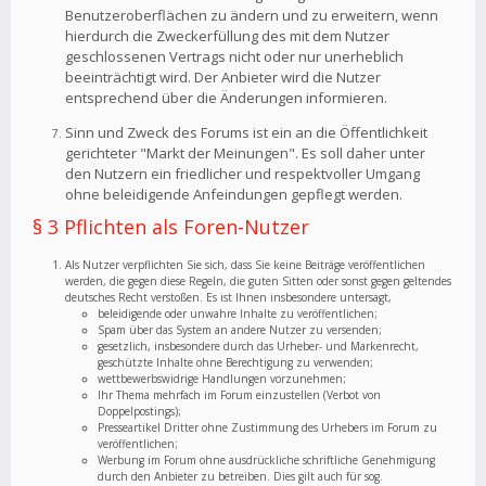
Benutzeroberflächen zu ändern und zu erweitern, wenn
hierdurch die Zweckerfüllung des mit dem Nutzer
geschlossenen Vertrags nicht oder nur unerheblich
beeinträchtigt wird. Der Anbieter wird die Nutzer
entsprechend über die Änderungen informieren.
Sinn und Zweck des Forums ist ein an die Öffentlichkeit
gerichteter "Markt der Meinungen". Es soll daher unter
den Nutzern ein friedlicher und respektvoller Umgang
ohne beleidigende Anfeindungen gepflegt werden.
§ 3 Pflichten als Foren-Nutzer
Als Nutzer verpflichten Sie sich, dass Sie keine Beiträge veröffentlichen
werden, die gegen diese Regeln, die guten Sitten oder sonst gegen geltendes
deutsches Recht verstoßen. Es ist Ihnen insbesondere untersagt,
beleidigende oder unwahre Inhalte zu veröffentlichen;
Spam über das System an andere Nutzer zu versenden;
gesetzlich, insbesondere durch das Urheber- und Markenrecht,
geschützte Inhalte ohne Berechtigung zu verwenden;
wettbewerbswidrige Handlungen vorzunehmen;
Ihr Thema mehrfach im Forum einzustellen (Verbot von
Doppelpostings);
Presseartikel Dritter ohne Zustimmung des Urhebers im Forum zu
veröffentlichen;
Werbung im Forum ohne ausdrückliche schriftliche Genehmigung
durch den Anbieter zu betreiben. Dies gilt auch für sog.