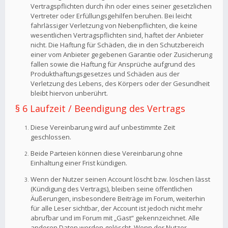
Vertragspflichten durch ihn oder eines seiner gesetzlichen
Vertreter oder Erfüllungsgehilfen beruhen. Bei leicht
fahrlässiger Verletzung von Nebenpflichten, die keine
wesentlichen Vertragspflichten sind, haftet der Anbieter
nicht. Die Haftung für Schäden, die in den Schutzbereich
einer vom Anbieter gegebenen Garantie oder Zusicherung
fallen sowie die Haftung für Ansprüche aufgrund des
Produkthaftungsgesetzes und Schäden aus der
Verletzung des Lebens, des Körpers oder der Gesundheit
bleibt hiervon unberührt.
§ 6 Laufzeit / Beendigung des Vertrags
Diese Vereinbarung wird auf unbestimmte Zeit
geschlossen.
Beide Parteien können diese Vereinbarung ohne
Einhaltung einer Frist kündigen.
Wenn der Nutzer seinen Account löscht bzw. löschen lässt
(Kündigung des Vertrags), bleiben seine öffentlichen
Äußerungen, insbesondere Beiträge im Forum, weiterhin
für alle Leser sichtbar, der Account ist jedoch nicht mehr
abrufbar und im Forum mit „Gast“ gekennzeichnet. Alle
anderen Daten werden gelöscht. Wenn der Nutzer