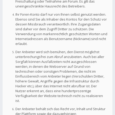
Freischaltung oder Teilnahme am Forum. Es gilt das
uneingeschränkte Hausrecht des Betreibers.
Ihr Foren-Konto darf nur von Ihnen selbst genutzt werden.
Ebenso sind Sie als Inhaber des Kontos für den Schutz vor
dessen Missbrauch verantwortlich. Ihre Zugangsdaten
sind daher vor dem Zugriff Dritter zu schützen. Die
Verwendung von markenrechtlich geschützten Worten und
Internetadressen als Benutzername (Nickname) sind nicht
erlaubt.
Der Anbieter wird sich bemühen, den Dienst möglichst
unterbrechungsfrei zum Abruf anzubieten. Auch bei aller
Sorgfalt können Ausfallzeiten nicht ausgeschlossen
werden, in denen die Webserver auf Grund von
technischen oder sonstigen Problemen, die nicht im
Einflussbereich vom Anbieter liegen (Verschulden Dritter,
höhere Gewalt, Angriffe gegen die Infrastruktur durch
Hacker etc.), über das Internet nicht abrufbar ist. Der
Nutzer erkennt an, dass eine hundertprozentige
Verfügbarkeit der Website technisch nicht zu realisieren
ist.
Der Anbieter behält sich das Recht vor, Inhalt und Struktur
der Plattform sowie die dazugehörigen