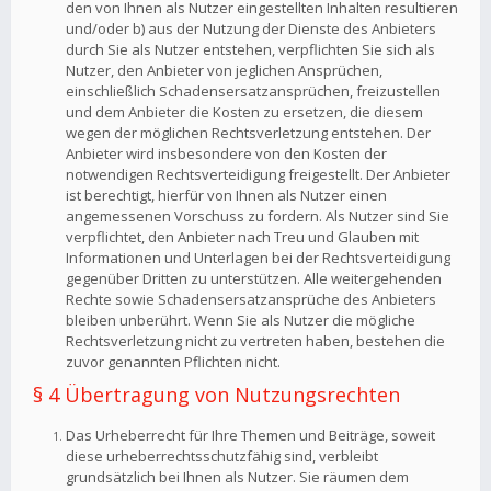
den von Ihnen als Nutzer eingestellten Inhalten resultieren
und/oder b) aus der Nutzung der Dienste des Anbieters
durch Sie als Nutzer entstehen, verpflichten Sie sich als
Nutzer, den Anbieter von jeglichen Ansprüchen,
einschließlich Schadensersatzansprüchen, freizustellen
und dem Anbieter die Kosten zu ersetzen, die diesem
wegen der möglichen Rechtsverletzung entstehen. Der
Anbieter wird insbesondere von den Kosten der
notwendigen Rechtsverteidigung freigestellt. Der Anbieter
ist berechtigt, hierfür von Ihnen als Nutzer einen
angemessenen Vorschuss zu fordern. Als Nutzer sind Sie
verpflichtet, den Anbieter nach Treu und Glauben mit
Informationen und Unterlagen bei der Rechtsverteidigung
gegenüber Dritten zu unterstützen. Alle weitergehenden
Rechte sowie Schadensersatzansprüche des Anbieters
bleiben unberührt. Wenn Sie als Nutzer die mögliche
Rechtsverletzung nicht zu vertreten haben, bestehen die
zuvor genannten Pflichten nicht.
§ 4 Übertragung von Nutzungsrechten
Das Urheberrecht für Ihre Themen und Beiträge, soweit
diese urheberrechtsschutzfähig sind, verbleibt
grundsätzlich bei Ihnen als Nutzer. Sie räumen dem