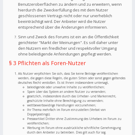
Benutzeroberflächen zu ändern und zu erweitern, wenn
hierdurch die Zweckerfüllung des mit dem Nutzer
geschlossenen Vertrags nicht oder nur unerheblich
beeinträchtigt wird. Der Anbieter wird die Nutzer
entsprechend über die Änderungen informieren.
Sinn und Zweck des Forums ist ein an die Öffentlichkeit
gerichteter "Markt der Meinungen". Es soll daher unter
den Nutzern ein friedlicher und respektvoller Umgang
ohne beleidigende Anfeindungen gepflegt werden.
§ 3 Pflichten als Foren-Nutzer
Als Nutzer verpflichten Sie sich, dass Sie keine Beiträge veröffentlichen
werden, die gegen diese Regeln, die guten Sitten oder sonst gegen geltendes
deutsches Recht verstoßen. Es ist Ihnen insbesondere untersagt,
beleidigende oder unwahre Inhalte zu veröffentlichen;
Spam über das System an andere Nutzer zu versenden;
gesetzlich, insbesondere durch das Urheber- und Markenrecht,
geschützte Inhalte ohne Berechtigung zu verwenden;
wettbewerbswidrige Handlungen vorzunehmen;
Ihr Thema mehrfach im Forum einzustellen (Verbot von
Doppelpostings);
Presseartikel Dritter ohne Zustimmung des Urhebers im Forum zu
veröffentlichen;
Werbung im Forum ohne ausdrückliche schriftliche Genehmigung
durch den Anbieter zu betreiben. Dies gilt auch für sog.