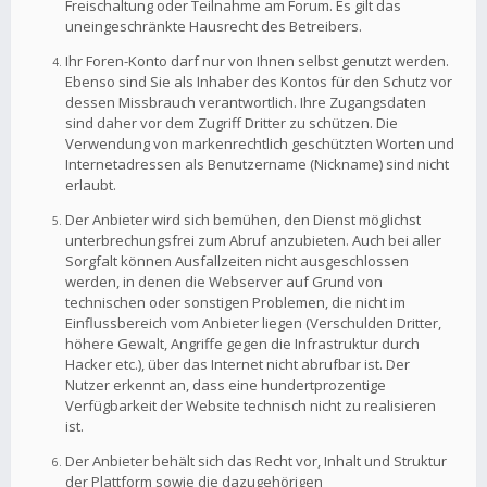
Freischaltung oder Teilnahme am Forum. Es gilt das
uneingeschränkte Hausrecht des Betreibers.
Ihr Foren-Konto darf nur von Ihnen selbst genutzt werden.
Ebenso sind Sie als Inhaber des Kontos für den Schutz vor
dessen Missbrauch verantwortlich. Ihre Zugangsdaten
sind daher vor dem Zugriff Dritter zu schützen. Die
Verwendung von markenrechtlich geschützten Worten und
Internetadressen als Benutzername (Nickname) sind nicht
erlaubt.
Der Anbieter wird sich bemühen, den Dienst möglichst
unterbrechungsfrei zum Abruf anzubieten. Auch bei aller
Sorgfalt können Ausfallzeiten nicht ausgeschlossen
werden, in denen die Webserver auf Grund von
technischen oder sonstigen Problemen, die nicht im
Einflussbereich vom Anbieter liegen (Verschulden Dritter,
höhere Gewalt, Angriffe gegen die Infrastruktur durch
Hacker etc.), über das Internet nicht abrufbar ist. Der
Nutzer erkennt an, dass eine hundertprozentige
Verfügbarkeit der Website technisch nicht zu realisieren
ist.
Der Anbieter behält sich das Recht vor, Inhalt und Struktur
der Plattform sowie die dazugehörigen