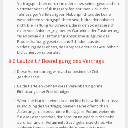
Vertragspflichten durch ihn oder eines seiner gesetzlichen
Vertreter oder Erfüllungsgehilfen beruhen. Bei leicht
fahrlässiger Verletzung von Nebenpflichten, die keine
wesentlichen Vertragspflichten sind, haftet der Anbieter
nicht. Die Haftung für Schäden, die in den Schutzbereich
einer vom Anbieter gegebenen Garantie oder Zusicherung
fallen sowie die Haftung für Ansprüche aufgrund des
Produkthaftungsgesetzes und Schäden aus der
Verletzung des Lebens, des Körpers oder der Gesundheit
bleibt hiervon unberührt.
§ 6 Laufzeit / Beendigung des Vertrags
Diese Vereinbarung wird auf unbestimmte Zeit
geschlossen.
Beide Parteien können diese Vereinbarung ohne
Einhaltung einer Frist kündigen.
Wenn der Nutzer seinen Account löscht bzw. löschen lässt
(Kündigung des Vertrags), bleiben seine öffentlichen
Äußerungen, insbesondere Beiträge im Forum, weiterhin
für alle Leser sichtbar, der Account ist jedoch nicht mehr
abrufbar und im Forum mit „Gast“ gekennzeichnet. Alle
anderen Daten werden gelöscht. Wenn der Nutzer