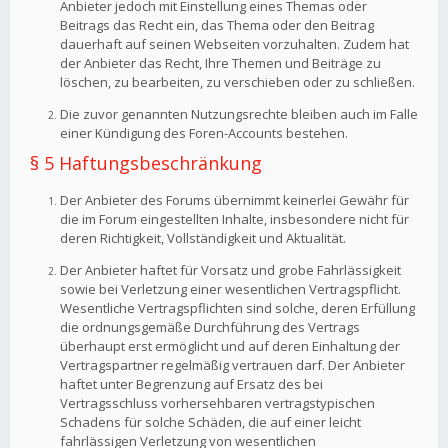
Anbieter jedoch mit Einstellung eines Themas oder
Beitrags das Recht ein, das Thema oder den Beitrag
dauerhaft auf seinen Webseiten vorzuhalten. Zudem hat
der Anbieter das Recht, Ihre Themen und Beiträge zu
löschen, zu bearbeiten, zu verschieben oder zu schließen.
Die zuvor genannten Nutzungsrechte bleiben auch im Falle
einer Kündigung des Foren-Accounts bestehen.
§ 5 Haftungsbeschränkung
Der Anbieter des Forums übernimmt keinerlei Gewähr für
die im Forum eingestellten Inhalte, insbesondere nicht für
deren Richtigkeit, Vollständigkeit und Aktualität.
Der Anbieter haftet für Vorsatz und grobe Fahrlässigkeit
sowie bei Verletzung einer wesentlichen Vertragspflicht.
Wesentliche Vertragspflichten sind solche, deren Erfüllung
die ordnungsgemäße Durchführung des Vertrags
überhaupt erst ermöglicht und auf deren Einhaltung der
Vertragspartner regelmäßig vertrauen darf. Der Anbieter
haftet unter Begrenzung auf Ersatz des bei
Vertragsschluss vorhersehbaren vertragstypischen
Schadens für solche Schäden, die auf einer leicht
fahrlässigen Verletzung von wesentlichen