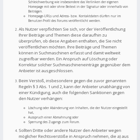
Schleichwerbung wie insbesondere das Verlinken der eigenen
Homepage mit oder ohne Beitext in der Signatur oder innerhalb von
Beiträgen.
Homepage-URLs und Adress- bzw. Kontaktdaten dürfen nur im
Benutzer-Profil des Forums veröffentlicht werden.
Als Nutzer verpflichten Sie sich, vor der Veröffentlichung
Ihrer Beiträge und Themen diese daraufhin zu
überprüfen, ob diese Angaben enthalten, die Sie nicht
veröffentlichen möchten. Ihre Beiträge und Themen
können in Suchmaschinen erfasst und damit weltweit
zugreifbar werden. Ein Anspruch auf Löschung oder
Korrektur solcher Suchmaschineneinträge gegenüber dem
Anbieter ist ausgeschlossen.
Beim Verstoß, insbesondere gegen die zuvor genannten
Regeln § 3 Abs. 1 und 2, kann der Anbieter unabhängig von
einer Kündigung, auch die folgenden Sanktionen gegen
den Nutzer verhängen:
Löschung oder Abänderung von Inhalten, die der Nutzer eingestellt
hat,
Ausspruch einer Abmahnung oder
Sperrung des Zugangs zum Forum.
Sollten Dritte oder andere Nutzer den Anbieter wegen
möglicher Rechtsverstöße in Anspruch nehmen, die a) aus