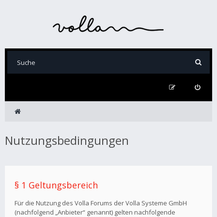
Nutzungsbedingungen
§ 1 Geltungsbereich
Für die Nutzung des Volla Forums der Volla Systeme GmbH
(nachfolgend „Anbieter“ genannt) gelten nachfolgende