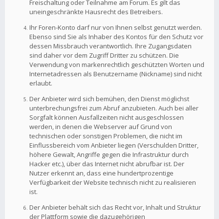
Freischaltung oder Teilnahme am Forum. Es gilt das
uneingeschränkte Hausrecht des Betreibers.
Ihr Foren-Konto darf nur von Ihnen selbst genutzt werden.
Ebenso sind Sie als Inhaber des Kontos für den Schutz vor
dessen Missbrauch verantwortlich. Ihre Zugangsdaten
sind daher vor dem Zugriff Dritter zu schützen. Die
Verwendung von markenrechtlich geschützten Worten und
Internetadressen als Benutzername (Nickname) sind nicht
erlaubt.
Der Anbieter wird sich bemühen, den Dienst möglichst
unterbrechungsfrei zum Abruf anzubieten. Auch bei aller
Sorgfalt können Ausfallzeiten nicht ausgeschlossen
werden, in denen die Webserver auf Grund von
technischen oder sonstigen Problemen, die nicht im
Einflussbereich vom Anbieter liegen (Verschulden Dritter,
höhere Gewalt, Angriffe gegen die Infrastruktur durch
Hacker etc.), über das Internet nicht abrufbar ist. Der
Nutzer erkennt an, dass eine hundertprozentige
Verfügbarkeit der Website technisch nicht zu realisieren
ist.
Der Anbieter behält sich das Recht vor, Inhalt und Struktur
der Plattform sowie die dazugehörigen