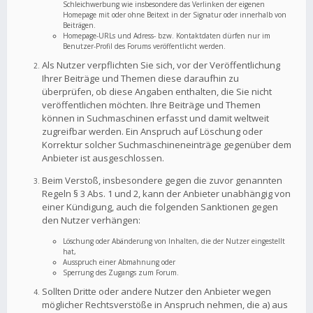
Schleichwerbung wie insbesondere das Verlinken der eigenen
Homepage mit oder ohne Beitext in der Signatur oder innerhalb von
Beiträgen.
Homepage-URLs und Adress- bzw. Kontaktdaten dürfen nur im
Benutzer-Profil des Forums veröffentlicht werden.
Als Nutzer verpflichten Sie sich, vor der Veröffentlichung
Ihrer Beiträge und Themen diese daraufhin zu
überprüfen, ob diese Angaben enthalten, die Sie nicht
veröffentlichen möchten. Ihre Beiträge und Themen
können in Suchmaschinen erfasst und damit weltweit
zugreifbar werden. Ein Anspruch auf Löschung oder
Korrektur solcher Suchmaschineneinträge gegenüber dem
Anbieter ist ausgeschlossen.
Beim Verstoß, insbesondere gegen die zuvor genannten
Regeln § 3 Abs. 1 und 2, kann der Anbieter unabhängig von
einer Kündigung, auch die folgenden Sanktionen gegen
den Nutzer verhängen:
Löschung oder Abänderung von Inhalten, die der Nutzer eingestellt
hat,
Ausspruch einer Abmahnung oder
Sperrung des Zugangs zum Forum.
Sollten Dritte oder andere Nutzer den Anbieter wegen
möglicher Rechtsverstöße in Anspruch nehmen, die a) aus