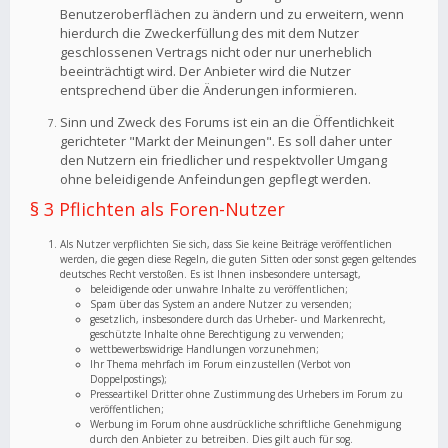
Benutzeroberflächen zu ändern und zu erweitern, wenn
hierdurch die Zweckerfüllung des mit dem Nutzer
geschlossenen Vertrags nicht oder nur unerheblich
beeinträchtigt wird. Der Anbieter wird die Nutzer
entsprechend über die Änderungen informieren.
Sinn und Zweck des Forums ist ein an die Öffentlichkeit
gerichteter "Markt der Meinungen". Es soll daher unter
den Nutzern ein friedlicher und respektvoller Umgang
ohne beleidigende Anfeindungen gepflegt werden.
§ 3 Pflichten als Foren-Nutzer
Als Nutzer verpflichten Sie sich, dass Sie keine Beiträge veröffentlichen
werden, die gegen diese Regeln, die guten Sitten oder sonst gegen geltendes
deutsches Recht verstoßen. Es ist Ihnen insbesondere untersagt,
beleidigende oder unwahre Inhalte zu veröffentlichen;
Spam über das System an andere Nutzer zu versenden;
gesetzlich, insbesondere durch das Urheber- und Markenrecht,
geschützte Inhalte ohne Berechtigung zu verwenden;
wettbewerbswidrige Handlungen vorzunehmen;
Ihr Thema mehrfach im Forum einzustellen (Verbot von
Doppelpostings);
Presseartikel Dritter ohne Zustimmung des Urhebers im Forum zu
veröffentlichen;
Werbung im Forum ohne ausdrückliche schriftliche Genehmigung
durch den Anbieter zu betreiben. Dies gilt auch für sog.