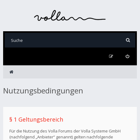
Nutzungsbedingungen
§ 1 Geltungsbereich
Für die Nutzung des Volla Forums der Volla Systeme GmbH
(nachfolgend „Anbieter“ genannt) gelten nachfolgende