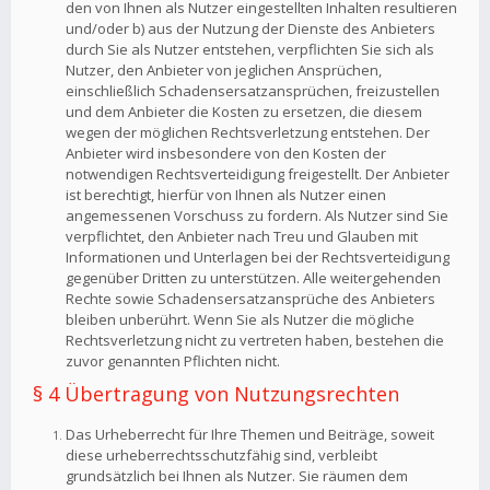
den von Ihnen als Nutzer eingestellten Inhalten resultieren
und/oder b) aus der Nutzung der Dienste des Anbieters
durch Sie als Nutzer entstehen, verpflichten Sie sich als
Nutzer, den Anbieter von jeglichen Ansprüchen,
einschließlich Schadensersatzansprüchen, freizustellen
und dem Anbieter die Kosten zu ersetzen, die diesem
wegen der möglichen Rechtsverletzung entstehen. Der
Anbieter wird insbesondere von den Kosten der
notwendigen Rechtsverteidigung freigestellt. Der Anbieter
ist berechtigt, hierfür von Ihnen als Nutzer einen
angemessenen Vorschuss zu fordern. Als Nutzer sind Sie
verpflichtet, den Anbieter nach Treu und Glauben mit
Informationen und Unterlagen bei der Rechtsverteidigung
gegenüber Dritten zu unterstützen. Alle weitergehenden
Rechte sowie Schadensersatzansprüche des Anbieters
bleiben unberührt. Wenn Sie als Nutzer die mögliche
Rechtsverletzung nicht zu vertreten haben, bestehen die
zuvor genannten Pflichten nicht.
§ 4 Übertragung von Nutzungsrechten
Das Urheberrecht für Ihre Themen und Beiträge, soweit
diese urheberrechtsschutzfähig sind, verbleibt
grundsätzlich bei Ihnen als Nutzer. Sie räumen dem