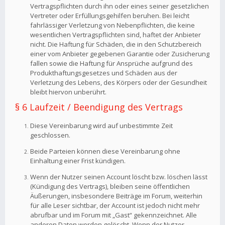
Vertragspflichten durch ihn oder eines seiner gesetzlichen
Vertreter oder Erfüllungsgehilfen beruhen. Bei leicht
fahrlässiger Verletzung von Nebenpflichten, die keine
wesentlichen Vertragspflichten sind, haftet der Anbieter
nicht. Die Haftung für Schäden, die in den Schutzbereich
einer vom Anbieter gegebenen Garantie oder Zusicherung
fallen sowie die Haftung für Ansprüche aufgrund des
Produkthaftungsgesetzes und Schäden aus der
Verletzung des Lebens, des Körpers oder der Gesundheit
bleibt hiervon unberührt.
§ 6 Laufzeit / Beendigung des Vertrags
Diese Vereinbarung wird auf unbestimmte Zeit
geschlossen.
Beide Parteien können diese Vereinbarung ohne
Einhaltung einer Frist kündigen.
Wenn der Nutzer seinen Account löscht bzw. löschen lässt
(Kündigung des Vertrags), bleiben seine öffentlichen
Äußerungen, insbesondere Beiträge im Forum, weiterhin
für alle Leser sichtbar, der Account ist jedoch nicht mehr
abrufbar und im Forum mit „Gast“ gekennzeichnet. Alle
anderen Daten werden gelöscht. Wenn der Nutzer