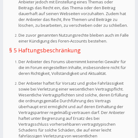
Anbieter jedoch mit Einstellung eines Themas oder
Beitrags das Recht ein, das Thema oder den Beitrag
dauerhaft auf seinen Webseiten vorzuhalten. Zudem hat
der Anbieter das Recht, Ihre Themen und Beiträge zu
löschen, zu bearbeiten, zu verschieben oder zu schließen.
Die zuvor genannten Nutzungsrechte bleiben auch im Falle
einer Kündigung des Foren-Accounts bestehen.
§ 5 Haftungsbeschränkung
Der Anbieter des Forums übernimmt keinerlei Gewähr für
die im Forum eingestellten Inhalte, insbesondere nicht für
deren Richtigkeit, Vollständigkeit und Aktualität.
Der Anbieter haftet für Vorsatz und grobe Fahrlässigkeit
sowie bei Verletzung einer wesentlichen Vertragspflicht.
Wesentliche Vertragspflichten sind solche, deren Erfüllung
die ordnungsgemäße Durchführung des Vertrags
überhaupt erst ermöglicht und auf deren Einhaltung der
Vertragspartner regelmäßig vertrauen darf. Der Anbieter
haftet unter Begrenzung auf Ersatz des bei
Vertragsschluss vorhersehbaren vertragstypischen
Schadens für solche Schäden, die auf einer leicht
fahrlässigen Verletzung von wesentlichen