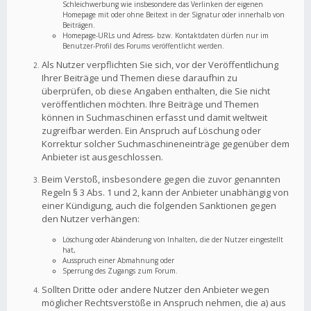
Schleichwerbung wie insbesondere das Verlinken der eigenen
Homepage mit oder ohne Beitext in der Signatur oder innerhalb von
Beiträgen.
Homepage-URLs und Adress- bzw. Kontaktdaten dürfen nur im
Benutzer-Profil des Forums veröffentlicht werden.
Als Nutzer verpflichten Sie sich, vor der Veröffentlichung
Ihrer Beiträge und Themen diese daraufhin zu
überprüfen, ob diese Angaben enthalten, die Sie nicht
veröffentlichen möchten. Ihre Beiträge und Themen
können in Suchmaschinen erfasst und damit weltweit
zugreifbar werden. Ein Anspruch auf Löschung oder
Korrektur solcher Suchmaschineneinträge gegenüber dem
Anbieter ist ausgeschlossen.
Beim Verstoß, insbesondere gegen die zuvor genannten
Regeln § 3 Abs. 1 und 2, kann der Anbieter unabhängig von
einer Kündigung, auch die folgenden Sanktionen gegen
den Nutzer verhängen:
Löschung oder Abänderung von Inhalten, die der Nutzer eingestellt
hat,
Ausspruch einer Abmahnung oder
Sperrung des Zugangs zum Forum.
Sollten Dritte oder andere Nutzer den Anbieter wegen
möglicher Rechtsverstöße in Anspruch nehmen, die a) aus