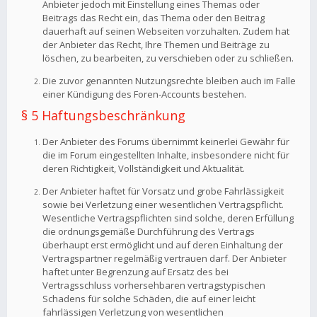
Anbieter jedoch mit Einstellung eines Themas oder
Beitrags das Recht ein, das Thema oder den Beitrag
dauerhaft auf seinen Webseiten vorzuhalten. Zudem hat
der Anbieter das Recht, Ihre Themen und Beiträge zu
löschen, zu bearbeiten, zu verschieben oder zu schließen.
Die zuvor genannten Nutzungsrechte bleiben auch im Falle
einer Kündigung des Foren-Accounts bestehen.
§ 5 Haftungsbeschränkung
Der Anbieter des Forums übernimmt keinerlei Gewähr für
die im Forum eingestellten Inhalte, insbesondere nicht für
deren Richtigkeit, Vollständigkeit und Aktualität.
Der Anbieter haftet für Vorsatz und grobe Fahrlässigkeit
sowie bei Verletzung einer wesentlichen Vertragspflicht.
Wesentliche Vertragspflichten sind solche, deren Erfüllung
die ordnungsgemäße Durchführung des Vertrags
überhaupt erst ermöglicht und auf deren Einhaltung der
Vertragspartner regelmäßig vertrauen darf. Der Anbieter
haftet unter Begrenzung auf Ersatz des bei
Vertragsschluss vorhersehbaren vertragstypischen
Schadens für solche Schäden, die auf einer leicht
fahrlässigen Verletzung von wesentlichen