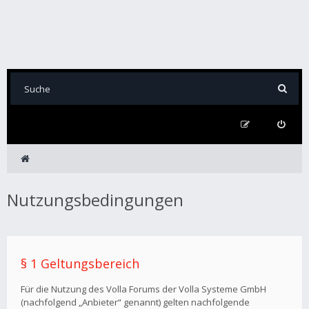
Nutzungsbedingungen
§ 1 Geltungsbereich
Für die Nutzung des Volla Forums der Volla Systeme GmbH
(nachfolgend „Anbieter“ genannt) gelten nachfolgende