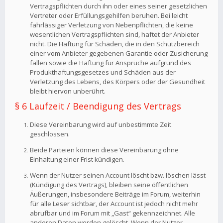
Vertragspflichten durch ihn oder eines seiner gesetzlichen
Vertreter oder Erfüllungsgehilfen beruhen. Bei leicht
fahrlässiger Verletzung von Nebenpflichten, die keine
wesentlichen Vertragspflichten sind, haftet der Anbieter
nicht. Die Haftung für Schäden, die in den Schutzbereich
einer vom Anbieter gegebenen Garantie oder Zusicherung
fallen sowie die Haftung für Ansprüche aufgrund des
Produkthaftungsgesetzes und Schäden aus der
Verletzung des Lebens, des Körpers oder der Gesundheit
bleibt hiervon unberührt.
§ 6 Laufzeit / Beendigung des Vertrags
Diese Vereinbarung wird auf unbestimmte Zeit
geschlossen.
Beide Parteien können diese Vereinbarung ohne
Einhaltung einer Frist kündigen.
Wenn der Nutzer seinen Account löscht bzw. löschen lässt
(Kündigung des Vertrags), bleiben seine öffentlichen
Äußerungen, insbesondere Beiträge im Forum, weiterhin
für alle Leser sichtbar, der Account ist jedoch nicht mehr
abrufbar und im Forum mit „Gast“ gekennzeichnet. Alle
anderen Daten werden gelöscht. Wenn der Nutzer