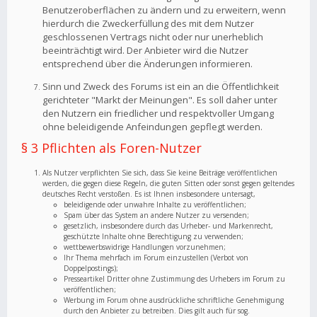
Benutzeroberflächen zu ändern und zu erweitern, wenn
hierdurch die Zweckerfüllung des mit dem Nutzer
geschlossenen Vertrags nicht oder nur unerheblich
beeinträchtigt wird. Der Anbieter wird die Nutzer
entsprechend über die Änderungen informieren.
Sinn und Zweck des Forums ist ein an die Öffentlichkeit
gerichteter "Markt der Meinungen". Es soll daher unter
den Nutzern ein friedlicher und respektvoller Umgang
ohne beleidigende Anfeindungen gepflegt werden.
§ 3 Pflichten als Foren-Nutzer
Als Nutzer verpflichten Sie sich, dass Sie keine Beiträge veröffentlichen
werden, die gegen diese Regeln, die guten Sitten oder sonst gegen geltendes
deutsches Recht verstoßen. Es ist Ihnen insbesondere untersagt,
beleidigende oder unwahre Inhalte zu veröffentlichen;
Spam über das System an andere Nutzer zu versenden;
gesetzlich, insbesondere durch das Urheber- und Markenrecht,
geschützte Inhalte ohne Berechtigung zu verwenden;
wettbewerbswidrige Handlungen vorzunehmen;
Ihr Thema mehrfach im Forum einzustellen (Verbot von
Doppelpostings);
Presseartikel Dritter ohne Zustimmung des Urhebers im Forum zu
veröffentlichen;
Werbung im Forum ohne ausdrückliche schriftliche Genehmigung
durch den Anbieter zu betreiben. Dies gilt auch für sog.