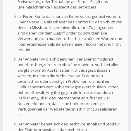
Freischaltung oder Teilnahme am Forum. Es gilt das
uneingeschränkte Hausrecht des Betreibers.
Ihr Foren-Konto darf nur von Ihnen selbst genutzt werden.
Ebenso sind Sie als Inhaber des Kontos für den Schutz vor
dessen Missbrauch verantwortlich. Ihre Zugangsdaten
sind daher vor dem Zugriff Dritter zu schützen. Die
Verwendung von markenrechtlich geschützten Worten und
Internetadressen als Benutzername (Nickname) sind nicht
erlaubt.
Der Anbieter wird sich bemühen, den Dienst möglichst
unterbrechungsfrei zum Abruf anzubieten. Auch bei aller
Sorgfalt können Ausfallzeiten nicht ausgeschlossen
werden, in denen die Webserver auf Grund von
technischen oder sonstigen Problemen, die nicht im
Einflussbereich vom Anbieter liegen (Verschulden Dritter,
höhere Gewalt, Angriffe gegen die Infrastruktur durch
Hacker etc.), über das Internet nicht abrufbar ist. Der
Nutzer erkennt an, dass eine hundertprozentige
Verfügbarkeit der Website technisch nicht zu realisieren
ist.
Der Anbieter behält sich das Recht vor, Inhalt und Struktur
der Plattform sowie die dazugehörigen