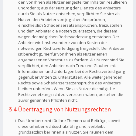
den von Ihnen als Nutzer eingestellten Inhalten resultieren
und/oder b) aus der Nutzung der Dienste des Anbieters
durch Sie als Nutzer entstehen, verpflichten Sie sich als
Nutzer, den Anbieter von jeglichen Ansprüchen,
einschließlich Schadensersatzansprüchen, freizustellen
und dem Anbieter die Kosten zu ersetzen, die diesem
wegen der möglichen Rechtsverletzung entstehen. Der
Anbieter wird insbesondere von den Kosten der
notwendigen Rechtsverteidigung freigestellt. Der Anbieter
ist berechtigt, hierfür von Ihnen als Nutzer einen
angemessenen Vorschuss zu fordern. Als Nutzer sind Sie
verpflichtet, den Anbieter nach Treu und Glauben mit
Informationen und Unterlagen bei der Rechtsverteidigung
gegenüber Dritten zu unterstützen. Alle weitergehenden
Rechte sowie Schadensersatzansprüche des Anbieters
bleiben unberührt. Wenn Sie als Nutzer die mögliche
Rechtsverletzung nicht zu vertreten haben, bestehen die
zuvor genannten Pflichten nicht.
§ 4 Übertragung von Nutzungsrechten
Das Urheberrecht für Ihre Themen und Beiträge, soweit
diese urheberrechtsschutzfähig sind, verbleibt
grundsätzlich bei Ihnen als Nutzer. Sie räumen dem