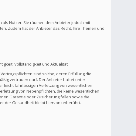
n als Nutzer. Sie räumen dem Anbieter jedoch mit
lten. Zudem hat der Anbieter das Recht, Ihre Themen und
gkeit, Vollständigkeit und Aktualität.
Vertragspflichten sind solche, deren Erfüllung die
ßig vertrauen darf. Der Anbieter haftet unter
r leicht fahrlässigen Verletzung von wesentlichen
 Verletzung von Nebenpflichten, die keine wesentlichen
benen Garantie oder Zusicherung fallen sowie die
r der Gesundheit bleibt hiervon unberührt.