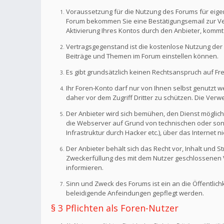
Voraussetzung für die Nutzung des Forums für eigen
Forum bekommen Sie eine Bestätigungsemail zur Veri
Aktivierung Ihres Kontos durch den Anbieter, kommt
Vertragsgegenstand ist die kostenlose Nutzung der 
Beiträge und Themen im Forum einstellen können.
Es gibt grundsätzlich keinen Rechtsanspruch auf Fr
Ihr Foren-Konto darf nur von Ihnen selbst genutzt 
daher vor dem Zugriff Dritter zu schützen. Die Ve
Der Anbieter wird sich bemühen, den Dienst möglich
die Webserver auf Grund von technischen oder sonst
Infrastruktur durch Hacker etc.), über das Internet n
Der Anbieter behält sich das Recht vor, Inhalt und
Zweckerfüllung des mit dem Nutzer geschlossenen Ve
informieren.
Sinn und Zweck des Forums ist ein an die Öffentlich
beleidigende Anfeindungen gepflegt werden.
§ 3 Pflichten als Foren-Nutzer