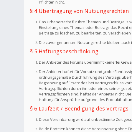
Pflichten nicht.
§ 4 Übertragung von Nutzungsrechten
Das Urheberrecht für Ihre Themen und Beiträge, sow
Einstellung eines Themas oder Beitrags das Recht 
Beiträge zu löschen, zu bearbeiten, zu verschieben 
Die zuvor genannten Nutzungsrechte bleiben auch i
§ 5 Haftungsbeschränkung
Der Anbieter des Forums übernimmt keinerlei Gewähr f
Der Anbieter haftet für Vorsatz und grobe Fahrlässig
ordnungsgemäße Durchführung des Vertrags überhaup
Begrenzung auf Ersatz des bei Vertragsschluss vorh
Vertragspflichten durch ihn oder eines seiner geset
Vertragspflichten sind, haftet der Anbieter nicht. 
Haftung für Ansprüche aufgrund des Produkthaftun
§ 6 Laufzeit / Beendigung des Vertrags
Diese Vereinbarung wird auf unbestimmte Zeit gesc
Beide Parteien können diese Vereinbarung ohne Einh