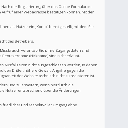
. Nach der Registrierung über das Online-Formular im
en Aufruf einer Webadresse bestätigen können. Mit der
en als Nutzer ein „Konto“ bereitgestellt, mit dem Sie
echt des Betreibers.
 Missbrauch verantwortlich. Ihre Zugangsdaten sind
s Benutzername (Nickname) sind nicht erlaubt.
nen Ausfallzeiten nicht ausgeschlossen werden, in denen
ulden Dritter, höhere Gewalt, Angriffe gegen die
gbarkeit der Website technisch nicht zu realisieren ist.
ndern und zu erweitern, wenn hierdurch die
d die Nutzer entsprechend über die Änderungen
in friedlicher und respektvoller Umgang ohne