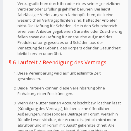
Vertragspflichten durch ihn oder eines seiner gesetzlichen
Vertreter oder Erfüllungsgehilfen beruhen. Bei leicht
fahrlässiger Verletzung von Nebenpflichten, die keine
wesentlichen Vertragspflichten sind, haftet der Anbieter
nicht. Die Haftung für Schäden, die in den Schutzbereich
einer vom Anbieter gegebenen Garantie oder Zusicherung
fallen sowie die Haftung für Ansprüche aufgrund des
Produkthaftungsgesetzes und Schäden aus der
Verletzung des Lebens, des Körpers oder der Gesundheit
bleibt hiervon unberührt.
§ 6 Laufzeit / Beendigung des Vertrags
Diese Vereinbarung wird auf unbestimmte Zeit
geschlossen.
Beide Parteien können diese Vereinbarung ohne
Einhaltung einer Frist kündigen.
Wenn der Nutzer seinen Account löscht bzw. löschen lässt
(Kündigung des Vertrags), bleiben seine öffentlichen
Äußerungen, insbesondere Beiträge im Forum, weiterhin
für alle Leser sichtbar, der Account ist jedoch nicht mehr
abrufbar und im Forum mit „Gast“ gekennzeichnet. Alle
anderen Daten werden gelöscht. Wenn der Nutzer