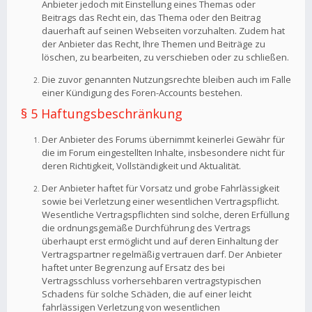
Anbieter jedoch mit Einstellung eines Themas oder
Beitrags das Recht ein, das Thema oder den Beitrag
dauerhaft auf seinen Webseiten vorzuhalten. Zudem hat
der Anbieter das Recht, Ihre Themen und Beiträge zu
löschen, zu bearbeiten, zu verschieben oder zu schließen.
Die zuvor genannten Nutzungsrechte bleiben auch im Falle
einer Kündigung des Foren-Accounts bestehen.
§ 5 Haftungsbeschränkung
Der Anbieter des Forums übernimmt keinerlei Gewähr für
die im Forum eingestellten Inhalte, insbesondere nicht für
deren Richtigkeit, Vollständigkeit und Aktualität.
Der Anbieter haftet für Vorsatz und grobe Fahrlässigkeit
sowie bei Verletzung einer wesentlichen Vertragspflicht.
Wesentliche Vertragspflichten sind solche, deren Erfüllung
die ordnungsgemäße Durchführung des Vertrags
überhaupt erst ermöglicht und auf deren Einhaltung der
Vertragspartner regelmäßig vertrauen darf. Der Anbieter
haftet unter Begrenzung auf Ersatz des bei
Vertragsschluss vorhersehbaren vertragstypischen
Schadens für solche Schäden, die auf einer leicht
fahrlässigen Verletzung von wesentlichen