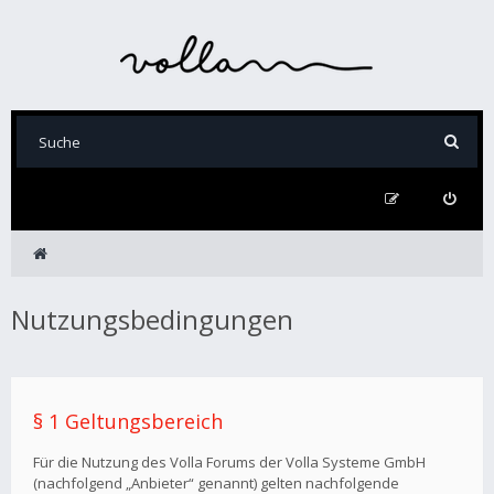
Nutzungsbedingungen
§ 1 Geltungsbereich
Für die Nutzung des Volla Forums der Volla Systeme GmbH
(nachfolgend „Anbieter“ genannt) gelten nachfolgende