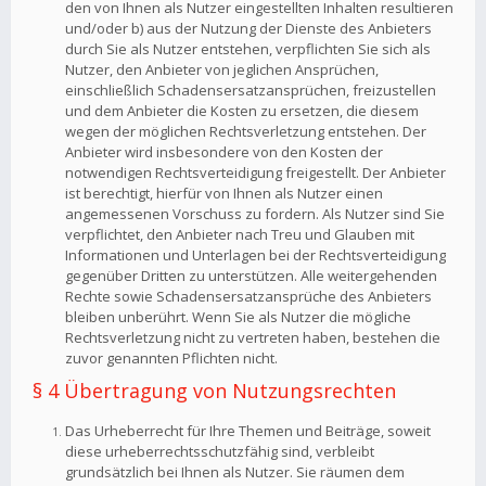
den von Ihnen als Nutzer eingestellten Inhalten resultieren
und/oder b) aus der Nutzung der Dienste des Anbieters
durch Sie als Nutzer entstehen, verpflichten Sie sich als
Nutzer, den Anbieter von jeglichen Ansprüchen,
einschließlich Schadensersatzansprüchen, freizustellen
und dem Anbieter die Kosten zu ersetzen, die diesem
wegen der möglichen Rechtsverletzung entstehen. Der
Anbieter wird insbesondere von den Kosten der
notwendigen Rechtsverteidigung freigestellt. Der Anbieter
ist berechtigt, hierfür von Ihnen als Nutzer einen
angemessenen Vorschuss zu fordern. Als Nutzer sind Sie
verpflichtet, den Anbieter nach Treu und Glauben mit
Informationen und Unterlagen bei der Rechtsverteidigung
gegenüber Dritten zu unterstützen. Alle weitergehenden
Rechte sowie Schadensersatzansprüche des Anbieters
bleiben unberührt. Wenn Sie als Nutzer die mögliche
Rechtsverletzung nicht zu vertreten haben, bestehen die
zuvor genannten Pflichten nicht.
§ 4 Übertragung von Nutzungsrechten
Das Urheberrecht für Ihre Themen und Beiträge, soweit
diese urheberrechtsschutzfähig sind, verbleibt
grundsätzlich bei Ihnen als Nutzer. Sie räumen dem