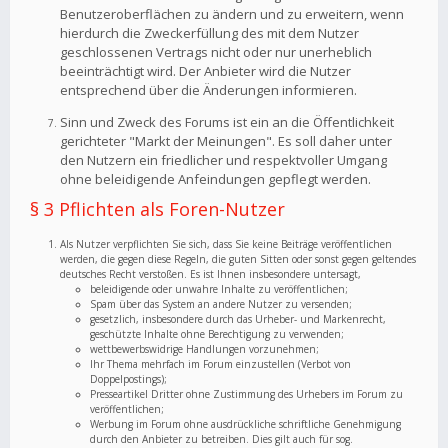
Benutzeroberflächen zu ändern und zu erweitern, wenn
hierdurch die Zweckerfüllung des mit dem Nutzer
geschlossenen Vertrags nicht oder nur unerheblich
beeinträchtigt wird. Der Anbieter wird die Nutzer
entsprechend über die Änderungen informieren.
Sinn und Zweck des Forums ist ein an die Öffentlichkeit
gerichteter "Markt der Meinungen". Es soll daher unter
den Nutzern ein friedlicher und respektvoller Umgang
ohne beleidigende Anfeindungen gepflegt werden.
§ 3 Pflichten als Foren-Nutzer
Als Nutzer verpflichten Sie sich, dass Sie keine Beiträge veröffentlichen
werden, die gegen diese Regeln, die guten Sitten oder sonst gegen geltendes
deutsches Recht verstoßen. Es ist Ihnen insbesondere untersagt,
beleidigende oder unwahre Inhalte zu veröffentlichen;
Spam über das System an andere Nutzer zu versenden;
gesetzlich, insbesondere durch das Urheber- und Markenrecht,
geschützte Inhalte ohne Berechtigung zu verwenden;
wettbewerbswidrige Handlungen vorzunehmen;
Ihr Thema mehrfach im Forum einzustellen (Verbot von
Doppelpostings);
Presseartikel Dritter ohne Zustimmung des Urhebers im Forum zu
veröffentlichen;
Werbung im Forum ohne ausdrückliche schriftliche Genehmigung
durch den Anbieter zu betreiben. Dies gilt auch für sog.