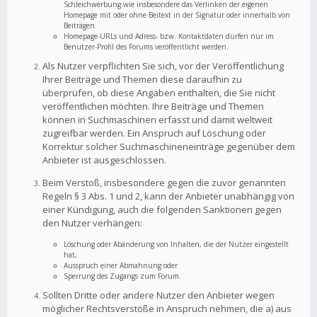
Schleichwerbung wie insbesondere das Verlinken der eigenen
Homepage mit oder ohne Beitext in der Signatur oder innerhalb von
Beiträgen.
Homepage-URLs und Adress- bzw. Kontaktdaten dürfen nur im
Benutzer-Profil des Forums veröffentlicht werden.
Als Nutzer verpflichten Sie sich, vor der Veröffentlichung
Ihrer Beiträge und Themen diese daraufhin zu
überprüfen, ob diese Angaben enthalten, die Sie nicht
veröffentlichen möchten. Ihre Beiträge und Themen
können in Suchmaschinen erfasst und damit weltweit
zugreifbar werden. Ein Anspruch auf Löschung oder
Korrektur solcher Suchmaschineneinträge gegenüber dem
Anbieter ist ausgeschlossen.
Beim Verstoß, insbesondere gegen die zuvor genannten
Regeln § 3 Abs. 1 und 2, kann der Anbieter unabhängig von
einer Kündigung, auch die folgenden Sanktionen gegen
den Nutzer verhängen:
Löschung oder Abänderung von Inhalten, die der Nutzer eingestellt
hat,
Ausspruch einer Abmahnung oder
Sperrung des Zugangs zum Forum.
Sollten Dritte oder andere Nutzer den Anbieter wegen
möglicher Rechtsverstöße in Anspruch nehmen, die a) aus