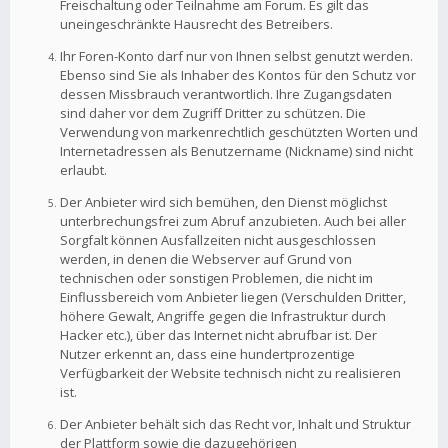
Freischaltung oder Teilnahme am Forum. Es gilt das
uneingeschränkte Hausrecht des Betreibers.
Ihr Foren-Konto darf nur von Ihnen selbst genutzt werden.
Ebenso sind Sie als Inhaber des Kontos für den Schutz vor
dessen Missbrauch verantwortlich. Ihre Zugangsdaten
sind daher vor dem Zugriff Dritter zu schützen. Die
Verwendung von markenrechtlich geschützten Worten und
Internetadressen als Benutzername (Nickname) sind nicht
erlaubt.
Der Anbieter wird sich bemühen, den Dienst möglichst
unterbrechungsfrei zum Abruf anzubieten. Auch bei aller
Sorgfalt können Ausfallzeiten nicht ausgeschlossen
werden, in denen die Webserver auf Grund von
technischen oder sonstigen Problemen, die nicht im
Einflussbereich vom Anbieter liegen (Verschulden Dritter,
höhere Gewalt, Angriffe gegen die Infrastruktur durch
Hacker etc.), über das Internet nicht abrufbar ist. Der
Nutzer erkennt an, dass eine hundertprozentige
Verfügbarkeit der Website technisch nicht zu realisieren
ist.
Der Anbieter behält sich das Recht vor, Inhalt und Struktur
der Plattform sowie die dazugehörigen