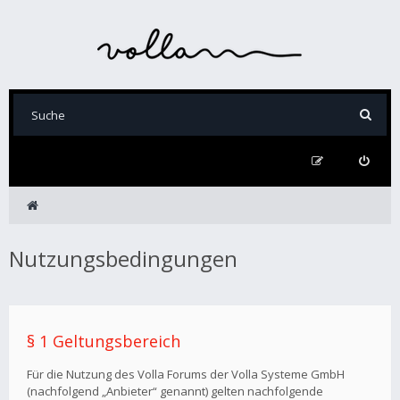
Nutzungsbedingungen
§ 1 Geltungsbereich
Für die Nutzung des Volla Forums der Volla Systeme GmbH
(nachfolgend „Anbieter“ genannt) gelten nachfolgende