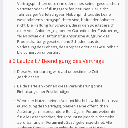
Vertragspflichten durch ihn oder eines seiner gesetzlichen
Vertreter oder Erfüllungsgehilfen beruhen. Bei leicht
fahrlässiger Verletzung von Nebenpflichten, die keine
wesentlichen Vertragspflichten sind, haftet der Anbieter
nicht. Die Haftung für Schäden, die in den Schutzbereich
einer vom Anbieter gegebenen Garantie oder Zusicherung
fallen sowie die Haftung für Ansprüche aufgrund des
Produkthaftungsgesetzes und Schäden aus der
Verletzung des Lebens, des Körpers oder der Gesundheit
bleibt hiervon unberührt.
§ 6 Laufzeit / Beendigung des Vertrags
Diese Vereinbarung wird auf unbestimmte Zeit
geschlossen.
Beide Parteien können diese Vereinbarung ohne
Einhaltung einer Frist kündigen.
Wenn der Nutzer seinen Account löscht bzw. löschen lässt
(Kündigung des Vertrags), bleiben seine öffentlichen
Äußerungen, insbesondere Beiträge im Forum, weiterhin
für alle Leser sichtbar, der Account ist jedoch nicht mehr
abrufbar und im Forum mit „Gast“ gekennzeichnet. Alle
anderen Daten werden gelöscht. Wenn der Nutzer