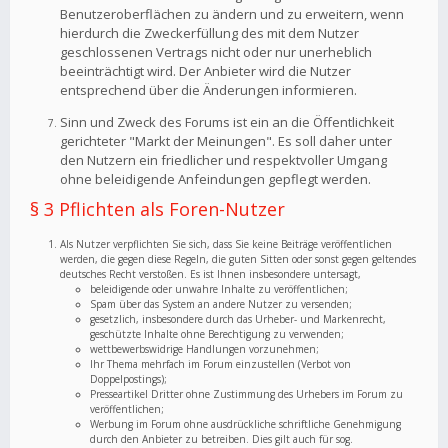
Benutzeroberflächen zu ändern und zu erweitern, wenn
hierdurch die Zweckerfüllung des mit dem Nutzer
geschlossenen Vertrags nicht oder nur unerheblich
beeinträchtigt wird. Der Anbieter wird die Nutzer
entsprechend über die Änderungen informieren.
Sinn und Zweck des Forums ist ein an die Öffentlichkeit
gerichteter "Markt der Meinungen". Es soll daher unter
den Nutzern ein friedlicher und respektvoller Umgang
ohne beleidigende Anfeindungen gepflegt werden.
§ 3 Pflichten als Foren-Nutzer
Als Nutzer verpflichten Sie sich, dass Sie keine Beiträge veröffentlichen
werden, die gegen diese Regeln, die guten Sitten oder sonst gegen geltendes
deutsches Recht verstoßen. Es ist Ihnen insbesondere untersagt,
beleidigende oder unwahre Inhalte zu veröffentlichen;
Spam über das System an andere Nutzer zu versenden;
gesetzlich, insbesondere durch das Urheber- und Markenrecht,
geschützte Inhalte ohne Berechtigung zu verwenden;
wettbewerbswidrige Handlungen vorzunehmen;
Ihr Thema mehrfach im Forum einzustellen (Verbot von
Doppelpostings);
Presseartikel Dritter ohne Zustimmung des Urhebers im Forum zu
veröffentlichen;
Werbung im Forum ohne ausdrückliche schriftliche Genehmigung
durch den Anbieter zu betreiben. Dies gilt auch für sog.