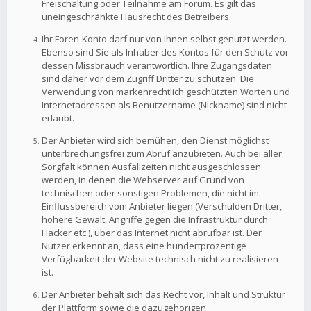
Freischaltung oder Teilnahme am Forum. Es gilt das
uneingeschränkte Hausrecht des Betreibers.
Ihr Foren-Konto darf nur von Ihnen selbst genutzt werden.
Ebenso sind Sie als Inhaber des Kontos für den Schutz vor
dessen Missbrauch verantwortlich. Ihre Zugangsdaten
sind daher vor dem Zugriff Dritter zu schützen. Die
Verwendung von markenrechtlich geschützten Worten und
Internetadressen als Benutzername (Nickname) sind nicht
erlaubt.
Der Anbieter wird sich bemühen, den Dienst möglichst
unterbrechungsfrei zum Abruf anzubieten. Auch bei aller
Sorgfalt können Ausfallzeiten nicht ausgeschlossen
werden, in denen die Webserver auf Grund von
technischen oder sonstigen Problemen, die nicht im
Einflussbereich vom Anbieter liegen (Verschulden Dritter,
höhere Gewalt, Angriffe gegen die Infrastruktur durch
Hacker etc.), über das Internet nicht abrufbar ist. Der
Nutzer erkennt an, dass eine hundertprozentige
Verfügbarkeit der Website technisch nicht zu realisieren
ist.
Der Anbieter behält sich das Recht vor, Inhalt und Struktur
der Plattform sowie die dazugehörigen