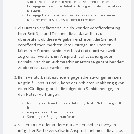
Schleichwerbung wie insbesondere das Verlinken der eigenen
Homepage mit oder ohne Beitext in der Signatur oder innerhalb von
Beiträgen.
Homepage-URLs und Adress- bzw. Kontaktdaten dürfen nur im
Benutzer-Profil des Forums veröffentlicht werden.
Als Nutzer verpflichten Sie sich, vor der Veröffentlichung
Ihrer Beiträge und Themen diese daraufhin zu
überprüfen, ob diese Angaben enthalten, die Sie nicht
veröffentlichen möchten. Ihre Beiträge und Themen
können in Suchmaschinen erfasst und damit weltweit
zugreifbar werden. Ein Anspruch auf Löschung oder
Korrektur solcher Suchmaschineneinträge gegenüber dem
Anbieter ist ausgeschlossen.
Beim Verstoß, insbesondere gegen die zuvor genannten
Regeln § 3 Abs. 1 und 2, kann der Anbieter unabhängig von
einer Kündigung, auch die folgenden Sanktionen gegen
den Nutzer verhängen:
Löschung oder Abänderung von Inhalten, die der Nutzer eingestellt
hat,
Ausspruch einer Abmahnung oder
Sperrung des Zugangs zum Forum.
Sollten Dritte oder andere Nutzer den Anbieter wegen
möglicher Rechtsverstöße in Anspruch nehmen, die a) aus