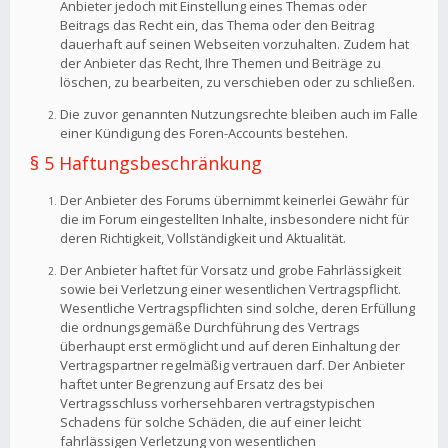
Anbieter jedoch mit Einstellung eines Themas oder
Beitrags das Recht ein, das Thema oder den Beitrag
dauerhaft auf seinen Webseiten vorzuhalten. Zudem hat
der Anbieter das Recht, Ihre Themen und Beiträge zu
löschen, zu bearbeiten, zu verschieben oder zu schließen.
Die zuvor genannten Nutzungsrechte bleiben auch im Falle
einer Kündigung des Foren-Accounts bestehen.
§ 5 Haftungsbeschränkung
Der Anbieter des Forums übernimmt keinerlei Gewähr für
die im Forum eingestellten Inhalte, insbesondere nicht für
deren Richtigkeit, Vollständigkeit und Aktualität.
Der Anbieter haftet für Vorsatz und grobe Fahrlässigkeit
sowie bei Verletzung einer wesentlichen Vertragspflicht.
Wesentliche Vertragspflichten sind solche, deren Erfüllung
die ordnungsgemäße Durchführung des Vertrags
überhaupt erst ermöglicht und auf deren Einhaltung der
Vertragspartner regelmäßig vertrauen darf. Der Anbieter
haftet unter Begrenzung auf Ersatz des bei
Vertragsschluss vorhersehbaren vertragstypischen
Schadens für solche Schäden, die auf einer leicht
fahrlässigen Verletzung von wesentlichen