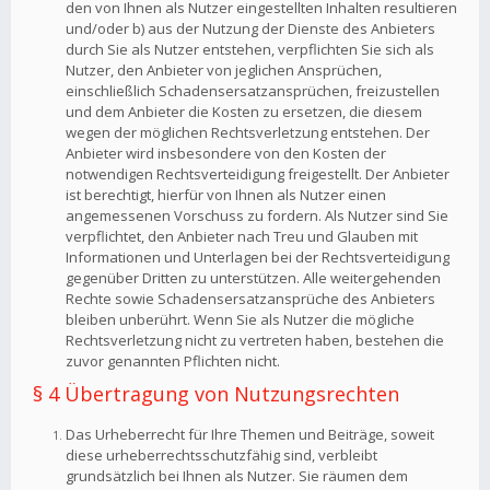
den von Ihnen als Nutzer eingestellten Inhalten resultieren
und/oder b) aus der Nutzung der Dienste des Anbieters
durch Sie als Nutzer entstehen, verpflichten Sie sich als
Nutzer, den Anbieter von jeglichen Ansprüchen,
einschließlich Schadensersatzansprüchen, freizustellen
und dem Anbieter die Kosten zu ersetzen, die diesem
wegen der möglichen Rechtsverletzung entstehen. Der
Anbieter wird insbesondere von den Kosten der
notwendigen Rechtsverteidigung freigestellt. Der Anbieter
ist berechtigt, hierfür von Ihnen als Nutzer einen
angemessenen Vorschuss zu fordern. Als Nutzer sind Sie
verpflichtet, den Anbieter nach Treu und Glauben mit
Informationen und Unterlagen bei der Rechtsverteidigung
gegenüber Dritten zu unterstützen. Alle weitergehenden
Rechte sowie Schadensersatzansprüche des Anbieters
bleiben unberührt. Wenn Sie als Nutzer die mögliche
Rechtsverletzung nicht zu vertreten haben, bestehen die
zuvor genannten Pflichten nicht.
§ 4 Übertragung von Nutzungsrechten
Das Urheberrecht für Ihre Themen und Beiträge, soweit
diese urheberrechtsschutzfähig sind, verbleibt
grundsätzlich bei Ihnen als Nutzer. Sie räumen dem