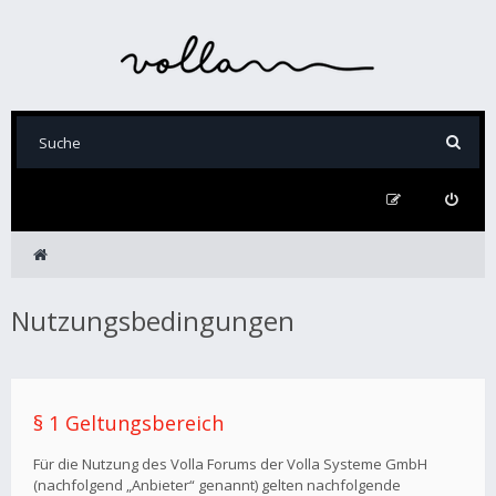
Nutzungsbedingungen
§ 1 Geltungsbereich
Für die Nutzung des Volla Forums der Volla Systeme GmbH
(nachfolgend „Anbieter“ genannt) gelten nachfolgende