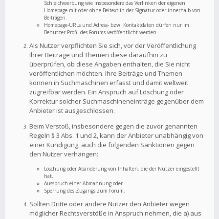
Schleichwerbung wie insbesondere das Verlinken der eigenen
Homepage mit oder ohne Beitext in der Signatur oder innerhalb von
Beiträgen.
Homepage-URLs und Adress- bzw. Kontaktdaten dürfen nur im
Benutzer-Profil des Forums veröffentlicht werden.
Als Nutzer verpflichten Sie sich, vor der Veröffentlichung
Ihrer Beiträge und Themen diese daraufhin zu
überprüfen, ob diese Angaben enthalten, die Sie nicht
veröffentlichen möchten. Ihre Beiträge und Themen
können in Suchmaschinen erfasst und damit weltweit
zugreifbar werden. Ein Anspruch auf Löschung oder
Korrektur solcher Suchmaschineneinträge gegenüber dem
Anbieter ist ausgeschlossen.
Beim Verstoß, insbesondere gegen die zuvor genannten
Regeln § 3 Abs. 1 und 2, kann der Anbieter unabhängig von
einer Kündigung, auch die folgenden Sanktionen gegen
den Nutzer verhängen:
Löschung oder Abänderung von Inhalten, die der Nutzer eingestellt
hat,
Ausspruch einer Abmahnung oder
Sperrung des Zugangs zum Forum.
Sollten Dritte oder andere Nutzer den Anbieter wegen
möglicher Rechtsverstöße in Anspruch nehmen, die a) aus