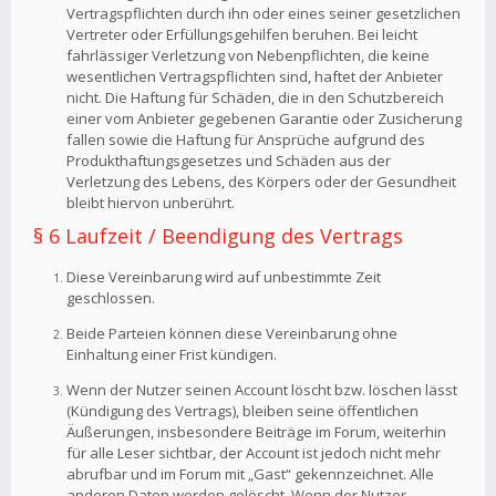
Vertragspflichten durch ihn oder eines seiner gesetzlichen
Vertreter oder Erfüllungsgehilfen beruhen. Bei leicht
fahrlässiger Verletzung von Nebenpflichten, die keine
wesentlichen Vertragspflichten sind, haftet der Anbieter
nicht. Die Haftung für Schäden, die in den Schutzbereich
einer vom Anbieter gegebenen Garantie oder Zusicherung
fallen sowie die Haftung für Ansprüche aufgrund des
Produkthaftungsgesetzes und Schäden aus der
Verletzung des Lebens, des Körpers oder der Gesundheit
bleibt hiervon unberührt.
§ 6 Laufzeit / Beendigung des Vertrags
Diese Vereinbarung wird auf unbestimmte Zeit
geschlossen.
Beide Parteien können diese Vereinbarung ohne
Einhaltung einer Frist kündigen.
Wenn der Nutzer seinen Account löscht bzw. löschen lässt
(Kündigung des Vertrags), bleiben seine öffentlichen
Äußerungen, insbesondere Beiträge im Forum, weiterhin
für alle Leser sichtbar, der Account ist jedoch nicht mehr
abrufbar und im Forum mit „Gast“ gekennzeichnet. Alle
anderen Daten werden gelöscht. Wenn der Nutzer