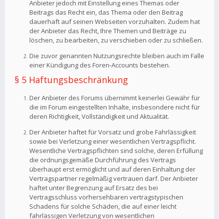
Anbieter jedoch mit Einstellung eines Themas oder
Beitrags das Recht ein, das Thema oder den Beitrag
dauerhaft auf seinen Webseiten vorzuhalten. Zudem hat
der Anbieter das Recht, Ihre Themen und Beiträge zu
löschen, zu bearbeiten, zu verschieben oder zu schließen.
Die zuvor genannten Nutzungsrechte bleiben auch im Falle
einer Kündigung des Foren-Accounts bestehen.
§ 5 Haftungsbeschränkung
Der Anbieter des Forums übernimmt keinerlei Gewähr für
die im Forum eingestellten Inhalte, insbesondere nicht für
deren Richtigkeit, Vollständigkeit und Aktualität.
Der Anbieter haftet für Vorsatz und grobe Fahrlässigkeit
sowie bei Verletzung einer wesentlichen Vertragspflicht.
Wesentliche Vertragspflichten sind solche, deren Erfüllung
die ordnungsgemäße Durchführung des Vertrags
überhaupt erst ermöglicht und auf deren Einhaltung der
Vertragspartner regelmäßig vertrauen darf. Der Anbieter
haftet unter Begrenzung auf Ersatz des bei
Vertragsschluss vorhersehbaren vertragstypischen
Schadens für solche Schäden, die auf einer leicht
fahrlässigen Verletzung von wesentlichen