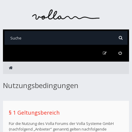
Nutzungsbedingungen
§ 1 Geltungsbereich
Für die Nutzung des Volla Forums der Volla Systeme GmbH
(nachfolgend „Anbieter“ genannt) gelten nachfolgende