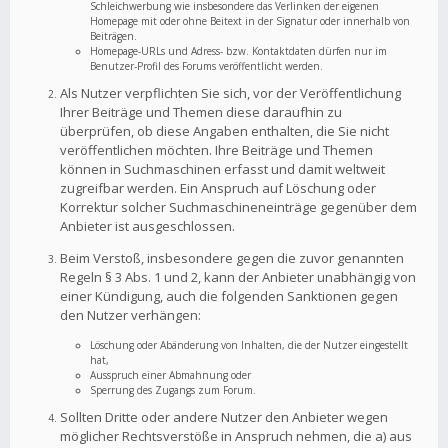
Schleichwerbung wie insbesondere das Verlinken der eigenen
Homepage mit oder ohne Beitext in der Signatur oder innerhalb von
Beiträgen.
Homepage-URLs und Adress- bzw. Kontaktdaten dürfen nur im
Benutzer-Profil des Forums veröffentlicht werden.
Als Nutzer verpflichten Sie sich, vor der Veröffentlichung
Ihrer Beiträge und Themen diese daraufhin zu
überprüfen, ob diese Angaben enthalten, die Sie nicht
veröffentlichen möchten. Ihre Beiträge und Themen
können in Suchmaschinen erfasst und damit weltweit
zugreifbar werden. Ein Anspruch auf Löschung oder
Korrektur solcher Suchmaschineneinträge gegenüber dem
Anbieter ist ausgeschlossen.
Beim Verstoß, insbesondere gegen die zuvor genannten
Regeln § 3 Abs. 1 und 2, kann der Anbieter unabhängig von
einer Kündigung, auch die folgenden Sanktionen gegen
den Nutzer verhängen:
Löschung oder Abänderung von Inhalten, die der Nutzer eingestellt
hat,
Ausspruch einer Abmahnung oder
Sperrung des Zugangs zum Forum.
Sollten Dritte oder andere Nutzer den Anbieter wegen
möglicher Rechtsverstöße in Anspruch nehmen, die a) aus