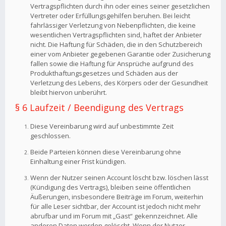
Vertragspflichten durch ihn oder eines seiner gesetzlichen
Vertreter oder Erfüllungsgehilfen beruhen. Bei leicht
fahrlässiger Verletzung von Nebenpflichten, die keine
wesentlichen Vertragspflichten sind, haftet der Anbieter
nicht. Die Haftung für Schäden, die in den Schutzbereich
einer vom Anbieter gegebenen Garantie oder Zusicherung
fallen sowie die Haftung für Ansprüche aufgrund des
Produkthaftungsgesetzes und Schäden aus der
Verletzung des Lebens, des Körpers oder der Gesundheit
bleibt hiervon unberührt.
§ 6 Laufzeit / Beendigung des Vertrags
Diese Vereinbarung wird auf unbestimmte Zeit
geschlossen.
Beide Parteien können diese Vereinbarung ohne
Einhaltung einer Frist kündigen.
Wenn der Nutzer seinen Account löscht bzw. löschen lässt
(Kündigung des Vertrags), bleiben seine öffentlichen
Äußerungen, insbesondere Beiträge im Forum, weiterhin
für alle Leser sichtbar, der Account ist jedoch nicht mehr
abrufbar und im Forum mit „Gast“ gekennzeichnet. Alle
anderen Daten werden gelöscht. Wenn der Nutzer