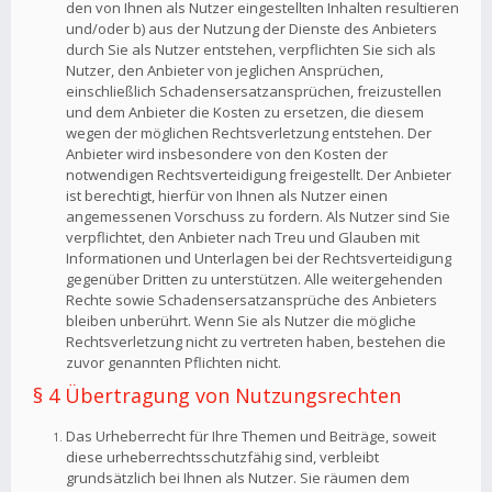
den von Ihnen als Nutzer eingestellten Inhalten resultieren
und/oder b) aus der Nutzung der Dienste des Anbieters
durch Sie als Nutzer entstehen, verpflichten Sie sich als
Nutzer, den Anbieter von jeglichen Ansprüchen,
einschließlich Schadensersatzansprüchen, freizustellen
und dem Anbieter die Kosten zu ersetzen, die diesem
wegen der möglichen Rechtsverletzung entstehen. Der
Anbieter wird insbesondere von den Kosten der
notwendigen Rechtsverteidigung freigestellt. Der Anbieter
ist berechtigt, hierfür von Ihnen als Nutzer einen
angemessenen Vorschuss zu fordern. Als Nutzer sind Sie
verpflichtet, den Anbieter nach Treu und Glauben mit
Informationen und Unterlagen bei der Rechtsverteidigung
gegenüber Dritten zu unterstützen. Alle weitergehenden
Rechte sowie Schadensersatzansprüche des Anbieters
bleiben unberührt. Wenn Sie als Nutzer die mögliche
Rechtsverletzung nicht zu vertreten haben, bestehen die
zuvor genannten Pflichten nicht.
§ 4 Übertragung von Nutzungsrechten
Das Urheberrecht für Ihre Themen und Beiträge, soweit
diese urheberrechtsschutzfähig sind, verbleibt
grundsätzlich bei Ihnen als Nutzer. Sie räumen dem