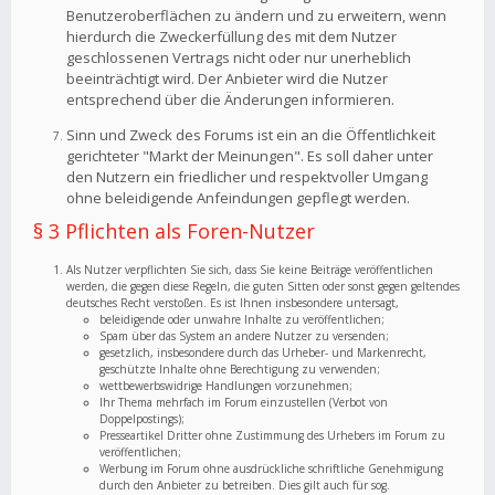
Benutzeroberflächen zu ändern und zu erweitern, wenn
hierdurch die Zweckerfüllung des mit dem Nutzer
geschlossenen Vertrags nicht oder nur unerheblich
beeinträchtigt wird. Der Anbieter wird die Nutzer
entsprechend über die Änderungen informieren.
Sinn und Zweck des Forums ist ein an die Öffentlichkeit
gerichteter "Markt der Meinungen". Es soll daher unter
den Nutzern ein friedlicher und respektvoller Umgang
ohne beleidigende Anfeindungen gepflegt werden.
§ 3 Pflichten als Foren-Nutzer
Als Nutzer verpflichten Sie sich, dass Sie keine Beiträge veröffentlichen
werden, die gegen diese Regeln, die guten Sitten oder sonst gegen geltendes
deutsches Recht verstoßen. Es ist Ihnen insbesondere untersagt,
beleidigende oder unwahre Inhalte zu veröffentlichen;
Spam über das System an andere Nutzer zu versenden;
gesetzlich, insbesondere durch das Urheber- und Markenrecht,
geschützte Inhalte ohne Berechtigung zu verwenden;
wettbewerbswidrige Handlungen vorzunehmen;
Ihr Thema mehrfach im Forum einzustellen (Verbot von
Doppelpostings);
Presseartikel Dritter ohne Zustimmung des Urhebers im Forum zu
veröffentlichen;
Werbung im Forum ohne ausdrückliche schriftliche Genehmigung
durch den Anbieter zu betreiben. Dies gilt auch für sog.