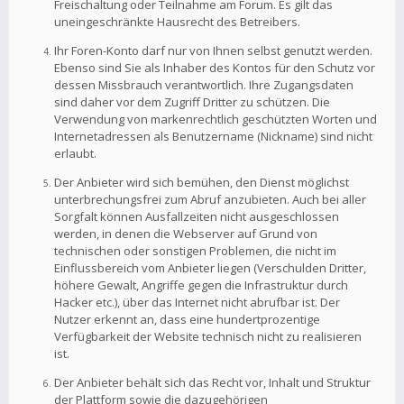
Freischaltung oder Teilnahme am Forum. Es gilt das
uneingeschränkte Hausrecht des Betreibers.
Ihr Foren-Konto darf nur von Ihnen selbst genutzt werden.
Ebenso sind Sie als Inhaber des Kontos für den Schutz vor
dessen Missbrauch verantwortlich. Ihre Zugangsdaten
sind daher vor dem Zugriff Dritter zu schützen. Die
Verwendung von markenrechtlich geschützten Worten und
Internetadressen als Benutzername (Nickname) sind nicht
erlaubt.
Der Anbieter wird sich bemühen, den Dienst möglichst
unterbrechungsfrei zum Abruf anzubieten. Auch bei aller
Sorgfalt können Ausfallzeiten nicht ausgeschlossen
werden, in denen die Webserver auf Grund von
technischen oder sonstigen Problemen, die nicht im
Einflussbereich vom Anbieter liegen (Verschulden Dritter,
höhere Gewalt, Angriffe gegen die Infrastruktur durch
Hacker etc.), über das Internet nicht abrufbar ist. Der
Nutzer erkennt an, dass eine hundertprozentige
Verfügbarkeit der Website technisch nicht zu realisieren
ist.
Der Anbieter behält sich das Recht vor, Inhalt und Struktur
der Plattform sowie die dazugehörigen