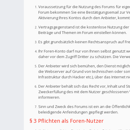
Voraussetzung für die Nutzung des Forums für eigen
Forum bekommen Sie eine Bestätigungsemail zur Veri
Aktivierung Ihres Kontos durch den Anbieter, kommt
Vertragsgegenstand ist die kostenlose Nutzung der 
Beiträge und Themen im Forum einstellen können.
Es gibt grundsätzlich keinen Rechtsanspruch auf Fr
Ihr Foren-Konto darf nur von Ihnen selbst genutzt 
daher vor dem Zugriff Dritter zu schützen. Die Ve
Der Anbieter wird sich bemühen, den Dienst möglich
die Webserver auf Grund von technischen oder sonst
Infrastruktur durch Hacker etc.), über das Internet n
Der Anbieter behält sich das Recht vor, Inhalt und
Zweckerfüllung des mit dem Nutzer geschlossenen Ve
informieren.
Sinn und Zweck des Forums ist ein an die Öffentlich
beleidigende Anfeindungen gepflegt werden.
§ 3 Pflichten als Foren-Nutzer