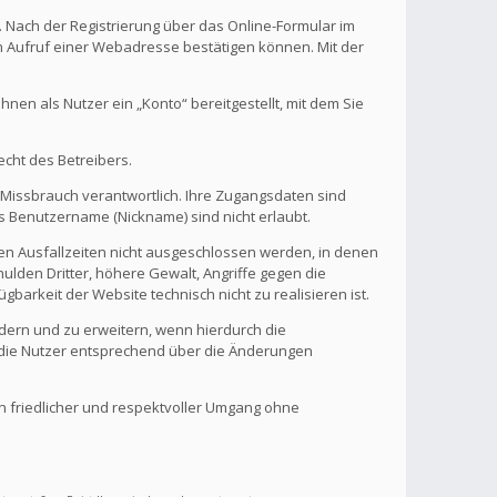
. Nach der Registrierung über das Online-Formular im
en Aufruf einer Webadresse bestätigen können. Mit der
en als Nutzer ein „Konto“ bereitgestellt, mit dem Sie
echt des Betreibers.
 Missbrauch verantwortlich. Ihre Zugangsdaten sind
s Benutzername (Nickname) sind nicht erlaubt.
nen Ausfallzeiten nicht ausgeschlossen werden, in denen
ulden Dritter, höhere Gewalt, Angriffe gegen die
gbarkeit der Website technisch nicht zu realisieren ist.
ndern und zu erweitern, wenn hierdurch die
d die Nutzer entsprechend über die Änderungen
in friedlicher und respektvoller Umgang ohne