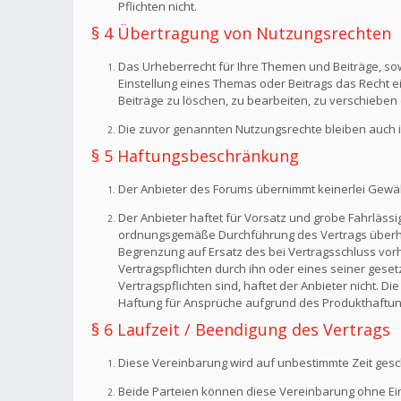
Pflichten nicht.
§ 4 Übertragung von Nutzungsrechten
Das Urheberrecht für Ihre Themen und Beiträge, sow
Einstellung eines Themas oder Beitrags das Recht 
Beiträge zu löschen, zu bearbeiten, zu verschieben 
Die zuvor genannten Nutzungsrechte bleiben auch i
§ 5 Haftungsbeschränkung
Der Anbieter des Forums übernimmt keinerlei Gewähr f
Der Anbieter haftet für Vorsatz und grobe Fahrlässig
ordnungsgemäße Durchführung des Vertrags überhaup
Begrenzung auf Ersatz des bei Vertragsschluss vorh
Vertragspflichten durch ihn oder eines seiner geset
Vertragspflichten sind, haftet der Anbieter nicht. 
Haftung für Ansprüche aufgrund des Produkthaftun
§ 6 Laufzeit / Beendigung des Vertrags
Diese Vereinbarung wird auf unbestimmte Zeit gesc
Beide Parteien können diese Vereinbarung ohne Einh