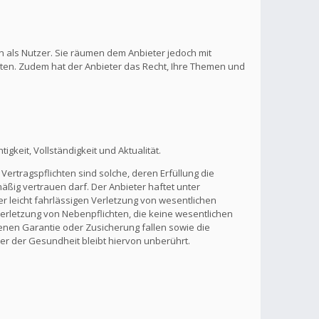
n als Nutzer. Sie räumen dem Anbieter jedoch mit
lten. Zudem hat der Anbieter das Recht, Ihre Themen und
gkeit, Vollständigkeit und Aktualität.
Vertragspflichten sind solche, deren Erfüllung die
ßig vertrauen darf. Der Anbieter haftet unter
r leicht fahrlässigen Verletzung von wesentlichen
 Verletzung von Nebenpflichten, die keine wesentlichen
benen Garantie oder Zusicherung fallen sowie die
r der Gesundheit bleibt hiervon unberührt.