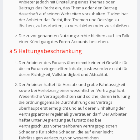
Anbieter jedoch mit Einstellung eines Themas oder
Beitrags das Recht ein, das Thema oder den Beitrag
dauerhaft auf seinen Webseiten vorzuhalten. Zudem hat
der Anbieter das Recht, Ihre Themen und Beiträge zu
löschen, zu bearbeiten, zu verschieben oder zu schließen.
Die zuvor genannten Nutzungsrechte bleiben auch im Falle
einer Kündigung des Foren-Accounts bestehen.
§ 5 Haftungsbeschränkung
Der Anbieter des Forums übernimmt keinerlei Gewähr für
die im Forum eingestellten Inhalte, insbesondere nicht für
deren Richtigkeit, Vollständigkeit und Aktualität.
Der Anbieter haftet für Vorsatz und grobe Fahrlässigkeit
sowie bei Verletzung einer wesentlichen Vertragspflicht.
Wesentliche Vertragspflichten sind solche, deren Erfüllung
die ordnungsgemäße Durchführung des Vertrags
überhaupt erst ermöglicht und auf deren Einhaltung der
Vertragspartner regelmäßig vertrauen darf. Der Anbieter
haftet unter Begrenzung auf Ersatz des bei
Vertragsschluss vorhersehbaren vertragstypischen
Schadens für solche Schäden, die auf einer leicht
fahrlässigen Verletzung von wesentlichen