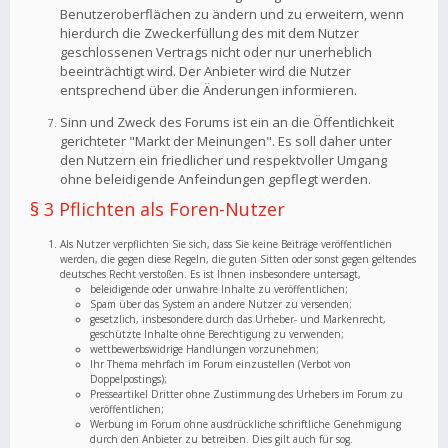
Benutzeroberflächen zu ändern und zu erweitern, wenn
hierdurch die Zweckerfüllung des mit dem Nutzer
geschlossenen Vertrags nicht oder nur unerheblich
beeinträchtigt wird. Der Anbieter wird die Nutzer
entsprechend über die Änderungen informieren.
Sinn und Zweck des Forums ist ein an die Öffentlichkeit
gerichteter "Markt der Meinungen". Es soll daher unter
den Nutzern ein friedlicher und respektvoller Umgang
ohne beleidigende Anfeindungen gepflegt werden.
§ 3 Pflichten als Foren-Nutzer
Als Nutzer verpflichten Sie sich, dass Sie keine Beiträge veröffentlichen
werden, die gegen diese Regeln, die guten Sitten oder sonst gegen geltendes
deutsches Recht verstoßen. Es ist Ihnen insbesondere untersagt,
beleidigende oder unwahre Inhalte zu veröffentlichen;
Spam über das System an andere Nutzer zu versenden;
gesetzlich, insbesondere durch das Urheber- und Markenrecht,
geschützte Inhalte ohne Berechtigung zu verwenden;
wettbewerbswidrige Handlungen vorzunehmen;
Ihr Thema mehrfach im Forum einzustellen (Verbot von
Doppelpostings);
Presseartikel Dritter ohne Zustimmung des Urhebers im Forum zu
veröffentlichen;
Werbung im Forum ohne ausdrückliche schriftliche Genehmigung
durch den Anbieter zu betreiben. Dies gilt auch für sog.