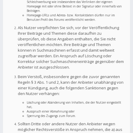
Schleichwerbung wie insbesondere das Verlinken der eigenen
Homepage mit oder ohne Beitext in der Signatur oder innerhalb von
Beiträgen.
Homepage-URLs und Adress- bzw. Kontaktdaten dürfen nur im
Benutzer-Profil des Forums veröffentlicht werden.
Als Nutzer verpflichten Sie sich, vor der Veröffentlichung
Ihrer Beiträge und Themen diese daraufhin zu
überprüfen, ob diese Angaben enthalten, die Sie nicht
veröffentlichen möchten. Ihre Beiträge und Themen
können in Suchmaschinen erfasst und damit weltweit
zugreifbar werden. Ein Anspruch auf Löschung oder
Korrektur solcher Suchmaschineneinträge gegenüber dem
Anbieter ist ausgeschlossen.
Beim Verstoß, insbesondere gegen die zuvor genannten
Regeln § 3 Abs. 1 und 2, kann der Anbieter unabhängig von
einer Kündigung, auch die folgenden Sanktionen gegen
den Nutzer verhängen:
Löschung oder Abänderung von Inhalten, die der Nutzer eingestellt
hat,
Ausspruch einer Abmahnung oder
Sperrung des Zugangs zum Forum.
Sollten Dritte oder andere Nutzer den Anbieter wegen
möglicher Rechtsverstöße in Anspruch nehmen, die a) aus