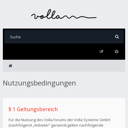
Nutzungsbedingungen
§ 1 Geltungsbereich
Für die Nutzung des Volla Forums der Volla Systeme GmbH
(nachfolgend „Anbieter“ genannt) gelten nachfolgende