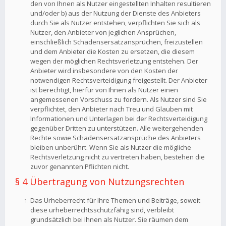
den von Ihnen als Nutzer eingestellten Inhalten resultieren
und/oder b) aus der Nutzung der Dienste des Anbieters
durch Sie als Nutzer entstehen, verpflichten Sie sich als
Nutzer, den Anbieter von jeglichen Ansprüchen,
einschließlich Schadensersatzansprüchen, freizustellen
und dem Anbieter die Kosten zu ersetzen, die diesem
wegen der möglichen Rechtsverletzung entstehen. Der
Anbieter wird insbesondere von den Kosten der
notwendigen Rechtsverteidigung freigestellt. Der Anbieter
ist berechtigt, hierfür von Ihnen als Nutzer einen
angemessenen Vorschuss zu fordern. Als Nutzer sind Sie
verpflichtet, den Anbieter nach Treu und Glauben mit
Informationen und Unterlagen bei der Rechtsverteidigung
gegenüber Dritten zu unterstützen. Alle weitergehenden
Rechte sowie Schadensersatzansprüche des Anbieters
bleiben unberührt. Wenn Sie als Nutzer die mögliche
Rechtsverletzung nicht zu vertreten haben, bestehen die
zuvor genannten Pflichten nicht.
§ 4 Übertragung von Nutzungsrechten
Das Urheberrecht für Ihre Themen und Beiträge, soweit
diese urheberrechtsschutzfähig sind, verbleibt
grundsätzlich bei Ihnen als Nutzer. Sie räumen dem