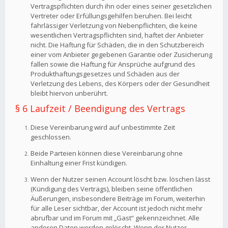
Vertragspflichten durch ihn oder eines seiner gesetzlichen
Vertreter oder Erfüllungsgehilfen beruhen. Bei leicht
fahrlässiger Verletzung von Nebenpflichten, die keine
wesentlichen Vertragspflichten sind, haftet der Anbieter
nicht. Die Haftung für Schäden, die in den Schutzbereich
einer vom Anbieter gegebenen Garantie oder Zusicherung
fallen sowie die Haftung für Ansprüche aufgrund des
Produkthaftungsgesetzes und Schäden aus der
Verletzung des Lebens, des Körpers oder der Gesundheit
bleibt hiervon unberührt.
§ 6 Laufzeit / Beendigung des Vertrags
Diese Vereinbarung wird auf unbestimmte Zeit
geschlossen.
Beide Parteien können diese Vereinbarung ohne
Einhaltung einer Frist kündigen.
Wenn der Nutzer seinen Account löscht bzw. löschen lässt
(Kündigung des Vertrags), bleiben seine öffentlichen
Äußerungen, insbesondere Beiträge im Forum, weiterhin
für alle Leser sichtbar, der Account ist jedoch nicht mehr
abrufbar und im Forum mit „Gast“ gekennzeichnet. Alle
anderen Daten werden gelöscht. Wenn der Nutzer