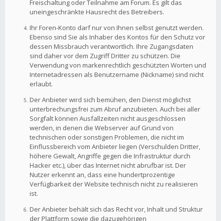
Freischaltung oder Teilnahme am Forum. Es gilt das
uneingeschränkte Hausrecht des Betreibers.
Ihr Foren-Konto darf nur von Ihnen selbst genutzt werden.
Ebenso sind Sie als Inhaber des Kontos für den Schutz vor
dessen Missbrauch verantwortlich. Ihre Zugangsdaten
sind daher vor dem Zugriff Dritter zu schützen. Die
Verwendung von markenrechtlich geschützten Worten und
Internetadressen als Benutzername (Nickname) sind nicht
erlaubt.
Der Anbieter wird sich bemühen, den Dienst möglichst
unterbrechungsfrei zum Abruf anzubieten. Auch bei aller
Sorgfalt können Ausfallzeiten nicht ausgeschlossen
werden, in denen die Webserver auf Grund von
technischen oder sonstigen Problemen, die nicht im
Einflussbereich vom Anbieter liegen (Verschulden Dritter,
höhere Gewalt, Angriffe gegen die Infrastruktur durch
Hacker etc.), über das Internet nicht abrufbar ist. Der
Nutzer erkennt an, dass eine hundertprozentige
Verfügbarkeit der Website technisch nicht zu realisieren
ist.
Der Anbieter behält sich das Recht vor, Inhalt und Struktur
der Plattform sowie die dazugehörigen