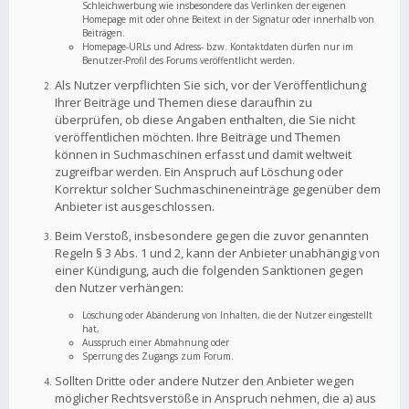
Schleichwerbung wie insbesondere das Verlinken der eigenen
Homepage mit oder ohne Beitext in der Signatur oder innerhalb von
Beiträgen.
Homepage-URLs und Adress- bzw. Kontaktdaten dürfen nur im
Benutzer-Profil des Forums veröffentlicht werden.
Als Nutzer verpflichten Sie sich, vor der Veröffentlichung
Ihrer Beiträge und Themen diese daraufhin zu
überprüfen, ob diese Angaben enthalten, die Sie nicht
veröffentlichen möchten. Ihre Beiträge und Themen
können in Suchmaschinen erfasst und damit weltweit
zugreifbar werden. Ein Anspruch auf Löschung oder
Korrektur solcher Suchmaschineneinträge gegenüber dem
Anbieter ist ausgeschlossen.
Beim Verstoß, insbesondere gegen die zuvor genannten
Regeln § 3 Abs. 1 und 2, kann der Anbieter unabhängig von
einer Kündigung, auch die folgenden Sanktionen gegen
den Nutzer verhängen:
Löschung oder Abänderung von Inhalten, die der Nutzer eingestellt
hat,
Ausspruch einer Abmahnung oder
Sperrung des Zugangs zum Forum.
Sollten Dritte oder andere Nutzer den Anbieter wegen
möglicher Rechtsverstöße in Anspruch nehmen, die a) aus