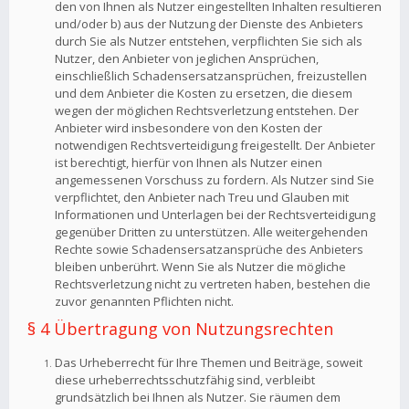
den von Ihnen als Nutzer eingestellten Inhalten resultieren
und/oder b) aus der Nutzung der Dienste des Anbieters
durch Sie als Nutzer entstehen, verpflichten Sie sich als
Nutzer, den Anbieter von jeglichen Ansprüchen,
einschließlich Schadensersatzansprüchen, freizustellen
und dem Anbieter die Kosten zu ersetzen, die diesem
wegen der möglichen Rechtsverletzung entstehen. Der
Anbieter wird insbesondere von den Kosten der
notwendigen Rechtsverteidigung freigestellt. Der Anbieter
ist berechtigt, hierfür von Ihnen als Nutzer einen
angemessenen Vorschuss zu fordern. Als Nutzer sind Sie
verpflichtet, den Anbieter nach Treu und Glauben mit
Informationen und Unterlagen bei der Rechtsverteidigung
gegenüber Dritten zu unterstützen. Alle weitergehenden
Rechte sowie Schadensersatzansprüche des Anbieters
bleiben unberührt. Wenn Sie als Nutzer die mögliche
Rechtsverletzung nicht zu vertreten haben, bestehen die
zuvor genannten Pflichten nicht.
§ 4 Übertragung von Nutzungsrechten
Das Urheberrecht für Ihre Themen und Beiträge, soweit
diese urheberrechtsschutzfähig sind, verbleibt
grundsätzlich bei Ihnen als Nutzer. Sie räumen dem