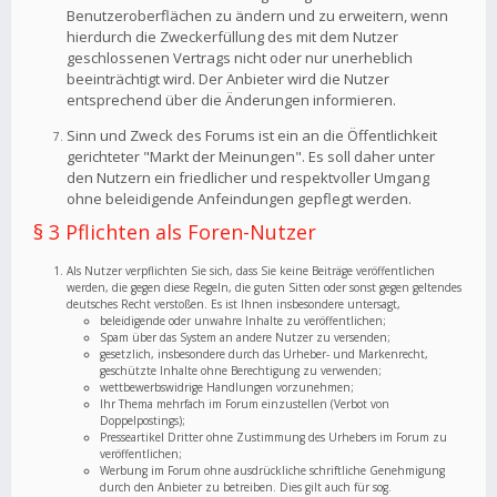
Benutzeroberflächen zu ändern und zu erweitern, wenn
hierdurch die Zweckerfüllung des mit dem Nutzer
geschlossenen Vertrags nicht oder nur unerheblich
beeinträchtigt wird. Der Anbieter wird die Nutzer
entsprechend über die Änderungen informieren.
Sinn und Zweck des Forums ist ein an die Öffentlichkeit
gerichteter "Markt der Meinungen". Es soll daher unter
den Nutzern ein friedlicher und respektvoller Umgang
ohne beleidigende Anfeindungen gepflegt werden.
§ 3 Pflichten als Foren-Nutzer
Als Nutzer verpflichten Sie sich, dass Sie keine Beiträge veröffentlichen
werden, die gegen diese Regeln, die guten Sitten oder sonst gegen geltendes
deutsches Recht verstoßen. Es ist Ihnen insbesondere untersagt,
beleidigende oder unwahre Inhalte zu veröffentlichen;
Spam über das System an andere Nutzer zu versenden;
gesetzlich, insbesondere durch das Urheber- und Markenrecht,
geschützte Inhalte ohne Berechtigung zu verwenden;
wettbewerbswidrige Handlungen vorzunehmen;
Ihr Thema mehrfach im Forum einzustellen (Verbot von
Doppelpostings);
Presseartikel Dritter ohne Zustimmung des Urhebers im Forum zu
veröffentlichen;
Werbung im Forum ohne ausdrückliche schriftliche Genehmigung
durch den Anbieter zu betreiben. Dies gilt auch für sog.