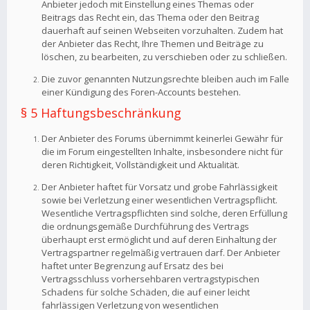
Anbieter jedoch mit Einstellung eines Themas oder
Beitrags das Recht ein, das Thema oder den Beitrag
dauerhaft auf seinen Webseiten vorzuhalten. Zudem hat
der Anbieter das Recht, Ihre Themen und Beiträge zu
löschen, zu bearbeiten, zu verschieben oder zu schließen.
Die zuvor genannten Nutzungsrechte bleiben auch im Falle
einer Kündigung des Foren-Accounts bestehen.
§ 5 Haftungsbeschränkung
Der Anbieter des Forums übernimmt keinerlei Gewähr für
die im Forum eingestellten Inhalte, insbesondere nicht für
deren Richtigkeit, Vollständigkeit und Aktualität.
Der Anbieter haftet für Vorsatz und grobe Fahrlässigkeit
sowie bei Verletzung einer wesentlichen Vertragspflicht.
Wesentliche Vertragspflichten sind solche, deren Erfüllung
die ordnungsgemäße Durchführung des Vertrags
überhaupt erst ermöglicht und auf deren Einhaltung der
Vertragspartner regelmäßig vertrauen darf. Der Anbieter
haftet unter Begrenzung auf Ersatz des bei
Vertragsschluss vorhersehbaren vertragstypischen
Schadens für solche Schäden, die auf einer leicht
fahrlässigen Verletzung von wesentlichen