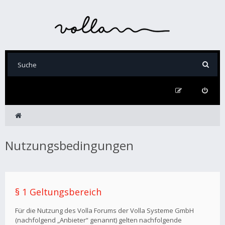
Nutzungsbedingungen
§ 1 Geltungsbereich
Für die Nutzung des Volla Forums der Volla Systeme GmbH
(nachfolgend „Anbieter“ genannt) gelten nachfolgende