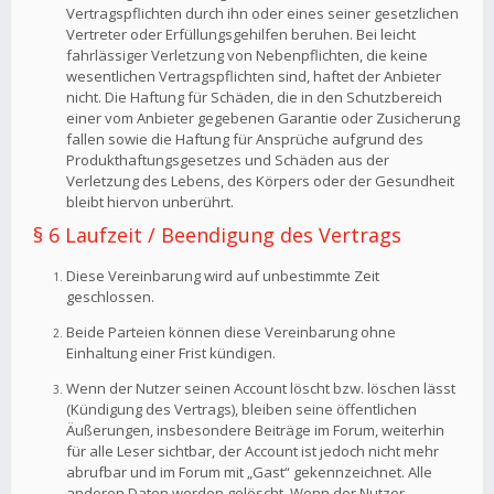
Vertragspflichten durch ihn oder eines seiner gesetzlichen
Vertreter oder Erfüllungsgehilfen beruhen. Bei leicht
fahrlässiger Verletzung von Nebenpflichten, die keine
wesentlichen Vertragspflichten sind, haftet der Anbieter
nicht. Die Haftung für Schäden, die in den Schutzbereich
einer vom Anbieter gegebenen Garantie oder Zusicherung
fallen sowie die Haftung für Ansprüche aufgrund des
Produkthaftungsgesetzes und Schäden aus der
Verletzung des Lebens, des Körpers oder der Gesundheit
bleibt hiervon unberührt.
§ 6 Laufzeit / Beendigung des Vertrags
Diese Vereinbarung wird auf unbestimmte Zeit
geschlossen.
Beide Parteien können diese Vereinbarung ohne
Einhaltung einer Frist kündigen.
Wenn der Nutzer seinen Account löscht bzw. löschen lässt
(Kündigung des Vertrags), bleiben seine öffentlichen
Äußerungen, insbesondere Beiträge im Forum, weiterhin
für alle Leser sichtbar, der Account ist jedoch nicht mehr
abrufbar und im Forum mit „Gast“ gekennzeichnet. Alle
anderen Daten werden gelöscht. Wenn der Nutzer