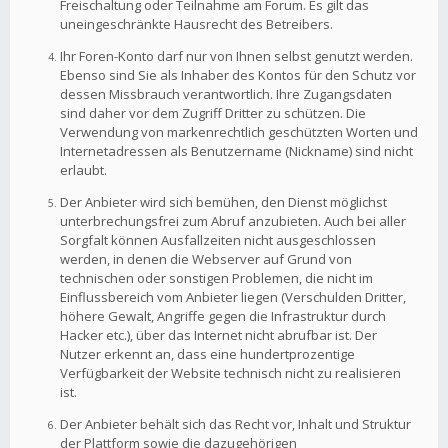
Freischaltung oder Teilnahme am Forum. Es gilt das
uneingeschränkte Hausrecht des Betreibers.
Ihr Foren-Konto darf nur von Ihnen selbst genutzt werden.
Ebenso sind Sie als Inhaber des Kontos für den Schutz vor
dessen Missbrauch verantwortlich. Ihre Zugangsdaten
sind daher vor dem Zugriff Dritter zu schützen. Die
Verwendung von markenrechtlich geschützten Worten und
Internetadressen als Benutzername (Nickname) sind nicht
erlaubt.
Der Anbieter wird sich bemühen, den Dienst möglichst
unterbrechungsfrei zum Abruf anzubieten. Auch bei aller
Sorgfalt können Ausfallzeiten nicht ausgeschlossen
werden, in denen die Webserver auf Grund von
technischen oder sonstigen Problemen, die nicht im
Einflussbereich vom Anbieter liegen (Verschulden Dritter,
höhere Gewalt, Angriffe gegen die Infrastruktur durch
Hacker etc.), über das Internet nicht abrufbar ist. Der
Nutzer erkennt an, dass eine hundertprozentige
Verfügbarkeit der Website technisch nicht zu realisieren
ist.
Der Anbieter behält sich das Recht vor, Inhalt und Struktur
der Plattform sowie die dazugehörigen