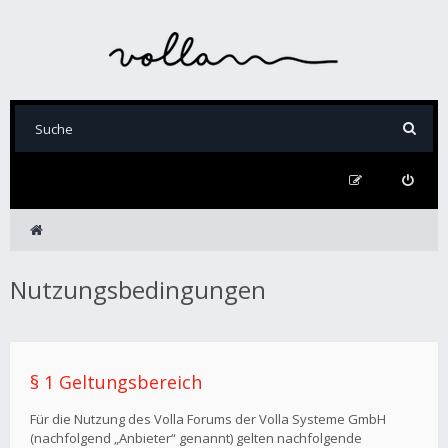
Nutzungsbedingungen
§ 1 Geltungsbereich
Für die Nutzung des Volla Forums der Volla Systeme GmbH
(nachfolgend „Anbieter“ genannt) gelten nachfolgende