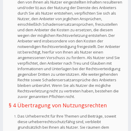
den von Ihnen als Nutzer eingestellten Inhalten resultieren
und/oder b) aus der Nutzung der Dienste des Anbieters
durch Sie als Nutzer entstehen, verpflichten Sie sich als
Nutzer, den Anbieter von jeglichen Ansprüchen,
einschließlich Schadensersatzansprüchen, freizustellen
und dem Anbieter die Kosten zu ersetzen, die diesem
wegen der möglichen Rechtsverletzung entstehen. Der
Anbieter wird insbesondere von den Kosten der
notwendigen Rechtsverteidigung freigestellt. Der Anbieter
ist berechtigt, hierfür von Ihnen als Nutzer einen
angemessenen Vorschuss zu fordern. Als Nutzer sind Sie
verpflichtet, den Anbieter nach Treu und Glauben mit
Informationen und Unterlagen bei der Rechtsverteidigung
gegenüber Dritten zu unterstützen. Alle weitergehenden
Rechte sowie Schadensersatzansprüche des Anbieters
bleiben unberührt. Wenn Sie als Nutzer die mögliche
Rechtsverletzung nicht zu vertreten haben, bestehen die
zuvor genannten Pflichten nicht.
§ 4 Übertragung von Nutzungsrechten
Das Urheberrecht für Ihre Themen und Beiträge, soweit
diese urheberrechtsschutzfähig sind, verbleibt
grundsätzlich bei Ihnen als Nutzer. Sie räumen dem