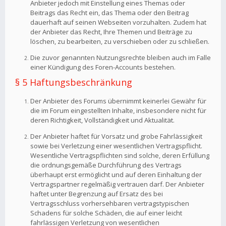
Anbieter jedoch mit Einstellung eines Themas oder
Beitrags das Recht ein, das Thema oder den Beitrag
dauerhaft auf seinen Webseiten vorzuhalten. Zudem hat
der Anbieter das Recht, Ihre Themen und Beiträge zu
löschen, zu bearbeiten, zu verschieben oder zu schließen.
Die zuvor genannten Nutzungsrechte bleiben auch im Falle
einer Kündigung des Foren-Accounts bestehen.
§ 5 Haftungsbeschränkung
Der Anbieter des Forums übernimmt keinerlei Gewähr für
die im Forum eingestellten Inhalte, insbesondere nicht für
deren Richtigkeit, Vollständigkeit und Aktualität.
Der Anbieter haftet für Vorsatz und grobe Fahrlässigkeit
sowie bei Verletzung einer wesentlichen Vertragspflicht.
Wesentliche Vertragspflichten sind solche, deren Erfüllung
die ordnungsgemäße Durchführung des Vertrags
überhaupt erst ermöglicht und auf deren Einhaltung der
Vertragspartner regelmäßig vertrauen darf. Der Anbieter
haftet unter Begrenzung auf Ersatz des bei
Vertragsschluss vorhersehbaren vertragstypischen
Schadens für solche Schäden, die auf einer leicht
fahrlässigen Verletzung von wesentlichen