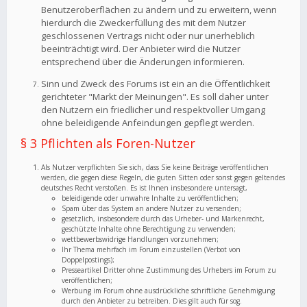
Benutzeroberflächen zu ändern und zu erweitern, wenn
hierdurch die Zweckerfüllung des mit dem Nutzer
geschlossenen Vertrags nicht oder nur unerheblich
beeinträchtigt wird. Der Anbieter wird die Nutzer
entsprechend über die Änderungen informieren.
Sinn und Zweck des Forums ist ein an die Öffentlichkeit
gerichteter "Markt der Meinungen". Es soll daher unter
den Nutzern ein friedlicher und respektvoller Umgang
ohne beleidigende Anfeindungen gepflegt werden.
§ 3 Pflichten als Foren-Nutzer
Als Nutzer verpflichten Sie sich, dass Sie keine Beiträge veröffentlichen
werden, die gegen diese Regeln, die guten Sitten oder sonst gegen geltendes
deutsches Recht verstoßen. Es ist Ihnen insbesondere untersagt,
beleidigende oder unwahre Inhalte zu veröffentlichen;
Spam über das System an andere Nutzer zu versenden;
gesetzlich, insbesondere durch das Urheber- und Markenrecht,
geschützte Inhalte ohne Berechtigung zu verwenden;
wettbewerbswidrige Handlungen vorzunehmen;
Ihr Thema mehrfach im Forum einzustellen (Verbot von
Doppelpostings);
Presseartikel Dritter ohne Zustimmung des Urhebers im Forum zu
veröffentlichen;
Werbung im Forum ohne ausdrückliche schriftliche Genehmigung
durch den Anbieter zu betreiben. Dies gilt auch für sog.