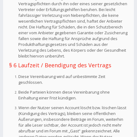
Vertragspflichten durch ihn oder eines seiner gesetzlichen
Vertreter oder Erfüllungsgehilfen beruhen. Bei leicht
fahrlässiger Verletzung von Nebenpflichten, die keine
wesentlichen Vertragspflichten sind, haftet der Anbieter
nicht. Die Haftung für Schäden, die in den Schutzbereich
einer vom Anbieter gegebenen Garantie oder Zusicherung
fallen sowie die Haftung für Ansprüche aufgrund des
Produkthaftungsgesetzes und Schäden aus der
Verletzung des Lebens, des Körpers oder der Gesundheit
bleibt hiervon unberührt.
§ 6 Laufzeit / Beendigung des Vertrags
Diese Vereinbarung wird auf unbestimmte Zeit
geschlossen.
Beide Parteien können diese Vereinbarung ohne
Einhaltung einer Frist kündigen.
Wenn der Nutzer seinen Account löscht bzw. löschen lässt
(Kündigung des Vertrags), bleiben seine öffentlichen
Äußerungen, insbesondere Beiträge im Forum, weiterhin
für alle Leser sichtbar, der Account ist jedoch nicht mehr
abrufbar und im Forum mit „Gast“ gekennzeichnet. Alle
anderen Daten werden gelöscht. Wenn der Nutzer