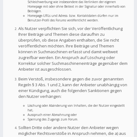
Schleichwerbung wie insbesondere das Verlinken der eigenen
Homepage mit oder ohne Beitext in der Signatur oder innerhalb von
Beiträgen.
Homepage-URLs und Adress- bzw. Kontaktdaten dürfen nur im
Benutzer-Profil des Forums veröffentlicht werden.
Als Nutzer verpflichten Sie sich, vor der Veröffentlichung
Ihrer Beiträge und Themen diese daraufhin zu
überprüfen, ob diese Angaben enthalten, die Sie nicht
veröffentlichen möchten. Ihre Beiträge und Themen
können in Suchmaschinen erfasst und damit weltweit
zugreifbar werden. Ein Anspruch auf Löschung oder
Korrektur solcher Suchmaschineneinträge gegenüber dem
Anbieter ist ausgeschlossen.
Beim Verstoß, insbesondere gegen die zuvor genannten
Regeln § 3 Abs. 1 und 2, kann der Anbieter unabhängig von
einer Kündigung, auch die folgenden Sanktionen gegen
den Nutzer verhängen:
Löschung oder Abänderung von Inhalten, die der Nutzer eingestellt
hat,
Ausspruch einer Abmahnung oder
Sperrung des Zugangs zum Forum.
Sollten Dritte oder andere Nutzer den Anbieter wegen
möglicher Rechtsverstöße in Anspruch nehmen, die a) aus