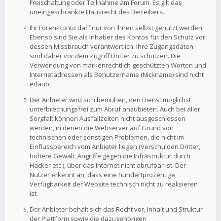
Freischaltung oder Teilnahme am Forum. Es gilt das
uneingeschränkte Hausrecht des Betreibers.
Ihr Foren-Konto darf nur von Ihnen selbst genutzt werden.
Ebenso sind Sie als Inhaber des Kontos für den Schutz vor
dessen Missbrauch verantwortlich. Ihre Zugangsdaten
sind daher vor dem Zugriff Dritter zu schützen. Die
Verwendung von markenrechtlich geschützten Worten und
Internetadressen als Benutzername (Nickname) sind nicht
erlaubt.
Der Anbieter wird sich bemühen, den Dienst möglichst
unterbrechungsfrei zum Abruf anzubieten. Auch bei aller
Sorgfalt können Ausfallzeiten nicht ausgeschlossen
werden, in denen die Webserver auf Grund von
technischen oder sonstigen Problemen, die nicht im
Einflussbereich vom Anbieter liegen (Verschulden Dritter,
höhere Gewalt, Angriffe gegen die Infrastruktur durch
Hacker etc.), über das Internet nicht abrufbar ist. Der
Nutzer erkennt an, dass eine hundertprozentige
Verfügbarkeit der Website technisch nicht zu realisieren
ist.
Der Anbieter behält sich das Recht vor, Inhalt und Struktur
der Plattform sowie die dazugehörigen