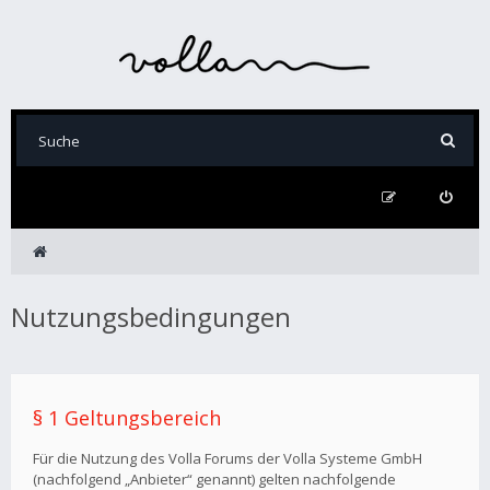
Nutzungsbedingungen
§ 1 Geltungsbereich
Für die Nutzung des Volla Forums der Volla Systeme GmbH
(nachfolgend „Anbieter“ genannt) gelten nachfolgende