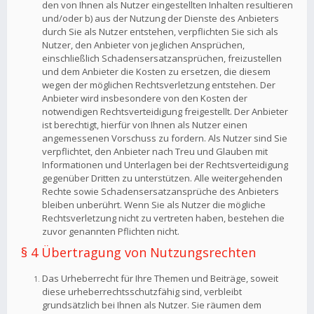
den von Ihnen als Nutzer eingestellten Inhalten resultieren
und/oder b) aus der Nutzung der Dienste des Anbieters
durch Sie als Nutzer entstehen, verpflichten Sie sich als
Nutzer, den Anbieter von jeglichen Ansprüchen,
einschließlich Schadensersatzansprüchen, freizustellen
und dem Anbieter die Kosten zu ersetzen, die diesem
wegen der möglichen Rechtsverletzung entstehen. Der
Anbieter wird insbesondere von den Kosten der
notwendigen Rechtsverteidigung freigestellt. Der Anbieter
ist berechtigt, hierfür von Ihnen als Nutzer einen
angemessenen Vorschuss zu fordern. Als Nutzer sind Sie
verpflichtet, den Anbieter nach Treu und Glauben mit
Informationen und Unterlagen bei der Rechtsverteidigung
gegenüber Dritten zu unterstützen. Alle weitergehenden
Rechte sowie Schadensersatzansprüche des Anbieters
bleiben unberührt. Wenn Sie als Nutzer die mögliche
Rechtsverletzung nicht zu vertreten haben, bestehen die
zuvor genannten Pflichten nicht.
§ 4 Übertragung von Nutzungsrechten
Das Urheberrecht für Ihre Themen und Beiträge, soweit
diese urheberrechtsschutzfähig sind, verbleibt
grundsätzlich bei Ihnen als Nutzer. Sie räumen dem