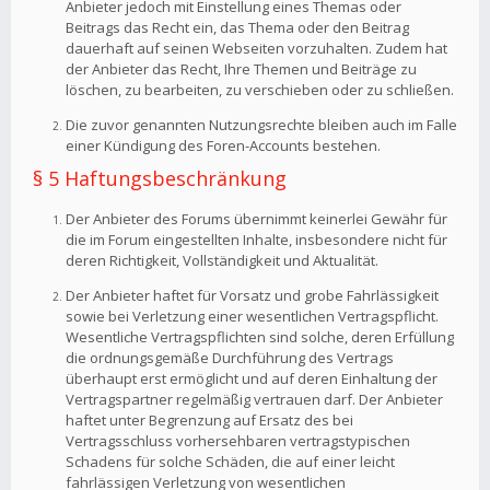
Anbieter jedoch mit Einstellung eines Themas oder
Beitrags das Recht ein, das Thema oder den Beitrag
dauerhaft auf seinen Webseiten vorzuhalten. Zudem hat
der Anbieter das Recht, Ihre Themen und Beiträge zu
löschen, zu bearbeiten, zu verschieben oder zu schließen.
Die zuvor genannten Nutzungsrechte bleiben auch im Falle
einer Kündigung des Foren-Accounts bestehen.
§ 5 Haftungsbeschränkung
Der Anbieter des Forums übernimmt keinerlei Gewähr für
die im Forum eingestellten Inhalte, insbesondere nicht für
deren Richtigkeit, Vollständigkeit und Aktualität.
Der Anbieter haftet für Vorsatz und grobe Fahrlässigkeit
sowie bei Verletzung einer wesentlichen Vertragspflicht.
Wesentliche Vertragspflichten sind solche, deren Erfüllung
die ordnungsgemäße Durchführung des Vertrags
überhaupt erst ermöglicht und auf deren Einhaltung der
Vertragspartner regelmäßig vertrauen darf. Der Anbieter
haftet unter Begrenzung auf Ersatz des bei
Vertragsschluss vorhersehbaren vertragstypischen
Schadens für solche Schäden, die auf einer leicht
fahrlässigen Verletzung von wesentlichen