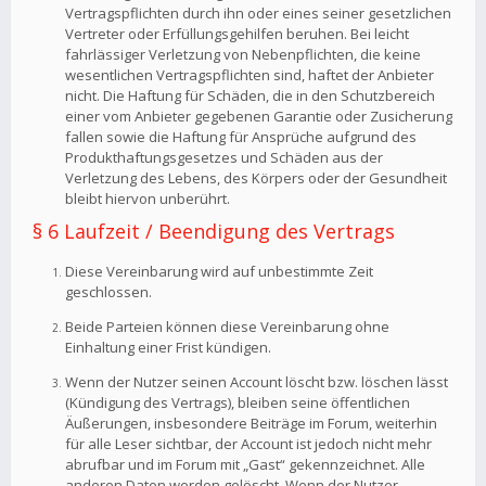
Vertragspflichten durch ihn oder eines seiner gesetzlichen
Vertreter oder Erfüllungsgehilfen beruhen. Bei leicht
fahrlässiger Verletzung von Nebenpflichten, die keine
wesentlichen Vertragspflichten sind, haftet der Anbieter
nicht. Die Haftung für Schäden, die in den Schutzbereich
einer vom Anbieter gegebenen Garantie oder Zusicherung
fallen sowie die Haftung für Ansprüche aufgrund des
Produkthaftungsgesetzes und Schäden aus der
Verletzung des Lebens, des Körpers oder der Gesundheit
bleibt hiervon unberührt.
§ 6 Laufzeit / Beendigung des Vertrags
Diese Vereinbarung wird auf unbestimmte Zeit
geschlossen.
Beide Parteien können diese Vereinbarung ohne
Einhaltung einer Frist kündigen.
Wenn der Nutzer seinen Account löscht bzw. löschen lässt
(Kündigung des Vertrags), bleiben seine öffentlichen
Äußerungen, insbesondere Beiträge im Forum, weiterhin
für alle Leser sichtbar, der Account ist jedoch nicht mehr
abrufbar und im Forum mit „Gast“ gekennzeichnet. Alle
anderen Daten werden gelöscht. Wenn der Nutzer