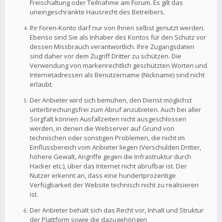
Freischaltung oder Teilnahme am Forum. Es gilt das
uneingeschränkte Hausrecht des Betreibers.
Ihr Foren-Konto darf nur von Ihnen selbst genutzt werden.
Ebenso sind Sie als Inhaber des Kontos für den Schutz vor
dessen Missbrauch verantwortlich. Ihre Zugangsdaten
sind daher vor dem Zugriff Dritter zu schützen. Die
Verwendung von markenrechtlich geschützten Worten und
Internetadressen als Benutzername (Nickname) sind nicht
erlaubt.
Der Anbieter wird sich bemühen, den Dienst möglichst
unterbrechungsfrei zum Abruf anzubieten. Auch bei aller
Sorgfalt können Ausfallzeiten nicht ausgeschlossen
werden, in denen die Webserver auf Grund von
technischen oder sonstigen Problemen, die nicht im
Einflussbereich vom Anbieter liegen (Verschulden Dritter,
höhere Gewalt, Angriffe gegen die Infrastruktur durch
Hacker etc.), über das Internet nicht abrufbar ist. Der
Nutzer erkennt an, dass eine hundertprozentige
Verfügbarkeit der Website technisch nicht zu realisieren
ist.
Der Anbieter behält sich das Recht vor, Inhalt und Struktur
der Plattform sowie die dazugehörigen