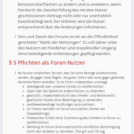
Benutzeroberflächen zu ändern und zu erweitern, wenn
hierdurch die Zweckerfüllung des mit dem Nutzer
geschlossenen Vertrags nicht oder nur unerheblich
beeinträchtigt wird. Der Anbieter wird die Nutzer
entsprechend über die Änderungen informieren.
Sinn und Zweck des Forums ist ein an die Öffentlichkeit
gerichteter "Markt der Meinungen". Es soll daher unter
den Nutzern ein friedlicher und respektvoller Umgang
ohne beleidigende Anfeindungen gepflegt werden.
§ 3 Pflichten als Foren-Nutzer
Als Nutzer verpflichten Sie sich, dass Sie keine Beiträge veröffentlichen
werden, die gegen diese Regeln, die guten Sitten oder sonst gegen geltendes
deutsches Recht verstoßen. Es ist Ihnen insbesondere untersagt,
beleidigende oder unwahre Inhalte zu veröffentlichen;
Spam über das System an andere Nutzer zu versenden;
gesetzlich, insbesondere durch das Urheber- und Markenrecht,
geschützte Inhalte ohne Berechtigung zu verwenden;
wettbewerbswidrige Handlungen vorzunehmen;
Ihr Thema mehrfach im Forum einzustellen (Verbot von
Doppelpostings);
Presseartikel Dritter ohne Zustimmung des Urhebers im Forum zu
veröffentlichen;
Werbung im Forum ohne ausdrückliche schriftliche Genehmigung
durch den Anbieter zu betreiben. Dies gilt auch für sog.