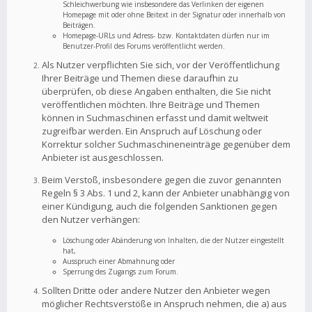
Schleichwerbung wie insbesondere das Verlinken der eigenen
Homepage mit oder ohne Beitext in der Signatur oder innerhalb von
Beiträgen.
Homepage-URLs und Adress- bzw. Kontaktdaten dürfen nur im
Benutzer-Profil des Forums veröffentlicht werden.
Als Nutzer verpflichten Sie sich, vor der Veröffentlichung
Ihrer Beiträge und Themen diese daraufhin zu
überprüfen, ob diese Angaben enthalten, die Sie nicht
veröffentlichen möchten. Ihre Beiträge und Themen
können in Suchmaschinen erfasst und damit weltweit
zugreifbar werden. Ein Anspruch auf Löschung oder
Korrektur solcher Suchmaschineneinträge gegenüber dem
Anbieter ist ausgeschlossen.
Beim Verstoß, insbesondere gegen die zuvor genannten
Regeln § 3 Abs. 1 und 2, kann der Anbieter unabhängig von
einer Kündigung, auch die folgenden Sanktionen gegen
den Nutzer verhängen:
Löschung oder Abänderung von Inhalten, die der Nutzer eingestellt
hat,
Ausspruch einer Abmahnung oder
Sperrung des Zugangs zum Forum.
Sollten Dritte oder andere Nutzer den Anbieter wegen
möglicher Rechtsverstöße in Anspruch nehmen, die a) aus