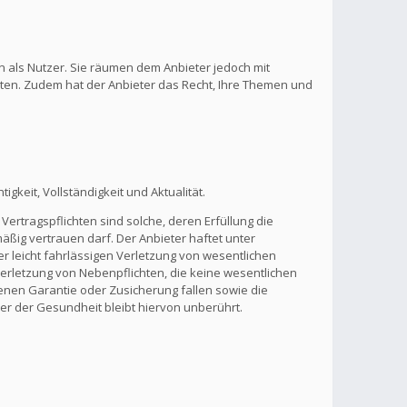
n als Nutzer. Sie räumen dem Anbieter jedoch mit
lten. Zudem hat der Anbieter das Recht, Ihre Themen und
gkeit, Vollständigkeit und Aktualität.
Vertragspflichten sind solche, deren Erfüllung die
ßig vertrauen darf. Der Anbieter haftet unter
r leicht fahrlässigen Verletzung von wesentlichen
 Verletzung von Nebenpflichten, die keine wesentlichen
benen Garantie oder Zusicherung fallen sowie die
r der Gesundheit bleibt hiervon unberührt.