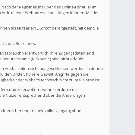
. Nach der Registrierung über das Online-Formular im
en Aufruf einer Webadresse bestätigen können. Mit der
en als Nutzer ein „Konto“ bereitgestellt, mit dem Sie
echt des Betreibers.
 Missbrauch verantwortlich. Ihre Zugangsdaten sind
s Benutzername (Nickname) sind nicht erlaubt.
nen Ausfallzeiten nicht ausgeschlossen werden, in denen
ulden Dritter, höhere Gewalt, Angriffe gegen die
gbarkeit der Website technisch nicht zu realisieren ist.
ndern und zu erweitern, wenn hierdurch die
d die Nutzer entsprechend über die Änderungen
in friedlicher und respektvoller Umgang ohne