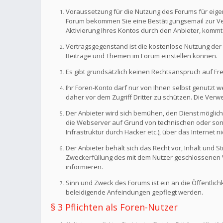
Voraussetzung für die Nutzung des Forums für eigen
Forum bekommen Sie eine Bestätigungsemail zur Veri
Aktivierung Ihres Kontos durch den Anbieter, kommt
Vertragsgegenstand ist die kostenlose Nutzung der 
Beiträge und Themen im Forum einstellen können.
Es gibt grundsätzlich keinen Rechtsanspruch auf Fr
Ihr Foren-Konto darf nur von Ihnen selbst genutzt 
daher vor dem Zugriff Dritter zu schützen. Die Ve
Der Anbieter wird sich bemühen, den Dienst möglich
die Webserver auf Grund von technischen oder sonst
Infrastruktur durch Hacker etc.), über das Internet n
Der Anbieter behält sich das Recht vor, Inhalt und
Zweckerfüllung des mit dem Nutzer geschlossenen Ve
informieren.
Sinn und Zweck des Forums ist ein an die Öffentlich
beleidigende Anfeindungen gepflegt werden.
§ 3 Pflichten als Foren-Nutzer