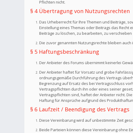
Pflichten nicht.
§ 4 Übertragung von Nutzungsrechten
Das Urheberrecht für Ihre Themen und Beiträge, sow
Einstellung eines Themas oder Beitrags das Recht 
Beiträge zu löschen, zu bearbeiten, zu verschieben 
Die zuvor genannten Nutzungsrechte bleiben auch i
§ 5 Haftungsbeschränkung
Der Anbieter des Forums übernimmt keinerlei Gewähr f
Der Anbieter haftet für Vorsatz und grobe Fahrlässig
ordnungsgemäße Durchführung des Vertrags überhaup
Begrenzung auf Ersatz des bei Vertragsschluss vorh
Vertragspflichten durch ihn oder eines seiner geset
Vertragspflichten sind, haftet der Anbieter nicht. 
Haftung für Ansprüche aufgrund des Produkthaftun
§ 6 Laufzeit / Beendigung des Vertrags
Diese Vereinbarung wird auf unbestimmte Zeit gesc
Beide Parteien können diese Vereinbarung ohne Einh