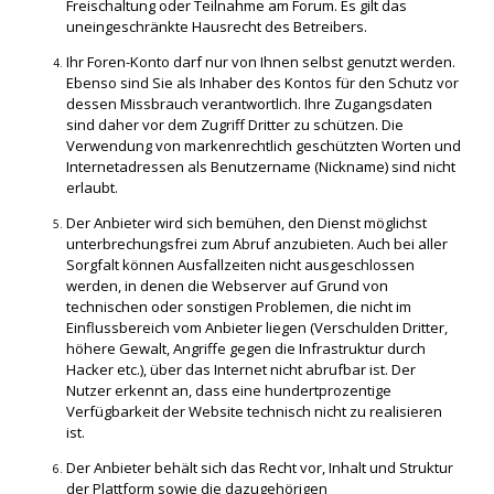
Freischaltung oder Teilnahme am Forum. Es gilt das
uneingeschränkte Hausrecht des Betreibers.
Ihr Foren-Konto darf nur von Ihnen selbst genutzt werden.
Ebenso sind Sie als Inhaber des Kontos für den Schutz vor
dessen Missbrauch verantwortlich. Ihre Zugangsdaten
sind daher vor dem Zugriff Dritter zu schützen. Die
Verwendung von markenrechtlich geschützten Worten und
Internetadressen als Benutzername (Nickname) sind nicht
erlaubt.
Der Anbieter wird sich bemühen, den Dienst möglichst
unterbrechungsfrei zum Abruf anzubieten. Auch bei aller
Sorgfalt können Ausfallzeiten nicht ausgeschlossen
werden, in denen die Webserver auf Grund von
technischen oder sonstigen Problemen, die nicht im
Einflussbereich vom Anbieter liegen (Verschulden Dritter,
höhere Gewalt, Angriffe gegen die Infrastruktur durch
Hacker etc.), über das Internet nicht abrufbar ist. Der
Nutzer erkennt an, dass eine hundertprozentige
Verfügbarkeit der Website technisch nicht zu realisieren
ist.
Der Anbieter behält sich das Recht vor, Inhalt und Struktur
der Plattform sowie die dazugehörigen