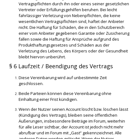
Vertragspflichten durch ihn oder eines seiner gesetzlichen
Vertreter oder Erfüllungsgehilfen beruhen. Bei leicht
fahrlässiger Verletzung von Nebenpflichten, die keine
wesentlichen Vertragspflichten sind, haftet der Anbieter
nicht. Die Haftung für Schäden, die in den Schutzbereich
einer vom Anbieter gegebenen Garantie oder Zusicherung
fallen sowie die Haftung für Ansprüche aufgrund des
Produkthaftungsgesetzes und Schäden aus der
Verletzung des Lebens, des Körpers oder der Gesundheit
bleibt hiervon unberührt.
§ 6 Laufzeit / Beendigung des Vertrags
Diese Vereinbarung wird auf unbestimmte Zeit
geschlossen.
Beide Parteien können diese Vereinbarung ohne
Einhaltung einer Frist kündigen.
Wenn der Nutzer seinen Account löscht bzw. löschen lässt
(Kündigung des Vertrags), bleiben seine öffentlichen
Äußerungen, insbesondere Beiträge im Forum, weiterhin
für alle Leser sichtbar, der Account ist jedoch nicht mehr
abrufbar und im Forum mit „Gast“ gekennzeichnet. Alle
anderen Daten werden gelöscht. Wenn der Nutzer