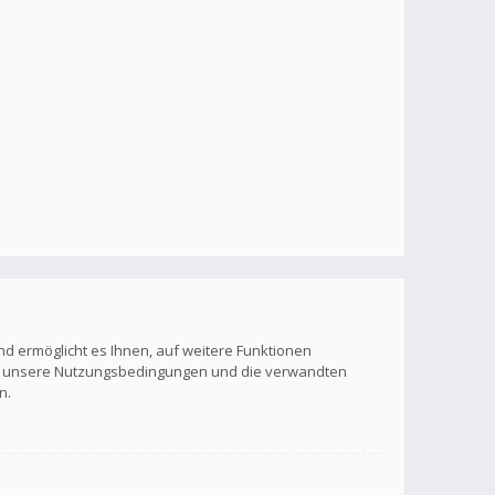
nd ermöglicht es Ihnen, auf weitere Funktionen
itte unsere Nutzungsbedingungen und die verwandten
n.