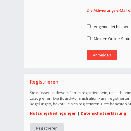
Die Aktivierungs-E-Mail 
Angemeldet bleiben
Meinen Online-Statu
Registrieren
Sie müssen in diesem Forum registriert sein, um sich anm
zuzugreifen. Die Board-Administration kann registriert
Regelungen, bevor Sie sich registrieren. Bitte beachten 
Nutzungsbedingungen
|
Datenschutzerklärung
Registrieren