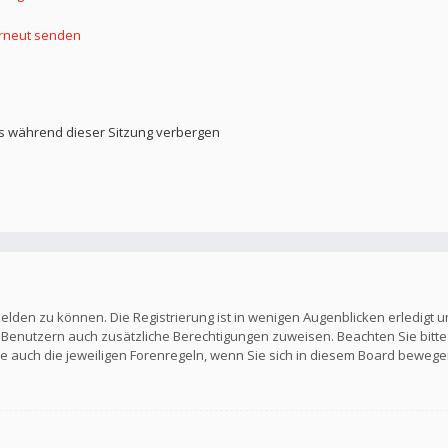
erneut senden
s während dieser Sitzung verbergen
elden zu können. Die Registrierung ist in wenigen Augenblicken erledigt u
en Benutzern auch zusätzliche Berechtigungen zuweisen. Beachten Sie b
Sie auch die jeweiligen Forenregeln, wenn Sie sich in diesem Board bewege