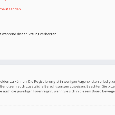
erneut senden
s während dieser Sitzung verbergen
elden zu können. Die Registrierung ist in wenigen Augenblicken erledigt u
en Benutzern auch zusätzliche Berechtigungen zuweisen. Beachten Sie b
Sie auch die jeweiligen Forenregeln, wenn Sie sich in diesem Board bewege