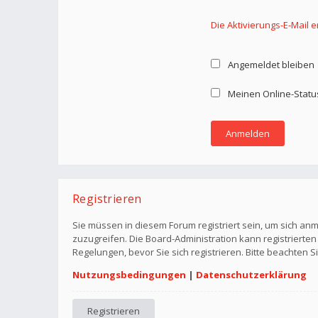
Die Aktivierungs-E-Mail 
Angemeldet bleiben
Meinen Online-Statu
Registrieren
Sie müssen in diesem Forum registriert sein, um sich anm
zuzugreifen. Die Board-Administration kann registriert
Regelungen, bevor Sie sich registrieren. Bitte beachten 
Nutzungsbedingungen
|
Datenschutzerklärung
Registrieren