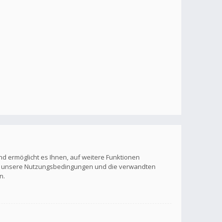
nd ermöglicht es Ihnen, auf weitere Funktionen
itte unsere Nutzungsbedingungen und die verwandten
n.