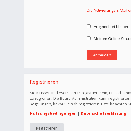
Die Aktivierungs-E-Mail 
Angemeldet bleiben
Meinen Online-Statu
Registrieren
Sie müssen in diesem Forum registriert sein, um sich anm
zuzugreifen. Die Board-Administration kann registriert
Regelungen, bevor Sie sich registrieren. Bitte beachten 
Nutzungsbedingungen
|
Datenschutzerklärung
Registrieren