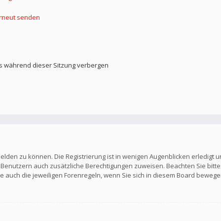
erneut senden
s während dieser Sitzung verbergen
elden zu können. Die Registrierung ist in wenigen Augenblicken erledigt u
en Benutzern auch zusätzliche Berechtigungen zuweisen. Beachten Sie b
Sie auch die jeweiligen Forenregeln, wenn Sie sich in diesem Board bewege