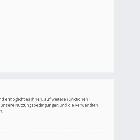
nd ermöglicht es Ihnen, auf weitere Funktionen
itte unsere Nutzungsbedingungen und die verwandten
n.