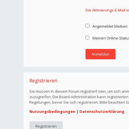
Die Aktivierungs-E-Mail 
Angemeldet bleiben
Meinen Online-Statu
Registrieren
Sie müssen in diesem Forum registriert sein, um sich anm
zuzugreifen. Die Board-Administration kann registriert
Regelungen, bevor Sie sich registrieren. Bitte beachten 
Nutzungsbedingungen
|
Datenschutzerklärung
Registrieren