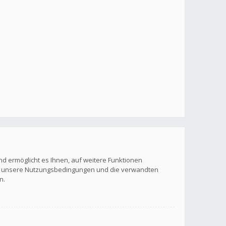
nd ermöglicht es Ihnen, auf weitere Funktionen
itte unsere Nutzungsbedingungen und die verwandten
n.