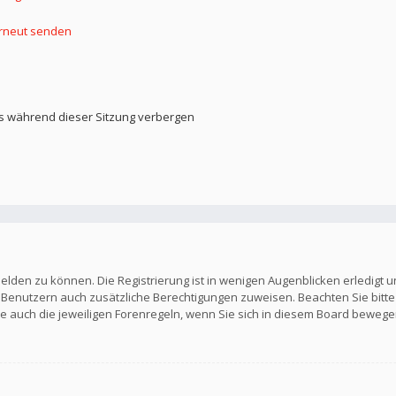
erneut senden
s während dieser Sitzung verbergen
elden zu können. Die Registrierung ist in wenigen Augenblicken erledigt u
en Benutzern auch zusätzliche Berechtigungen zuweisen. Beachten Sie b
Sie auch die jeweiligen Forenregeln, wenn Sie sich in diesem Board bewege