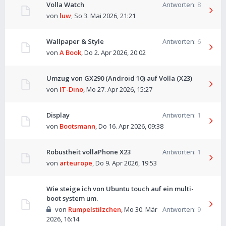
Volla Watch
Antworten:
8
von
luw
,
So 3. Mai 2026, 21:21
Wallpaper & Style
Antworten:
6
von
A Book
,
Do 2. Apr 2026, 20:02
Umzug von GX290 (Android 10) auf Volla (X23)
von
IT-Dino
,
Mo 27. Apr 2026, 15:27
Display
Antworten:
1
von
Bootsmann
,
Do 16. Apr 2026, 09:38
Robustheit vollaPhone X23
Antworten:
1
von
arteurope
,
Do 9. Apr 2026, 19:53
Wie steige ich von Ubuntu touch auf ein multi-
boot system um.
von
Rumpelstilzchen
,
Mo 30. Mär
Antworten:
9
2026, 16:14