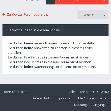
132 Themen
1
2
3
4
5
6
Zurück zur Foren-Übersicht
Gehe zu
Berechtigungen in diesem Forum
Sie dürfen
keine
neuen Themen in diesem Forum erstellen.
Sie dürfen
keine
Antworten zu Themen in diesem Forum
erstellen.
Sie dürfen Ihre Beiträge in diesem Forum
nicht
ändern.
Sie dürfen Ihre Beiträge in diesem Forum
nicht
löschen.
Sie dürfen
keine
Dateianhänge in diesem Forum erstellen.
Foren-Übersicht
Alle Zeiten sind
UTC+02:00
Datenschutz
Impressum
Alle Cookies löschen
Nutzungsbedingungen