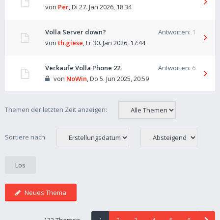
von
Per
,
Di 27. Jan 2026, 18:34
Volla Server down?
Antworten:
1
von
th.giese
,
Fr 30. Jan 2026, 17:44
Verkaufe Volla Phone 22
Antworten:
6
von
NoWin
,
Do 5. Jun 2025, 20:59
Themen der letzten Zeit anzeigen:
Sortiere nach
Neues Thema