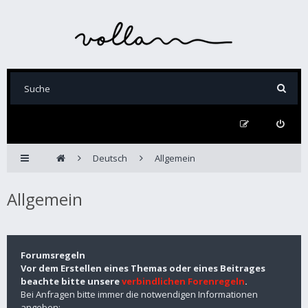
Deutsch
Allgemein
Allgemein
Forumsregeln
Vor dem Erstellen eines Themas oder eines Beitrages
beachte bitte unsere
verbindlichen Forenregeln
.
Bei Anfragen bitte immer die notwendigen Informationen
angeben: