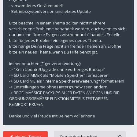
- verwendetes Gerätemodell
- Betriebssystemversion und letztes Update
Bitte beachte: In einem Thema sollten nicht mehrere
verschiedene Probleme behandelt werden, auch wenn es sich
nur um eine "kurze Fragen zwischendurch" handelt. Erstelle
bitte für jedes Problem ein eigenes neues Thema.
Bitte hänge Deine Frage nicht an fremde Themen an. Eröffne
bitte ein neues Thema, wenn Du Hilfe benötigst.
Immer beachten (Eigenverantwortung):
-> "Kein Update/Upgrade ohne vorheriges Backup!"
-> SD Card IMMER als "Mobilen Speicher" formatieren!
-> SD Card NIE als "Interne Speichererweiterung" formatieren!
-> Einstellungen nie ohne Hintergrundwissen ändern
-> REGELMÄSSIGE BACKUPS ALLER DATEN ANLEGEN UND DIE
ORDNUNGSGEMÄSSE FUNKTION MITTELS TESTWEISEN
REIMPORT PRÜFEN
Danke und viel Freude mit Deinem VollaPhone
Neues Thema