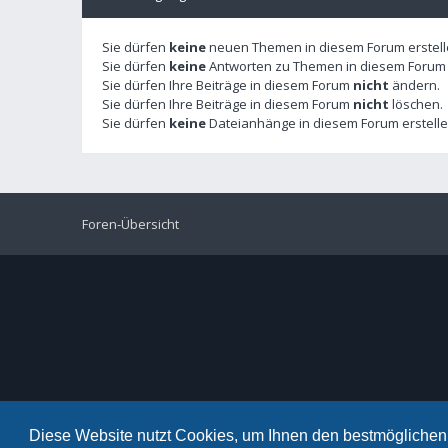
Sie dürfen
keine
neuen Themen in diesem Forum erstell
Sie dürfen
keine
Antworten zu Themen in diesem Forum e
Sie dürfen Ihre Beiträge in diesem Forum
nicht
ändern.
Sie dürfen Ihre Beiträge in diesem Forum
nicht
löschen.
Sie dürfen
keine
Dateianhänge in diesem Forum erstelle
Foren-Übersicht
Diese Website nutzt Cookies, um Ihnen den bestmöglichen 