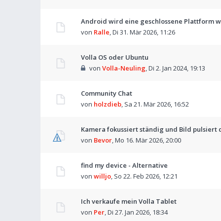
Android wird eine geschlossene Plattform 
von
Ralle
,
Di 31. Mär 2026, 11:26
Volla OS oder Ubuntu
von
Volla-Neuling
,
Di 2. Jan 2024, 19:13
Community Chat
von
holzdieb
,
Sa 21. Mär 2026, 16:52
Kamera fokussiert ständig und Bild pulsiert
von
Bevor
,
Mo 16. Mär 2026, 20:00
find my device - Alternative
von
willjo
,
So 22. Feb 2026, 12:21
Ich verkaufe mein Volla Tablet
von
Per
,
Di 27. Jan 2026, 18:34