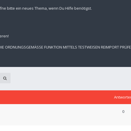
fne bitte ein neues Thema, wenn Du Hilfe benötigst.
eren!
 DIE ORDNUNGSGEMÄSSE FUNKTION MITTELS TESTWEISEN REIMPORT PRÜF
Antworte
0