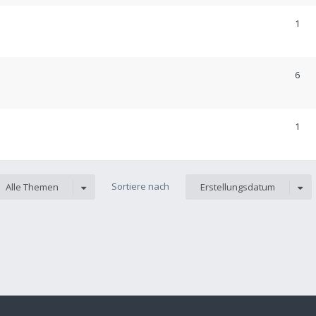
1
6
1
Sortiere nach
Alle Themen
Erstellungsdatum