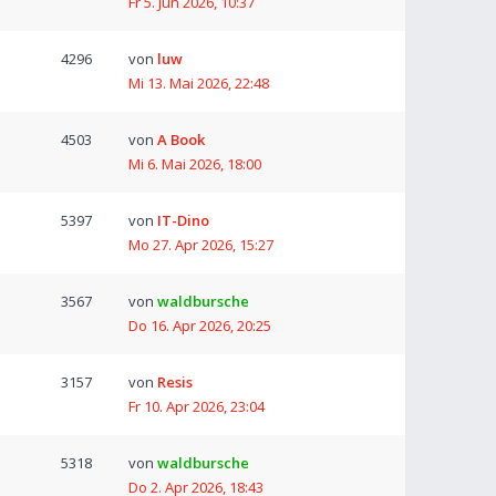
Fr 5. Jun 2026, 10:37
4296
von
luw
Mi 13. Mai 2026, 22:48
4503
von
A Book
Mi 6. Mai 2026, 18:00
5397
von
IT-Dino
Mo 27. Apr 2026, 15:27
3567
von
waldbursche
Do 16. Apr 2026, 20:25
3157
von
Resis
Fr 10. Apr 2026, 23:04
5318
von
waldbursche
Do 2. Apr 2026, 18:43