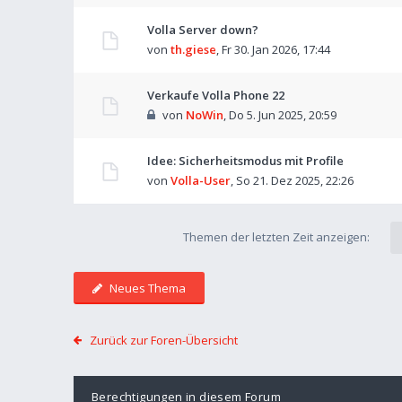
Volla Server down?
von
th.giese
,
Fr 30. Jan 2026, 17:44
Verkaufe Volla Phone 22
von
NoWin
,
Do 5. Jun 2025, 20:59
Idee: Sicherheitsmodus mit Profile
von
Volla-User
,
So 21. Dez 2025, 22:26
Themen der letzten Zeit anzeigen:
Neues Thema
Zurück zur Foren-Übersicht
Berechtigungen in diesem Forum