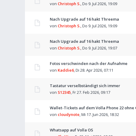
von
Christoph S.
,
Do 9. Jul 2026, 19:09
Nach Upgrade auf 16 hakt Threema
von
Christoph S.
,
Do 9. Jul 2026, 19:09
Nach Upgrade auf 16 hakt Threema
von
Christoph S.
,
Do 9. Jul 2026, 19:07
Fotos verschwinden nach der Aufnahme
von
Kaddie6
,
Di 28. Apr 2026, 07:11
Tastatur verselbständigt sich immer
von
S12345
,
Fr 27. Feb 2026, 09:17
Wallet-Tickets auf dem Volla Phone 22 ohne
von
cloudynote
,
Mi 17. Jun 2026, 18:32
Whatsapp auf Volla OS