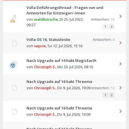
Volla Einführungsthread - Fragen von und
Antworten für Einsteiger/-innen
von
waldbursche
,
Di 25. Jul 2023,
Antworten:
16
09:27
1
2
Volla OS 16, Statusleiste
Antworten:
4
von
sapcie
,
So 12. Jul 2026, 15:16
Nach Upgrade auf 16 hakt MagicEarth
von
Christoph S.
,
Mo 20. Jul 2026, 08:10
Nach Upgrade auf 16 hakt Threema
von
Christoph S.
,
Do 9. Jul 2026, 19:09
Antworten:
13
1
2
Nach Upgrade auf 16 hakt Threema
von
Christoph S.
,
Do 9. Jul 2026, 19:09