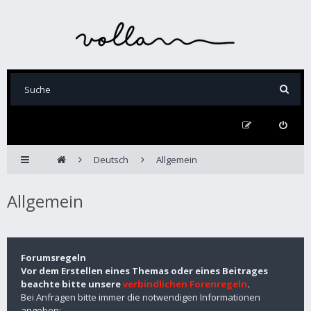
Deutsch
Allgemein
Allgemein
Forumsregeln
Vor dem Erstellen eines Themas oder eines Beitrages
beachte bitte unsere
verbindlichen Forenregeln
.
Bei Anfragen bitte immer die notwendigen Informationen
angeben: