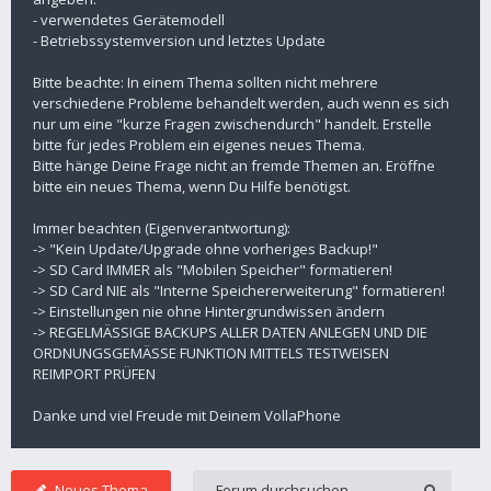
- verwendetes Gerätemodell
- Betriebssystemversion und letztes Update
Bitte beachte: In einem Thema sollten nicht mehrere
verschiedene Probleme behandelt werden, auch wenn es sich
nur um eine "kurze Fragen zwischendurch" handelt. Erstelle
bitte für jedes Problem ein eigenes neues Thema.
Bitte hänge Deine Frage nicht an fremde Themen an. Eröffne
bitte ein neues Thema, wenn Du Hilfe benötigst.
Immer beachten (Eigenverantwortung):
-> "Kein Update/Upgrade ohne vorheriges Backup!"
-> SD Card IMMER als "Mobilen Speicher" formatieren!
-> SD Card NIE als "Interne Speichererweiterung" formatieren!
-> Einstellungen nie ohne Hintergrundwissen ändern
-> REGELMÄSSIGE BACKUPS ALLER DATEN ANLEGEN UND DIE
ORDNUNGSGEMÄSSE FUNKTION MITTELS TESTWEISEN
REIMPORT PRÜFEN
Danke und viel Freude mit Deinem VollaPhone
Neues Thema