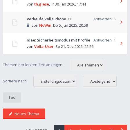
von
th.giese
,
Fr 30. Jan 2026, 17:44
Verkaufe Volla Phone 22
Antworten:
6
von
NoWin
,
Do 5. Jun 2025, 20:59
Idee: Sicherheitsmodus mit Profile
Antworten:
1
von
Volla-User
,
So 21. Dez 2025, 22:26
Themen der letzten Zeit anzeigen:
Sortiere nach
Neues Thema