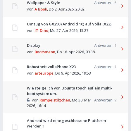
Wallpaper & Style
Antworten:
6
von
A Book
,
Do 2. Apr 2026, 20:02
Umzug von GX290 (Android 10) auf Volla (X23)
von
IT-Dino
,
Mo 27. Apr 2026, 15:27
Display
Antworten:
1
von
Bootsmann
,
Do 16. Apr 2026, 09:38
Robustheit vollaPhone X23
Antworten:
1
von
arteurope
,
Do 9. Apr 2026, 19:53
Wie steige ich von Ubuntu touch auf ein multi-
boot system um.
von
Rumpelstilzchen
,
Mo 30. Mär
Antworten:
9
2026, 16:14
Android wird eine geschlossene Plattform
werden.?