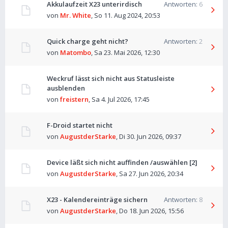
Akkulaufzeit X23 unterirdisch
Antworten:
6
von
Mr. White
,
So 11. Aug 2024, 20:53
Quick charge geht nicht?
Antworten:
2
von
Matombo
,
Sa 23. Mai 2026, 12:30
Weckruf lässt sich nicht aus Statusleiste
ausblenden
von
freistern
,
Sa 4. Jul 2026, 17:45
F-Droid startet nicht
von
AugustderStarke
,
Di 30. Jun 2026, 09:37
Device läßt sich nicht auffinden /auswählen [2]
von
AugustderStarke
,
Sa 27. Jun 2026, 20:34
X23 - Kalendereinträge sichern
Antworten:
8
von
AugustderStarke
,
Do 18. Jun 2026, 15:56