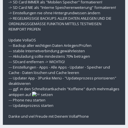
-> SD Card IMMER als "Mobilen Speicher" formatieren!
-> SD Card NIE als "Interne Speichererweiterung" formatieren!
-> Einstellungen nie ohne Hintergrundwissen ändern
-> REGELMÄSSIGE BACKUPS ALLER DATEN ANLEGEN UND DIE
ORDNUNGSGEMÄSSE FUNKTION MITTELS TESTWEISEN
REIMPORT PRÜFEN
Update VollaOS
--- Backup aller wichtigen Daten Anlegen/Prüfen
--- stabile Internetverbindung gewährleisten
--- Akkuladung sollte mindestens 70% betragen
--- SDcard entfernen -> WICHTIG!
--- Einstellungen - Apps - Alle Apps - Updater - Speicher und
Cache - Daten löschen und Cache leeren
--- Updater App - 3Punke Menü - "Updateprozess priorisieren"
deaktivieren
--- ggf. in den Schnellstartkacheln "Koffeine" durch mehrmaliges
antippen auf
setzen
--- Phone neu starten
--- Updateprozess starten
Danke und viel Freude mit Deinem VollaPhone