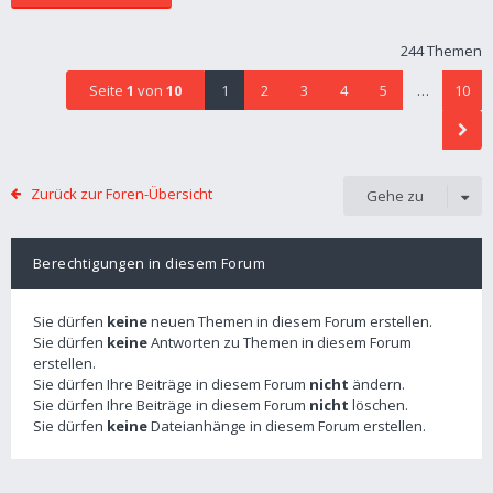
244 Themen
Seite
1
von
10
1
2
3
4
5
…
10
Zurück zur Foren-Übersicht
Gehe zu
Berechtigungen in diesem Forum
Sie dürfen
keine
neuen Themen in diesem Forum erstellen.
Sie dürfen
keine
Antworten zu Themen in diesem Forum
erstellen.
Sie dürfen Ihre Beiträge in diesem Forum
nicht
ändern.
Sie dürfen Ihre Beiträge in diesem Forum
nicht
löschen.
Sie dürfen
keine
Dateianhänge in diesem Forum erstellen.