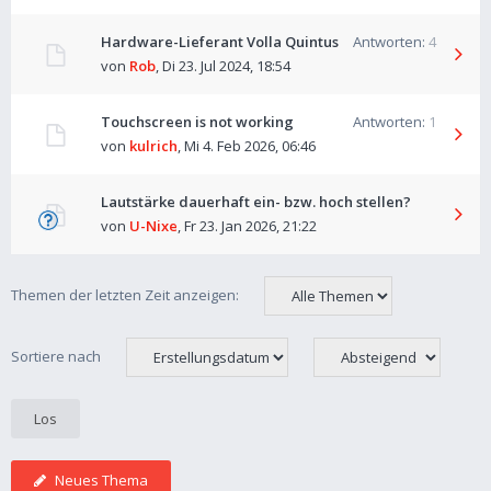
Hardware-Lieferant Volla Quintus
Antworten:
4
von
Rob
,
Di 23. Jul 2024, 18:54
Touchscreen is not working
Antworten:
1
von
kulrich
,
Mi 4. Feb 2026, 06:46
Lautstärke dauerhaft ein- bzw. hoch stellen?
von
U-Nixe
,
Fr 23. Jan 2026, 21:22
Themen der letzten Zeit anzeigen:
Sortiere nach
Neues Thema