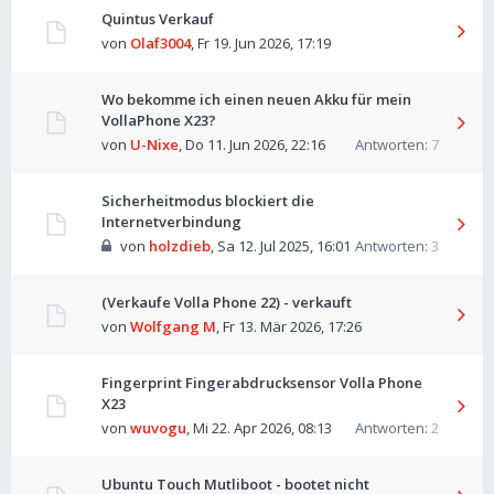
Quintus Verkauf
von
Olaf3004
,
Fr 19. Jun 2026, 17:19
Wo bekomme ich einen neuen Akku für mein
VollaPhone X23?
von
U-Nixe
,
Do 11. Jun 2026, 22:16
Antworten:
7
Sicherheitmodus blockiert die
Internetverbindung
von
holzdieb
,
Sa 12. Jul 2025, 16:01
Antworten:
3
(Verkaufe Volla Phone 22) - verkauft
von
Wolfgang M
,
Fr 13. Mär 2026, 17:26
Fingerprint Fingerabdrucksensor Volla Phone
X23
von
wuvogu
,
Mi 22. Apr 2026, 08:13
Antworten:
2
Ubuntu Touch Mutliboot - bootet nicht