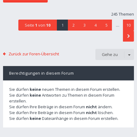
245 Themen
Seite
1
von
10
1
2
3
4
5
…
10
Zurück zur Foren-Übersicht
Gehe zu
Berechtigungen in diesem Forum
Sie dürfen
keine
neuen Themen in diesem Forum erstellen.
Sie dürfen
keine
Antworten zu Themen in diesem Forum
erstellen.
Sie dürfen Ihre Beiträge in diesem Forum
nicht
ändern.
Sie dürfen Ihre Beiträge in diesem Forum
nicht
löschen.
Sie dürfen
keine
Dateianhänge in diesem Forum erstellen.