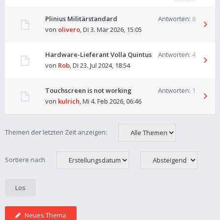
Plinius Militärstandard
Antworten:
6
von
olivero
,
Di 3. Mär 2026, 15:05
Hardware-Lieferant Volla Quintus
Antworten:
4
von
Rob
,
Di 23. Jul 2024, 18:54
Touchscreen is not working
Antworten:
1
von
kulrich
,
Mi 4. Feb 2026, 06:46
Themen der letzten Zeit anzeigen:
Sortiere nach
Neues Thema