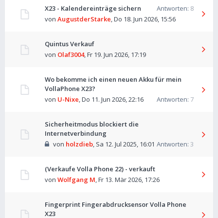
X23 - Kalendereinträge sichern
Antworten:
8
von
AugustderStarke
,
Do 18. Jun 2026, 15:56
Quintus Verkauf
von
Olaf3004
,
Fr 19. Jun 2026, 17:19
Wo bekomme ich einen neuen Akku für mein
VollaPhone X23?
von
U-Nixe
,
Do 11. Jun 2026, 22:16
Antworten:
7
Sicherheitmodus blockiert die
Internetverbindung
von
holzdieb
,
Sa 12. Jul 2025, 16:01
Antworten:
3
(Verkaufe Volla Phone 22) - verkauft
von
Wolfgang M
,
Fr 13. Mär 2026, 17:26
Fingerprint Fingerabdrucksensor Volla Phone
X23