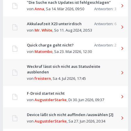
"Die Suche nach Updates ist fehlgeschlagen"
von
Anna
,
Sa 14. Mär 2026, 09:50
Antworten:
3
Akkulaufzeit X23 unterirdisch
Antworten:
6
von
Mr. White
,
So 11. Aug 2024, 20:53
Quick charge geht nicht?
Antworten:
2
von
Matombo
,
Sa 23. Mai 2026, 12:30
Weckruf lässt sich nicht aus Statusleiste
ausblenden
von
freistern
,
Sa 4. Jul 2026, 17:45
F-Droid startet nicht
von
AugustderStarke
,
Di 30. Jun 2026, 09:37
Device läßt sich nicht auffinden /auswählen [2]
von
AugustderStarke
,
Sa 27. Jun 2026, 20:34