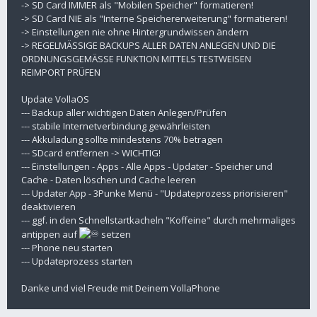
-> SD Card IMMER als "Mobilen Speicher" formatieren!
-> SD Card NIE als "Interne Speichererweiterung" formatieren!
-> Einstellungen nie ohne Hintergrundwissen ändern
-> REGELMÄSSIGE BACKUPS ALLER DATEN ANLEGEN UND DIE
ORDNUNGSGEMÄSSE FUNKTION MITTELS TESTWEISEN
REIMPORT PRÜFEN
Update VollaOS
--- Backup aller wichtigen Daten Anlegen/Prüfen
--- stabile Internetverbindung gewährleisten
--- Akkuladung sollte mindestens 70% betragen
--- SDcard entfernen -> WICHTIG!
--- Einstellungen - Apps - Alle Apps - Updater - Speicher und
Cache - Daten löschen und Cache leeren
--- Updater App - 3Punke Menü - "Updateprozess priorisieren"
deaktivieren
--- ggf. in den Schnellstartkacheln "Koffeine" durch mehrmaliges
antippen auf
setzen
--- Phone neu starten
--- Updateprozess starten
Danke und viel Freude mit Deinem VollaPhone