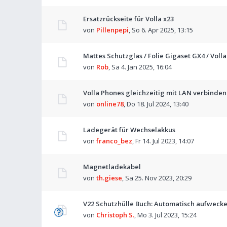
Ersatzrückseite für Volla x23
von
Pillenpepi
,
So 6. Apr 2025, 13:15
Mattes Schutzglas / Folie Gigaset GX4 / Volla
von
Rob
,
Sa 4. Jan 2025, 16:04
Volla Phones gleichzeitig mit LAN verbinde
von
online78
,
Do 18. Jul 2024, 13:40
Ladegerät für Wechselakkus
von
franco_bez
,
Fr 14. Jul 2023, 14:07
Magnetladekabel
von
th.giese
,
Sa 25. Nov 2023, 20:29
V22 Schutzhülle Buch: Automatisch aufweck
von
Christoph S.
,
Mo 3. Jul 2023, 15:24