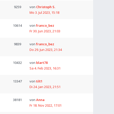
9259
von
Christoph S.
Mo 3. Jul 2023, 15:18
10614
von
franco_bez
Fr 30. Jun 2023, 21:03
9839
von
franco_bez
Do 29. Jun 2023, 21:34
10432
von
blart78
Sa 4. Feb 2023, 16:31
13347
von
tilt1
Di 24. Jan 2023, 21:51
38181
von
Anna
Fr 18. Nov 2022, 17:01