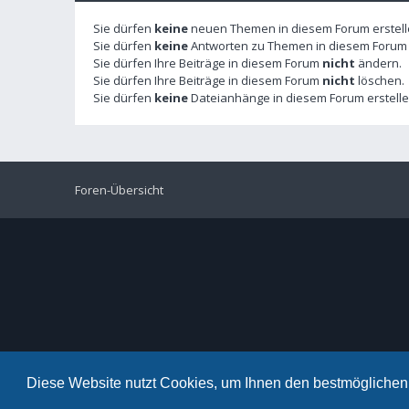
Sie dürfen
keine
neuen Themen in diesem Forum erstell
Sie dürfen
keine
Antworten zu Themen in diesem Forum e
Sie dürfen Ihre Beiträge in diesem Forum
nicht
ändern.
Sie dürfen Ihre Beiträge in diesem Forum
nicht
löschen.
Sie dürfen
keine
Dateianhänge in diesem Forum erstelle
Foren-Übersicht
Diese Website nutzt Cookies, um Ihnen den bestmöglichen 