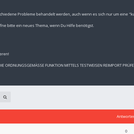
schiedene Probleme behandelt werden, auch wenn es sich nur um eine "kur
fne bitte ein neues Thema, wenn Du Hilfe benötigst.
eren!
 DIE ORDNUNGSGEMÄSSE FUNKTION MITTELS TESTWEISEN REIMPORT PRÜF
Antworte
0