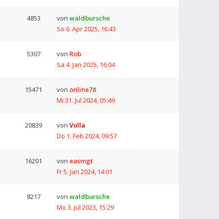
4853
von
waldbursche
So 6. Apr 2025, 16:43
5307
von
Rob
Sa 4. Jan 2025, 16:04
15471
von
online78
Mi 31. Jul 2024, 05:49
20839
von
Volla
Do 1. Feb 2024, 09:57
16201
von
easmgt
Fr 5. Jan 2024, 14:01
8217
von
waldbursche
Mo 3. Jul 2023, 15:29