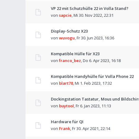
VP 22 mit Schutzhülle 22 in Volla Stand?
von
sapcie
,
Mi 30. Nov 2022, 22:31
Display-Schutz X23
von
wuvogu
,
Fr 30. Jun 2023, 16:36
Kompatible Hülle für X23
von
franco_bez
,
Do 6. Apr 2023, 16:18
Kompatible Handyhülle für Volla Phone 22
von
blart78
,
Mi 1. Feb 2023, 17:32
Dockingstation Tastatur, Mous und Bildschir
von
buytool
,
Fr 6. Jan 2023, 11:13
Hardware für QI
von
Frank
,
Fr 30. Apr 2021, 22:14