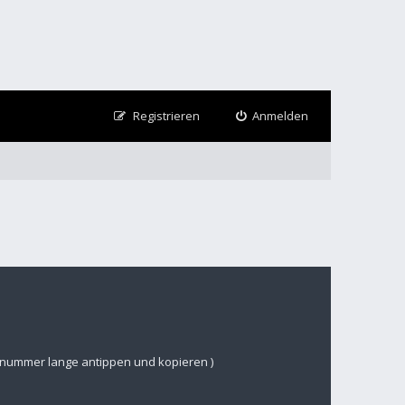
Registrieren
Anmelden
nsnummer lange antippen und kopieren )