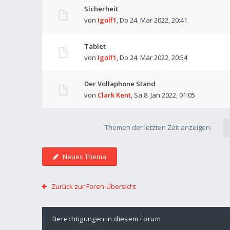
Sicherheit
von
Igolf1
,
Do 24. Mär 2022, 20:41
Tablet
von
Igolf1
,
Do 24. Mär 2022, 20:54
Der Vollaphone Stand
von
Clark Kent
,
Sa 8. Jan 2022, 01:05
Themen der letzten Zeit anzeigen:
Neues Thema
Zurück zur Foren-Übersicht
Berechtigungen in diesem Forum