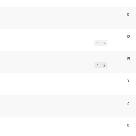
0
18
1
2
15
1
2
3
2
0