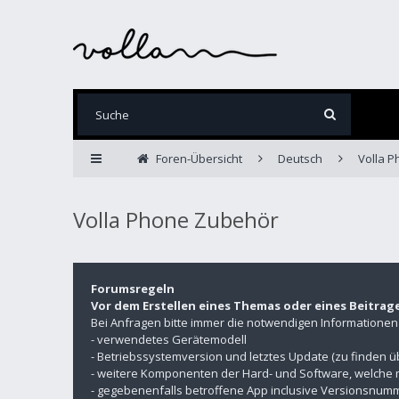
Foren-Übersicht
Deutsch
Volla 
Volla Phone Zubehör
Forumsregeln
Vor dem Erstellen eines Themas oder eines Beitrag
Bei Anfragen bitte immer die notwendigen Informatione
- verwendetes Gerätemodell
- Betriebssystemversion und letztes Update (zu finden 
- weitere Komponenten der Hard- und Software, welche 
- gegebenenfalls betroffene App inclusive Versionsnu