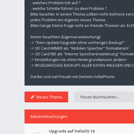
- welches Problem tritt auf ?
- welche Schritte führen zu dem Problem ?
Bitte beachte: In einem Thema sollten nicht mehrere ver
jedes Problem ein eigenes neues Thema.
Bitte hänge Deine Frage nicht an fremde Themen an. Eröf
Immer beachten (Eigenverantwortung):
-> "Kein Update/Upgrade ohne vorheriges Backup!"
-> SD Card IMMER als "Mobilen Speicher" formatieren!
-> SD Card NIE als "Interne Speichererweiterung" formati
-> Einstellungen nie ohne Hintergrundwissen ändern
-> REGELMÄSSIGE BACKUPS ALLER DATEN ANLEGEN UND
Danke und viel Freude mit Deinem VollaPhone
Neues Thema
Bekanntmachungen
Upgrade auf VollaOS 16