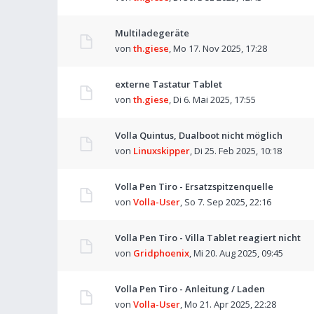
Multiladegeräte
von
th.giese
,
Mo 17. Nov 2025, 17:28
externe Tastatur Tablet
von
th.giese
,
Di 6. Mai 2025, 17:55
Volla Quintus, Dualboot nicht möglich
von
Linuxskipper
,
Di 25. Feb 2025, 10:18
Volla Pen Tiro - Ersatzspitzenquelle
von
Volla-User
,
So 7. Sep 2025, 22:16
Volla Pen Tiro - Villa Tablet reagiert nicht
von
Gridphoenix
,
Mi 20. Aug 2025, 09:45
Volla Pen Tiro - Anleitung / Laden
von
Volla-User
,
Mo 21. Apr 2025, 22:28