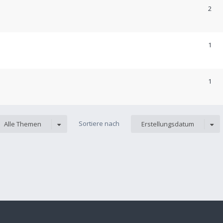
2
1
1
Sortiere nach
Alle Themen
Erstellungsdatum