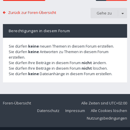
Zurück zur Foren-Übersicht
Gehe zu
Berechtigungen in diesem Forum
Sie dürfen
keine
neuen Themen in diesem Forum erstellen.
Sie dürfen
keine
Antworten zu Themen in diesem Forum
erstellen.
Sie dürfen Ihre Beiträge in diesem Forum
nicht
ändern.
Sie dürfen Ihre Beiträge in diesem Forum
nicht
löschen.
Sie dürfen
keine
Dateianhänge in diesem Forum erstellen.
Foren-Übersicht
Alle Zeiten sind
UTC+02:00
Datenschutz
Impressum
Alle Cookies löschen
Nutzungsbedingungen