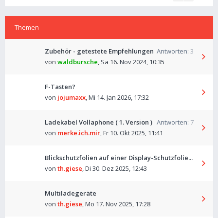
Themen
Zubehör - getestete Empfehlungen
Antworten:
3
von
waldbursche
,
Sa 16. Nov 2024, 10:35
F-Tasten?
von
jojumaxx
,
Mi 14. Jan 2026, 17:32
Ladekabel Vollaphone ( 1. Version )
Antworten:
7
von
merke.ich.mir
,
Fr 10. Okt 2025, 11:41
Blickschutzfolien auf einer Display-Schutzfolie...
von
th.giese
,
Di 30. Dez 2025, 12:43
Multiladegeräte
von
th.giese
,
Mo 17. Nov 2025, 17:28