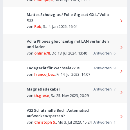
Mattes Schutzglas / Folie Gigaset GX4 / Volla
X23
von
Rob
,
Sa 4. Jan 2025, 16:04
Volla Phones gleichzeitig mit LAN verbinden
und laden
von
online78
,
Do 18. Jul 2024, 13:40
Antworten:
6
Ladegerät für Wechselakkus
Antworten:
9
von
franco_bez
,
Fr 14. Jul 2023, 14:07
Magnetladekabel
Antworten:
7
von
th.giese
,
Sa 25. Nov 2023, 20:29
V22 Schutzhülle Buch: Automatisch
aufwecken/sperren?
von
Christoph S.
,
Mo 3. Jul 2023, 15:24
Antworten:
1