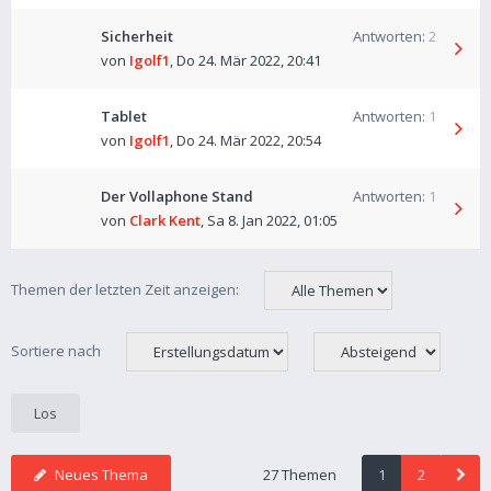
Sicherheit
Antworten:
2
von
Igolf1
,
Do 24. Mär 2022, 20:41
Tablet
Antworten:
1
von
Igolf1
,
Do 24. Mär 2022, 20:54
Der Vollaphone Stand
Antworten:
1
von
Clark Kent
,
Sa 8. Jan 2022, 01:05
Themen der letzten Zeit anzeigen:
Sortiere nach
Neues Thema
27 Themen
1
2