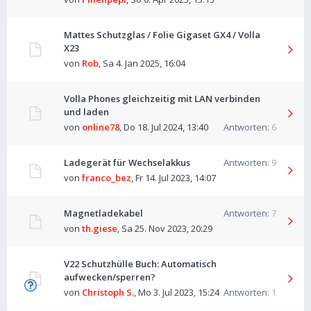
Mattes Schutzglas / Folie Gigaset GX4 / Volla
X23
von
Rob
,
Sa 4. Jan 2025, 16:04
Volla Phones gleichzeitig mit LAN verbinden
und laden
von
online78
,
Do 18. Jul 2024, 13:40
Antworten:
6
Ladegerät für Wechselakkus
Antworten:
9
von
franco_bez
,
Fr 14. Jul 2023, 14:07
Magnetladekabel
Antworten:
7
von
th.giese
,
Sa 25. Nov 2023, 20:29
V22 Schutzhülle Buch: Automatisch
aufwecken/sperren?
von
Christoph S.
,
Mo 3. Jul 2023, 15:24
Antworten:
1