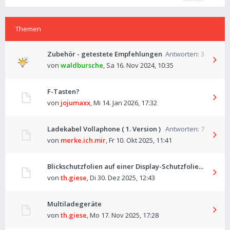
Themen
Zubehör - getestete Empfehlungen
Antworten:
3
von
waldbursche
,
Sa 16. Nov 2024, 10:35
F-Tasten?
von
jojumaxx
,
Mi 14. Jan 2026, 17:32
Ladekabel Vollaphone ( 1. Version )
Antworten:
7
von
merke.ich.mir
,
Fr 10. Okt 2025, 11:41
Blickschutzfolien auf einer Display-Schutzfolie...
von
th.giese
,
Di 30. Dez 2025, 12:43
Multiladegeräte
von
th.giese
,
Mo 17. Nov 2025, 17:28