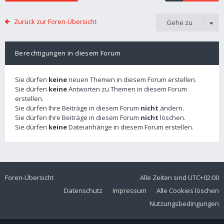
Zurück zur Foren-Übersicht
Gehe zu
Berechtigungen in diesem Forum
Sie dürfen
keine
neuen Themen in diesem Forum erstellen.
Sie dürfen
keine
Antworten zu Themen in diesem Forum
erstellen.
Sie dürfen Ihre Beiträge in diesem Forum
nicht
ändern.
Sie dürfen Ihre Beiträge in diesem Forum
nicht
löschen.
Sie dürfen
keine
Dateianhänge in diesem Forum erstellen.
Foren-Übersicht
Alle Zeiten sind
UTC+02:00
Datenschutz
Impressum
Alle Cookies löschen
Nutzungsbedingungen