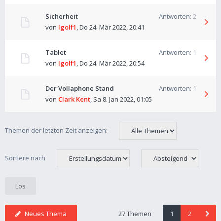
Sicherheit
Antworten:
2
von
Igolf1
,
Do 24. Mär 2022, 20:41
Tablet
Antworten:
1
von
Igolf1
,
Do 24. Mär 2022, 20:54
Der Vollaphone Stand
Antworten:
1
von
Clark Kent
,
Sa 8. Jan 2022, 01:05
Themen der letzten Zeit anzeigen:
Sortiere nach
Neues Thema
27 Themen
1
2