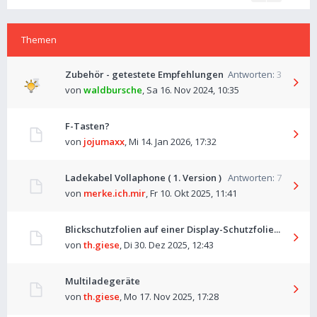
Themen
Zubehör - getestete Empfehlungen
Antworten:
3
von
waldbursche
,
Sa 16. Nov 2024, 10:35
F-Tasten?
von
jojumaxx
,
Mi 14. Jan 2026, 17:32
Ladekabel Vollaphone ( 1. Version )
Antworten:
7
von
merke.ich.mir
,
Fr 10. Okt 2025, 11:41
Blickschutzfolien auf einer Display-Schutzfolie...
von
th.giese
,
Di 30. Dez 2025, 12:43
Multiladegeräte
von
th.giese
,
Mo 17. Nov 2025, 17:28