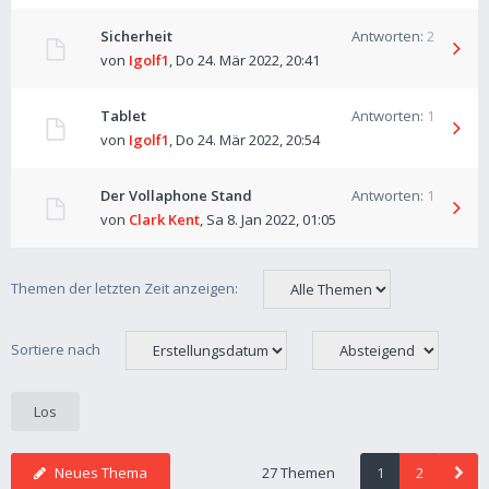
Sicherheit
Antworten:
2
von
Igolf1
,
Do 24. Mär 2022, 20:41
Tablet
Antworten:
1
von
Igolf1
,
Do 24. Mär 2022, 20:54
Der Vollaphone Stand
Antworten:
1
von
Clark Kent
,
Sa 8. Jan 2022, 01:05
Themen der letzten Zeit anzeigen:
Sortiere nach
Neues Thema
27 Themen
1
2