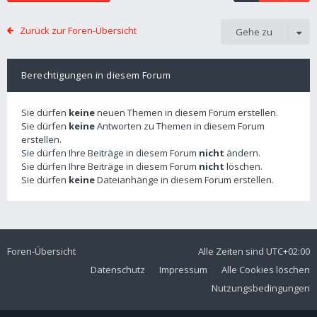
Zurück zur Foren-Übersicht
Gehe zu
Berechtigungen in diesem Forum
Sie dürfen
keine
neuen Themen in diesem Forum erstellen.
Sie dürfen
keine
Antworten zu Themen in diesem Forum
erstellen.
Sie dürfen Ihre Beiträge in diesem Forum
nicht
ändern.
Sie dürfen Ihre Beiträge in diesem Forum
nicht
löschen.
Sie dürfen
keine
Dateianhänge in diesem Forum erstellen.
Foren-Übersicht
Alle Zeiten sind
UTC+02:00
Datenschutz
Impressum
Alle Cookies löschen
Nutzungsbedingungen