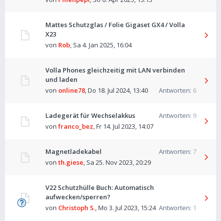
Mattes Schutzglas / Folie Gigaset GX4 / Volla
X23
von
Rob
,
Sa 4. Jan 2025, 16:04
Volla Phones gleichzeitig mit LAN verbinden
und laden
von
online78
,
Do 18. Jul 2024, 13:40
Antworten:
6
Ladegerät für Wechselakkus
Antworten:
9
von
franco_bez
,
Fr 14. Jul 2023, 14:07
Magnetladekabel
Antworten:
7
von
th.giese
,
Sa 25. Nov 2023, 20:29
V22 Schutzhülle Buch: Automatisch
aufwecken/sperren?
von
Christoph S.
,
Mo 3. Jul 2023, 15:24
Antworten:
1