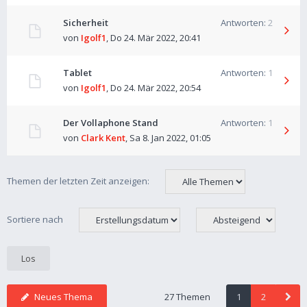
Sicherheit
Antworten:
2
von
Igolf1
,
Do 24. Mär 2022, 20:41
Tablet
Antworten:
1
von
Igolf1
,
Do 24. Mär 2022, 20:54
Der Vollaphone Stand
Antworten:
1
von
Clark Kent
,
Sa 8. Jan 2022, 01:05
Themen der letzten Zeit anzeigen:
Sortiere nach
Neues Thema
27 Themen
1
2