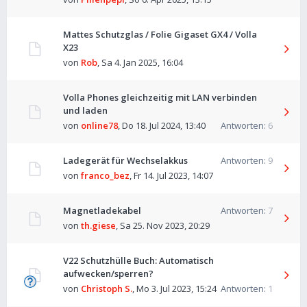
Mattes Schutzglas / Folie Gigaset GX4 / Volla
X23
von
Rob
,
Sa 4. Jan 2025, 16:04
Volla Phones gleichzeitig mit LAN verbinden
und laden
von
online78
,
Do 18. Jul 2024, 13:40
Antworten:
6
Ladegerät für Wechselakkus
Antworten:
9
von
franco_bez
,
Fr 14. Jul 2023, 14:07
Magnetladekabel
Antworten:
7
von
th.giese
,
Sa 25. Nov 2023, 20:29
V22 Schutzhülle Buch: Automatisch
aufwecken/sperren?
von
Christoph S.
,
Mo 3. Jul 2023, 15:24
Antworten:
1