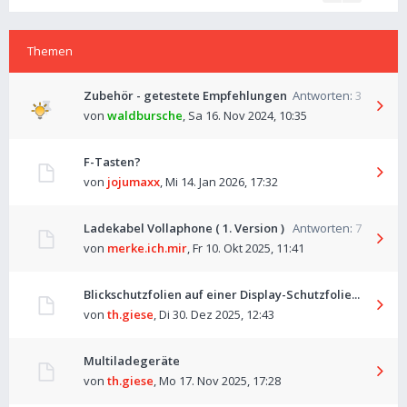
Themen
Zubehör - getestete Empfehlungen
Antworten:
3
von
waldbursche
,
Sa 16. Nov 2024, 10:35
F-Tasten?
von
jojumaxx
,
Mi 14. Jan 2026, 17:32
Ladekabel Vollaphone ( 1. Version )
Antworten:
7
von
merke.ich.mir
,
Fr 10. Okt 2025, 11:41
Blickschutzfolien auf einer Display-Schutzfolie...
von
th.giese
,
Di 30. Dez 2025, 12:43
Multiladegeräte
von
th.giese
,
Mo 17. Nov 2025, 17:28