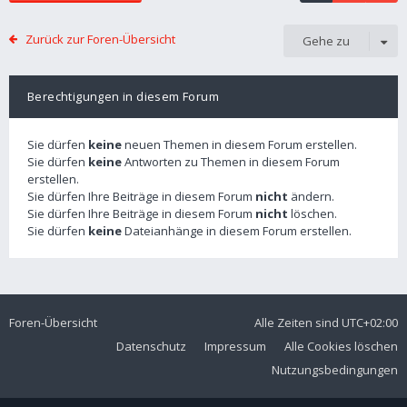
Zurück zur Foren-Übersicht
Gehe zu
Berechtigungen in diesem Forum
Sie dürfen
keine
neuen Themen in diesem Forum erstellen.
Sie dürfen
keine
Antworten zu Themen in diesem Forum
erstellen.
Sie dürfen Ihre Beiträge in diesem Forum
nicht
ändern.
Sie dürfen Ihre Beiträge in diesem Forum
nicht
löschen.
Sie dürfen
keine
Dateianhänge in diesem Forum erstellen.
Foren-Übersicht
Alle Zeiten sind
UTC+02:00
Datenschutz
Impressum
Alle Cookies löschen
Nutzungsbedingungen