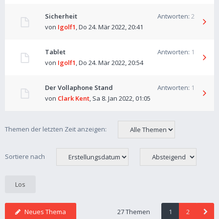
Sicherheit
Antworten:
2
von
Igolf1
,
Do 24. Mär 2022, 20:41
Tablet
Antworten:
1
von
Igolf1
,
Do 24. Mär 2022, 20:54
Der Vollaphone Stand
Antworten:
1
von
Clark Kent
,
Sa 8. Jan 2022, 01:05
Themen der letzten Zeit anzeigen:
Sortiere nach
Neues Thema
27 Themen
1
2