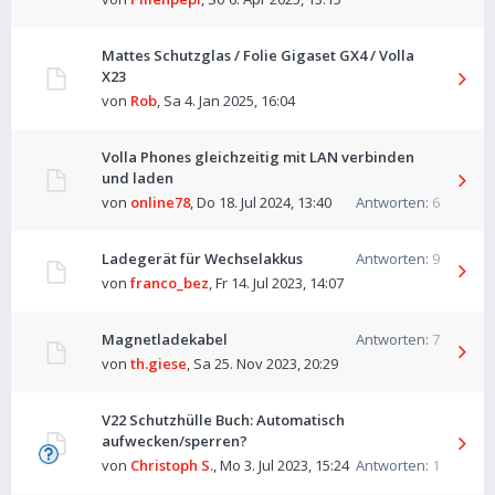
Mattes Schutzglas / Folie Gigaset GX4 / Volla
X23
von
Rob
,
Sa 4. Jan 2025, 16:04
Volla Phones gleichzeitig mit LAN verbinden
und laden
von
online78
,
Do 18. Jul 2024, 13:40
Antworten:
6
Ladegerät für Wechselakkus
Antworten:
9
von
franco_bez
,
Fr 14. Jul 2023, 14:07
Magnetladekabel
Antworten:
7
von
th.giese
,
Sa 25. Nov 2023, 20:29
V22 Schutzhülle Buch: Automatisch
aufwecken/sperren?
von
Christoph S.
,
Mo 3. Jul 2023, 15:24
Antworten:
1