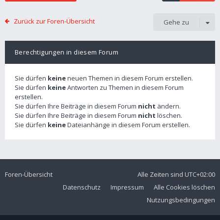
Zurück zur Foren-Übersicht
Gehe zu
Berechtigungen in diesem Forum
Sie dürfen
keine
neuen Themen in diesem Forum erstellen.
Sie dürfen
keine
Antworten zu Themen in diesem Forum
erstellen.
Sie dürfen Ihre Beiträge in diesem Forum
nicht
ändern.
Sie dürfen Ihre Beiträge in diesem Forum
nicht
löschen.
Sie dürfen
keine
Dateianhänge in diesem Forum erstellen.
Foren-Übersicht
Alle Zeiten sind
UTC+02:00
Datenschutz
Impressum
Alle Cookies löschen
Nutzungsbedingungen