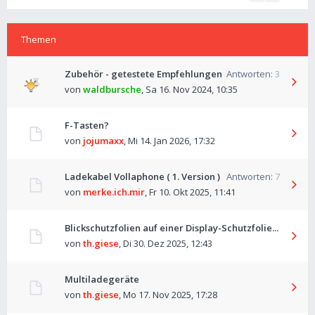
Themen
Zubehör - getestete Empfehlungen
Antworten:
3
von
waldbursche
,
Sa 16. Nov 2024, 10:35
F-Tasten?
von
jojumaxx
,
Mi 14. Jan 2026, 17:32
Ladekabel Vollaphone ( 1. Version )
Antworten:
7
von
merke.ich.mir
,
Fr 10. Okt 2025, 11:41
Blickschutzfolien auf einer Display-Schutzfolie...
von
th.giese
,
Di 30. Dez 2025, 12:43
Multiladegeräte
von
th.giese
,
Mo 17. Nov 2025, 17:28