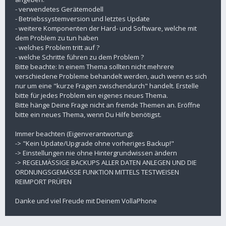
- verwendetes Gerätemodell
- Betriebssystemversion und letztes Update
- weitere Komponenten der Hard- und Software, welche mit
dem Problem zu tun haben
- welches Problem tritt auf ?
- welche Schritte führen zu dem Problem ?
Bitte beachte: In einem Thema sollten nicht mehrere
verschiedene Probleme behandelt werden, auch wenn es sich
nur um eine "kurze Fragen zwischendurch" handelt. Erstelle
bitte für jedes Problem ein eigenes neues Thema.
Bitte hänge Deine Frage nicht an fremde Themen an. Eröffne
bitte ein neues Thema, wenn Du Hilfe benötigst.
Immer beachten (Eigenverantwortung):
-> "Kein Update/Upgrade ohne vorheriges Backup!"
-> Einstellungen nie ohne Hintergrundwissen ändern
-> REGELMÄSSIGE BACKUPS ALLER DATEN ANLEGEN UND DIE
ORDNUNGSGEMÄSSE FUNKTION MITTELS TESTWEISEN
REIMPORT PRÜFEN
Danke und viel Freude mit Deinem VollaPhone