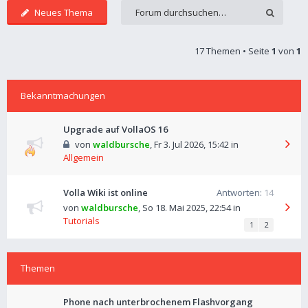
Neues Thema
17 Themen • Seite
1
von
1
Bekanntmachungen
Upgrade auf VollaOS 16
von
waldbursche
,
Fr 3. Jul 2026, 15:42
in
Allgemein
Volla Wiki ist online
Antworten:
14
von
waldbursche
,
So 18. Mai 2025, 22:54
in
Tutorials
1
2
Themen
Phone nach unterbrochenem Flashvorgang