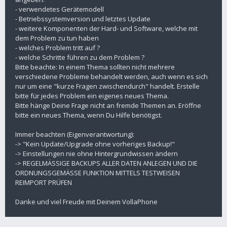
- verwendetes Gerätemodell
- Betriebssystemversion und letztes Update
- weitere Komponenten der Hard- und Software, welche mit
dem Problem zu tun haben
- welches Problem tritt auf ?
- welche Schritte führen zu dem Problem ?
Bitte beachte: In einem Thema sollten nicht mehrere
verschiedene Probleme behandelt werden, auch wenn es sich
nur um eine "kurze Fragen zwischendurch" handelt. Erstelle
bitte für jedes Problem ein eigenes neues Thema.
Bitte hänge Deine Frage nicht an fremde Themen an. Eröffne
bitte ein neues Thema, wenn Du Hilfe benötigst.
Immer beachten (Eigenverantwortung):
-> "Kein Update/Upgrade ohne vorheriges Backup!"
-> Einstellungen nie ohne Hintergrundwissen ändern
-> REGELMÄSSIGE BACKUPS ALLER DATEN ANLEGEN UND DIE
ORDNUNGSGEMÄSSE FUNKTION MITTELS TESTWEISEN
REIMPORT PRÜFEN
Danke und viel Freude mit Deinem VollaPhone