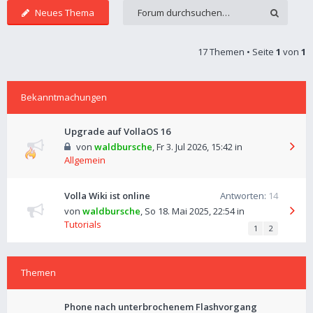
Neues Thema
17 Themen • Seite
1
von
1
Bekanntmachungen
Upgrade auf VollaOS 16
von
waldbursche
,
Fr 3. Jul 2026, 15:42
in
Allgemein
Volla Wiki ist online
Antworten:
14
von
waldbursche
,
So 18. Mai 2025, 22:54
in
Tutorials
1
2
Themen
Phone nach unterbrochenem Flashvorgang