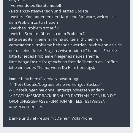
- verwendetes Gerätemodell
- Betriebssystemversion und letztes Update
- weitere Komponenten der Hard- und Software, welche mit
dem Problem zu tun haben
- welches Problem tritt auf ?
- welche Schritte führen zu dem Problem ?
Bitte beachte: In einem Thema sollten nicht mehrere
verschiedene Probleme behandelt werden, auch wenn es sich
nur um eine "kurze Fragen zwischendurch" handelt. Erstelle
bitte für jedes Problem ein eigenes neues Thema.
Bitte hänge Deine Frage nicht an fremde Themen an. Eröffne
bitte ein neues Thema, wenn Du Hilfe benötigst.
Immer beachten (Eigenverantwortung):
-> "Kein Update/Upgrade ohne vorheriges Backup!"
-> Einstellungen nie ohne Hintergrundwissen ändern
-> REGELMÄSSIGE BACKUPS ALLER DATEN ANLEGEN UND DIE
ORDNUNGSGEMÄSSE FUNKTION MITTELS TESTWEISEN
REIMPORT PRÜFEN
Danke und viel Freude mit Deinem VollaPhone