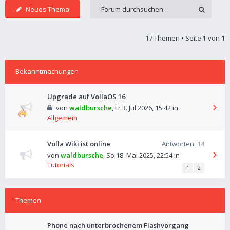
Neues Thema
17 Themen • Seite
1
von
1
Bekanntmachungen
Upgrade auf VollaOS 16
von
waldbursche
,
Fr 3. Jul 2026, 15:42
in
Allgemein
Volla Wiki ist online
Antworten:
14
von
waldbursche
,
So 18. Mai 2025, 22:54
in
Tutorials
1
2
Themen
Phone nach unterbrochenem Flashvorgang