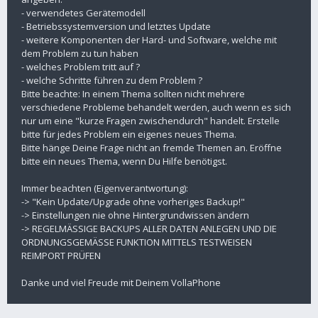
- verwendetes Gerätemodell
- Betriebssystemversion und letztes Update
- weitere Komponenten der Hard- und Software, welche mit
dem Problem zu tun haben
- welches Problem tritt auf ?
- welche Schritte führen zu dem Problem ?
Bitte beachte: In einem Thema sollten nicht mehrere
verschiedene Probleme behandelt werden, auch wenn es sich
nur um eine "kurze Fragen zwischendurch" handelt. Erstelle
bitte für jedes Problem ein eigenes neues Thema.
Bitte hänge Deine Frage nicht an fremde Themen an. Eröffne
bitte ein neues Thema, wenn Du Hilfe benötigst.
Immer beachten (Eigenverantwortung):
-> "Kein Update/Upgrade ohne vorheriges Backup!"
-> Einstellungen nie ohne Hintergrundwissen ändern
-> REGELMÄSSIGE BACKUPS ALLER DATEN ANLEGEN UND DIE
ORDNUNGSGEMÄSSE FUNKTION MITTELS TESTWEISEN
REIMPORT PRÜFEN
Danke und viel Freude mit Deinem VollaPhone