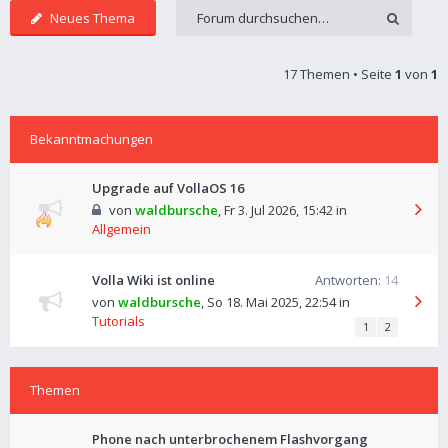
Neues Thema
17 Themen • Seite
1
von
1
Bekanntmachungen
Upgrade auf VollaOS 16
von
waldbursche
,
Fr 3. Jul 2026, 15:42
in
Allgemein
Volla Wiki ist online
Antworten:
14
von
waldbursche
,
So 18. Mai 2025, 22:54
in
Tutorials
1
2
Themen
Phone nach unterbrochenem Flashvorgang