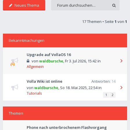
Neues Thema
17 Themen • Seite
1
von
1
Bekanntmachungen
Upgrade auf VollaOS 16
von
waldbursche
,
Fr 3. Jul 2026, 15:42
in
Allgemein
Volla Wiki ist online
Antworten:
14
von
waldbursche
,
So 18. Mai 2025, 22:54
in
Tutorials
1
2
Themen
Phone nach unterbrochenem Flashvorgang