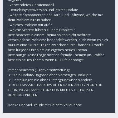
- verwendetes Gerätemodell
- Betriebssystemversion und letztes Update
- weitere Komponenten der Hard- und Software, welche mit
dem Problem zu tun haben
- welches Problem tritt auf ?
- welche Schritte führen zu dem Problem ?
Bitte beachte: In einem Thema sollten nicht mehrere
verschiedene Probleme behandelt werden, auch wenn es sich
nur um eine "kurze Fragen zwischendurch" handelt. Erstelle
bitte für jedes Problem ein eigenes neues Thema.
Bitte hänge Deine Frage nicht an fremde Themen an. Eröffne
bitte ein neues Thema, wenn Du Hilfe benötigst.
Immer beachten (Eigenverantwortung):
-> "Kein Update/Upgrade ohne vorheriges Backup!"
-> Einstellungen nie ohne Hintergrundwissen ändern
-> REGELMÄSSIGE BACKUPS ALLER DATEN ANLEGEN UND DIE
ORDNUNGSGEMÄSSE FUNKTION MITTELS TESTWEISEN
REIMPORT PRÜFEN
Danke und viel Freude mit Deinem VollaPhone