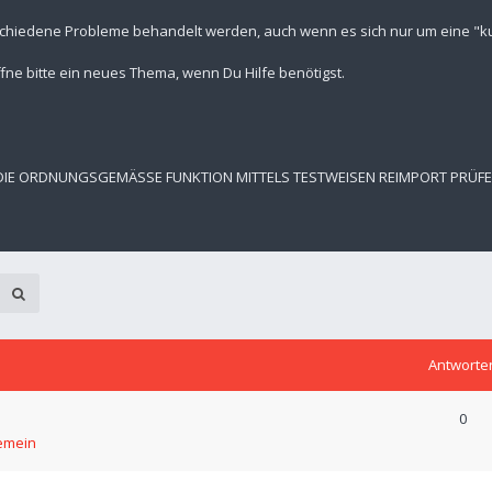
schiedene Probleme behandelt werden, auch wenn es sich nur um eine "kur
fne bitte ein neues Thema, wenn Du Hilfe benötigst.
 DIE ORDNUNGSGEMÄSSE FUNKTION MITTELS TESTWEISEN REIMPORT PRÜF
Antworte
0
emein