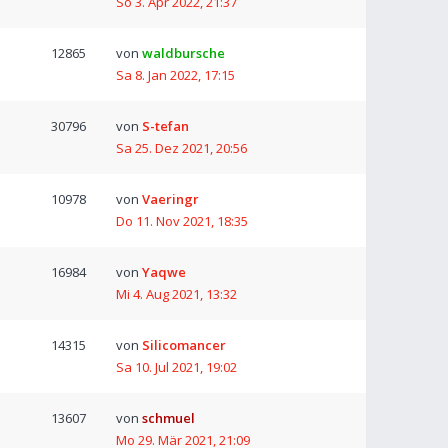
So 3. Apr 2022, 21:37
12865
von
waldbursche
Sa 8. Jan 2022, 17:15
30796
von
S-tefan
Sa 25. Dez 2021, 20:56
10978
von
Vaeringr
Do 11. Nov 2021, 18:35
16984
von
Yaqwe
Mi 4. Aug 2021, 13:32
14315
von
Silicomancer
Sa 10. Jul 2021, 19:02
13607
von
schmuel
Mo 29. Mär 2021, 21:09