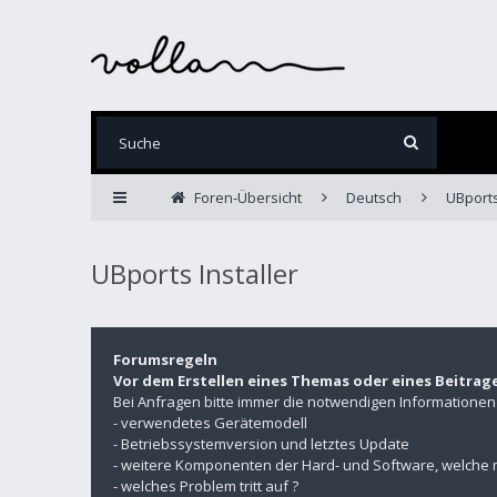
Foren-Übersicht
Deutsch
UBports
UBports Installer
Forumsregeln
Vor dem Erstellen eines Themas oder eines Beitrag
Bei Anfragen bitte immer die notwendigen Informatione
- verwendetes Gerätemodell
- Betriebssystemversion und letztes Update
- weitere Komponenten der Hard- und Software, welche 
- welches Problem tritt auf ?